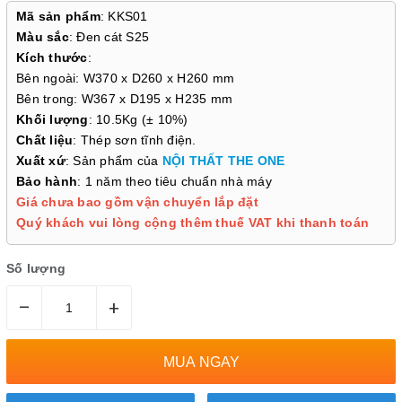
Mã sản phẩm
: KKS01
Màu sắc
: Đen cát S25
Kích thước
:
Bên ngoài: W370 x D260 x H260 mm
Bên trong: W367 x D195 x H235 mm
Khối lượng
: 10.5Kg (± 10%)
Chất liệu
: Thép sơn tĩnh điện.
Xuất xứ
: Sản phẩm của
NỘI THẤT THE ONE
Bảo hành
: 1 năm theo tiêu chuẩn nhà máy
Giá chưa bao gồm vận chuyển lắp đặt
Quý khách vui lòng cộng thêm thuế VAT khi thanh toán
Số lượng
–
+
MUA NGAY