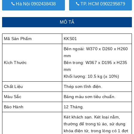
Hà Nội 0902438438
TP. HCM 0902295879
MÔ TẢ
Mã Sản Phẩm
KKS01
Bên ngoài: W370 x D260 x H260
mm
Kích Thước
Bên trong: W367 x D195 x H235
mm
Khối lượng: 10.5 kg (± 10%)
Chất Liệu
Thép sơn tĩnh điện.
Màu Sắc
Bảng màu sơn tiêu chuẩn.
Bảo Hành
12 Tháng.
Két khách sạn. Két loại nằm,
thường để trong tủ áo, sử dụng
khóa điện tử, trong lòng có 1 đợt