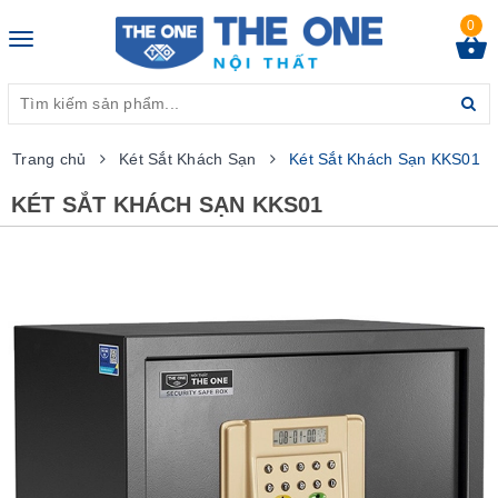
0
Toggle
navigation
Trang chủ
Két Sắt Khách Sạn
Két Sắt Khách Sạn KKS01
KÉT SẮT KHÁCH SẠN KKS01