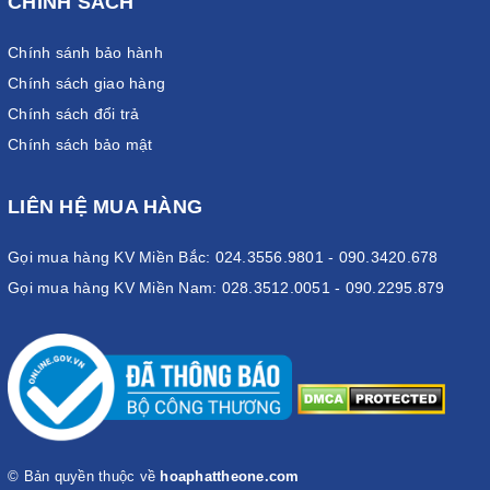
CHÍNH SÁCH
Chính sánh bảo hành
Chính sách giao hàng
Chính sách đổi trả
Chính sách bảo mật
LIÊN HỆ MUA HÀNG
Gọi mua hàng KV Miền Bắc: 024.3556.9801 - 090.3420.678
Gọi mua hàng KV Miền Nam: 028.3512.0051 - 090.2295.879
© Bản quyền thuộc về
hoaphattheone.com