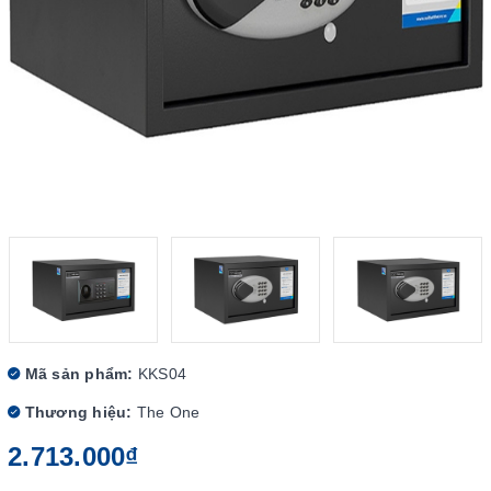
Mã sản phẩm:
KKS04
Thương hiệu:
The One
2.713.000₫