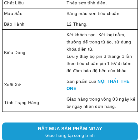
Chất Liệu
Thép sơn tĩnh điện.
Màu Sắc
Bảng màu sơn tiêu chuẩn.
Bảo Hành
12 Tháng.
Két khách sạn. Két loại nằm,
thường để trong tủ áo, sử dụng
khóa điện tử.
Kiểu Dáng
Lưu ý thay bộ pin 3 tháng/ 1 lần
theo tiêu chuẩn pin 1.5V đi kèm
để đảm bảo độ bền của khóa.
Sản phẩm của
NỘI THẤT THE
Xuất Xứ
ONE
Giao hàng trong vòng 03 ngày kể
Tình Trạng Hàng
từ ngày nhận đơn hàng.
ĐẶT MUA SẢN PHẨM NGAY
Giao hàng tại công trình