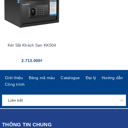
Két Sắt Khách Sạn KKS04
2.713.000₫
Giới thiệu
Bảng mã màu
Catalogue
Đại lý
Hướng dẫn
Công trình
THÔNG TIN CHUNG