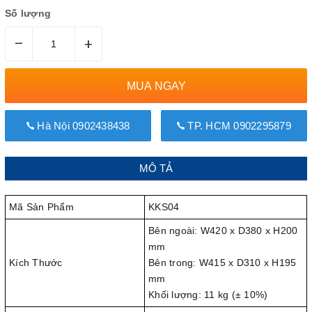
Số lượng
–
+
MUA NGAY
Hà Nội 0902438438
TP. HCM 0902295879
MÔ TẢ
Mã Sản Phẩm
KKS04
Bên ngoài: W420 x D380 x H200
mm
Kích Thước
Bên trong: W415 x D310 x H195
mm
Khối lượng: 11 kg (± 10%)