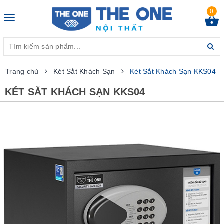
0
Toggle
navigation
Trang chủ
Két Sắt Khách Sạn
Két Sắt Khách Sạn KKS04
KÉT SẮT KHÁCH SẠN KKS04