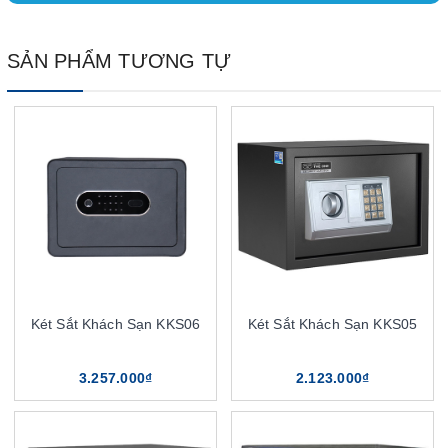
SẢN PHẨM TƯƠNG TỰ
Két Sắt Khách Sạn KKS06
Két Sắt Khách Sạn KKS05
3.257.000₫
2.123.000₫