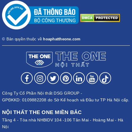
© Bản quyền thuộc về
hoaphattheone.com
Công Ty Cổ Phần Nội thất DSG GROUP -
GPĐKKD: 0109882208 do Sở Kế hoạch và Đầu tư TP Hà Nội cấp.
NỘI THẤT THE ONE MIỀN BẮC
Tầng 4 - Tòa nhà NHBIDV 104 -106 Tân Mai - Hoàng Mai - Hà
Nội