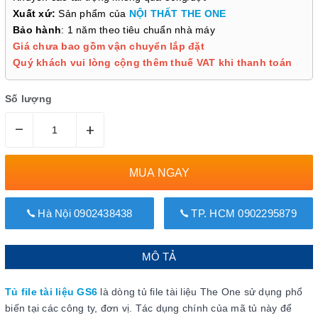
Xuất xứ:
Sản phẩm của
NỘI THẤT THE ONE
Bảo hành
: 1 năm theo tiêu chuẩn nhà máy
Giá chưa bao gồm vận chuyển lắp đặt
Quý khách vui lòng cộng thêm thuế VAT khi thanh toán
Số lượng
–
+
MUA NGAY
Hà Nội 0902438438
TP. HCM 0902295879
MÔ TẢ
Tủ file tài liệu GS6
là dòng tủ file tài liệu The One sử dụng phổ
biến tại các công ty, đơn vị. Tác dụng chính của mã tủ này để