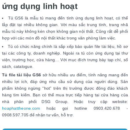
ứng dụng linh hoạt
Tủ GS6 là mẫu tủ mang đến tính ứng dụng linh hoạt, có thể
lắp đặt tại nhiều không gian. Với màu sắc trung tính, trang nhã
mẫu tủ này không kén chọn không gian nội thất. Cũng rất dễ phối
hợp với các món đồ nội thất khác trong văn phòng làm việc.
Tủ có chức năng chính là sắp xếp bảo quản file tài liệu, hồ sơ
tại các công ty, doanh nghiệp. Ngoài ra tủ còn ứng dụng tại thư
viện, trường học, cửa hàng… Với mục đích trưng bày tạp chí, sổ
sách, catalogue.
Tủ file tài liệu GS6
sở hữu nhiều ưu điểm, tính năng mang đến
nhiều lợi ích, đáp ứng nhu cầu sử dụng của người dùng. Sản
phẩm không ngừng “hot” trên thị trường được đông đảo khách
hàng tìm kiếm. Bạn có thể mua trực tiếp hàng tại cửa hàng của
nhà phân phối DSG Group. Hoặc truy cập website:
hoaphattheone.com
hoặc gọi hotline 0903.420.678 -
0908.597.705 để nhận tư vấn, hỗ trợ.