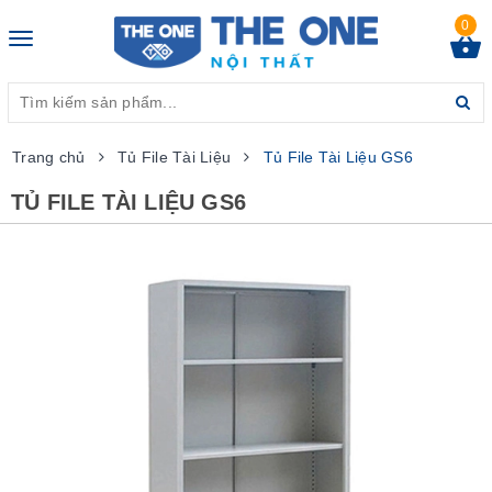
0
Toggle
navigation
Trang chủ
Tủ File Tài Liệu
Tủ File Tài Liệu GS6
TỦ FILE TÀI LIỆU GS6