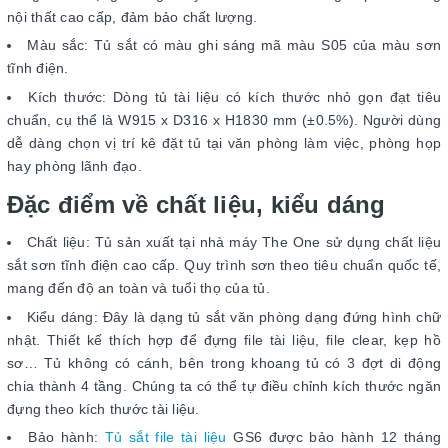
nội thất cao cấp, đảm bảo chất lượng.
Màu sắc: Tủ sắt có màu ghi sáng mã màu S05 của màu sơn
tĩnh điện.
Kích thước: Dòng tủ tài liệu có kích thước nhỏ gọn đạt tiêu
chuẩn, cụ thể là W915 x D316 x H1830 mm (±0.5%). Người dùng
dễ dàng chọn vị trí kê đặt tủ tại văn phòng làm việc, phòng họp
hay phòng lãnh đạo.
Đặc điểm về chất liệu, kiểu dáng
Chất liệu: Tủ sản xuất tại nhà máy The One sử dụng chất liệu
sắt sơn tĩnh điện cao cấp. Quy trình sơn theo tiêu chuẩn quốc tế,
mang đến độ an toàn và tuổi thọ của tủ.
Kiểu dáng: Đây là dạng tủ sắt văn phòng dạng đứng hình chữ
nhật. Thiết kế thích hợp để đựng file tài liệu, file clear, kẹp hồ
sơ… Tủ không có cánh, bên trong khoang tủ có 3 đợt di động
chia thành 4 tầng. Chúng ta có thể tự điều chỉnh kích thước ngăn
đựng theo kích thước tài liệu.
Bảo hành:
Tủ sắt file tài liệu
GS6 được bảo hành 12 tháng