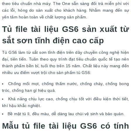
theo tiêu chuẩn nhà máy. The One sẵn sàng đổi trả miễn phí với
các lỗi, hỏng do sản xuất cho khách hàng. Nhằm mang đến sự
yên tâm hoàn toàn về chất lượng sản phẩm.
Tủ file tài liệu GS6 sản xuất từ
sắt sơn tĩnh điện cao cấp
Tủ GS6 làm từ sắt sơn tĩnh điện trên dây chuyền công nghệ hiện
đại, tiên tiến. Tuân theo quy trình đạt tiêu chuẩn quốc tế tạo nên
thành phẩm bền bỉ, tuổi thọ trên 15 năm. Chất liệu này mang đến
nhiều ưu điểm vượt trội cho sản phẩm tủ GS6:
Chống mối mọt, chống thấm nước, chống cháy, chống bong
tróc, chống han gỉ hiệu quả.
Khả năng chịu lực cao, chống chịu tốt với điều kiện thời tiết,
khí hậu khắc nghiệt.
Bề mặt tủ lì, đều màu, dễ dàng lau chùi vệ sinh và bảo quản.
Mẫu tủ file tài liệu GS6 có tính