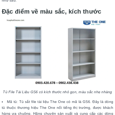
như sau:
Đặc điểm về màu sắc, kích thước
Tủ File Tài Liệu GS6 có kích thước nhỏ gọn, màu sắc nhẹ nhàng
Mã tủ: Tủ sắt file tài liệu The One có mã là GS6. Đây là dòng
tủ thuộc thương hiệu The One nổi tiếng thị trường, được khách
hàng ưa chuộng. Hãng chuyên sản xuất và cung cấp các dòng