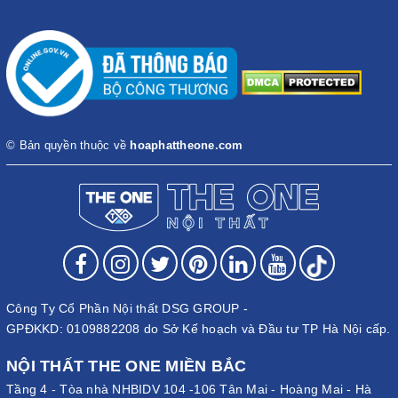
© Bản quyền thuộc về
hoaphattheone.com
Công Ty Cổ Phần Nội thất DSG GROUP -
GPĐKKD: 0109882208 do Sở Kế hoạch và Đầu tư TP Hà Nội cấp.
NỘI THẤT THE ONE MIỀN BẮC
Tầng 4 - Tòa nhà NHBIDV 104 -106 Tân Mai - Hoàng Mai - Hà