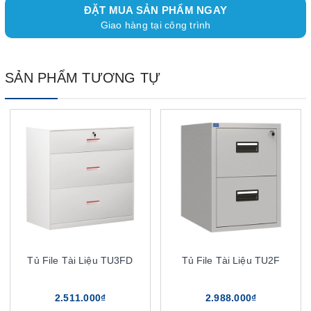
ĐẶT MUA SẢN PHẨM NGAY
Giao hàng tại công trình
SẢN PHẨM TƯƠNG TỰ
Tủ File Tài Liệu TU3FD
Tủ File Tài Liệu TU2F
2.511.000₫
2.988.000₫