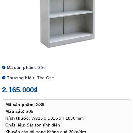
Mã sản phẩm:
GS6
Thương hiệu:
The One
2.165.000₫
Mã sản phẩm
: GS6
Màu sắc:
S05
Kích thước
: W915 x D316 x H1830 mm
Chất liệu
: Sắt sơn tĩnh điện
Khuyến cáo tải trọng không quá 30kg/đợt