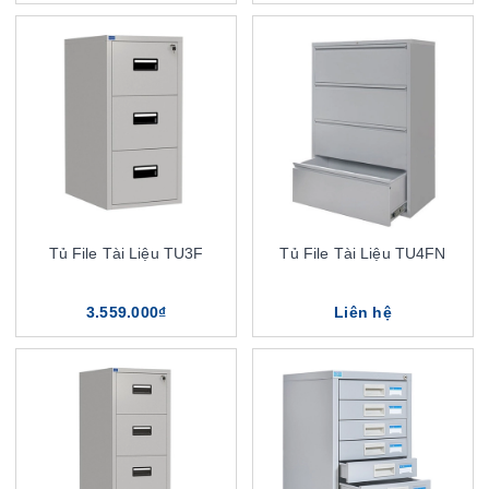
Tủ File Tài Liệu TU3F
Tủ File Tài Liệu TU4FN
3.559.000₫
Liên hệ