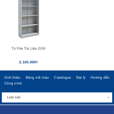
Tủ File Tài Liệu GS6
2.165.000₫
Giới thiệu
Bảng mã màu
Catalogue
Đại lý
Hướng dẫn
Công trình