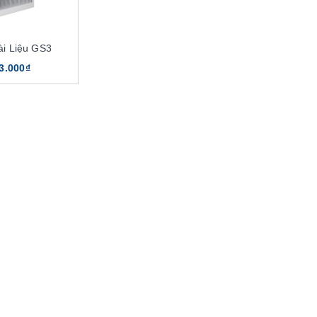
ài Liệu GS3
3.000₫