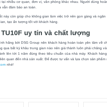
ặt tại nhiều cơ quan, đơn vị, văn phòng khác nhau. Người dùng hoà
 mà vẫn đảm bảo an toàn.
 sắt này còn giúp cho không gian làm việc trở nên gọn gàng và ngăn
ian, tạo ấn tượng tốt với khách hàng.
ệu TU10F uy tín và chất lượng
ính hãng bởi DSG Group nên khách hàng hoàn toàn yên tâm về ch
ng qua bất kỳ khâu trung gian nào nên giá thành luôn phải chăng v
ành lên tới 1 năm đúng theo tiêu chuẩn của nhà máy. Khách hàn
 liên quan đến nhà sản xuất. Để được tư vấn và lựa chọn sản phẩm
.com
nhé!