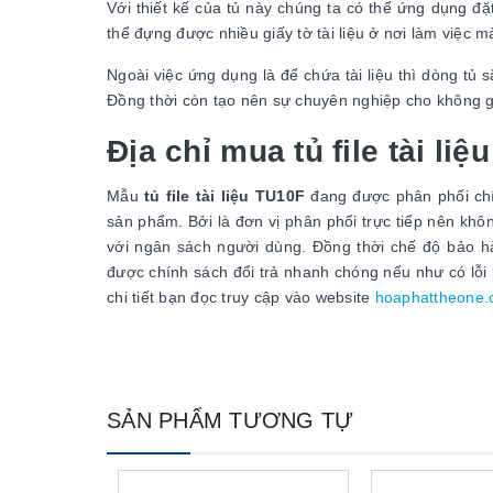
Với thiết kế của tủ này chúng ta có thể ứng dụng đ
thể đựng được nhiều giấy tờ tài liệu ở nơi làm việc
Ngoài việc ứng dụng là để chứa tài liệu thì dòng tủ
Đồng thời còn tạo nên sự chuyên nghiệp cho không g
Địa chỉ mua tủ file tài li
Mẫu
tủ file tài liệu TU10F
đang được phân phối ch
sản phẩm. Bởi là đơn vị phân phối trực tiếp nên khô
với ngân sách người dùng. Đồng thời chế độ bảo h
được chính sách đổi trả nhanh chóng nếu như có lỗi
chi tiết bạn đọc truy cập vào website
hoaphattheone
SẢN PHẨM TƯƠNG TỰ