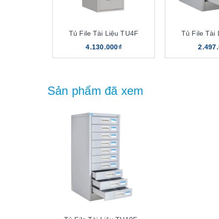
Tủ File Tài Liệu TU4F
Tủ File Tài
4.130.000₫
2.497
Sản phẩm đã xem