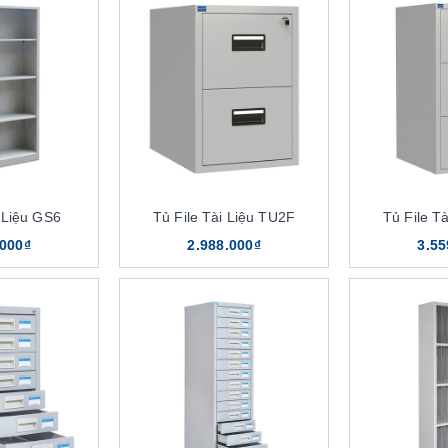
i Liệu GS6
Tủ File Tài Liệu TU2F
Tủ File T
.000₫
2.988.000₫
3.55