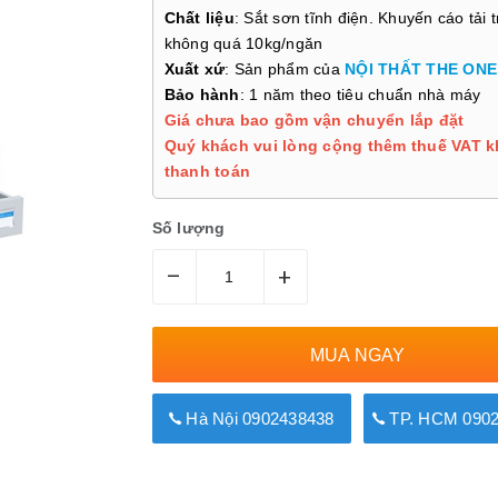
Chất liệu
: Sắt sơn tĩnh điện. Khuyến cáo tải 
không quá 10kg/ngăn
Xuất xứ
: Sản phẩm của
NỘI THẤT THE ONE
Bảo hành
: 1 năm theo tiêu chuẩn nhà máy
Giá chưa bao gồm vận chuyển lắp đặt
Quý khách vui lòng cộng thêm thuế VAT k
thanh toán
Số lượng
–
+
MUA NGAY
Hà Nội 0902438438
TP. HCM 0902