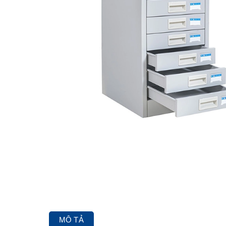
MÔ TẢ