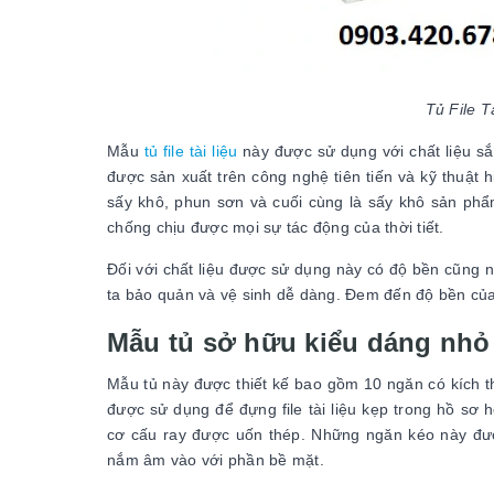
Tủ File T
Mẫu
tủ file tài liệu
này được sử dụng với chất liệu sắ
được sản xuất trên công nghệ tiên tiến và kỹ thuật 
sấy khô, phun sơn và cuối cùng là sấy khô sản phẩ
chống chịu được mọi sự tác động của thời tiết.
Đối với chất liệu được sử dụng này có độ bền cũng 
ta bảo quản và vệ sinh dễ dàng. Đem đến độ bền c
Mẫu tủ sở hữu kiểu dáng nhỏ
Mẫu tủ này được thiết kế bao gồm 10 ngăn có kích t
được sử dụng để đựng file tài liệu kẹp trong hồ sơ h
cơ cấu ray được uốn thép. Những ngăn kéo này đư
nắm âm vào với phần bề mặt.