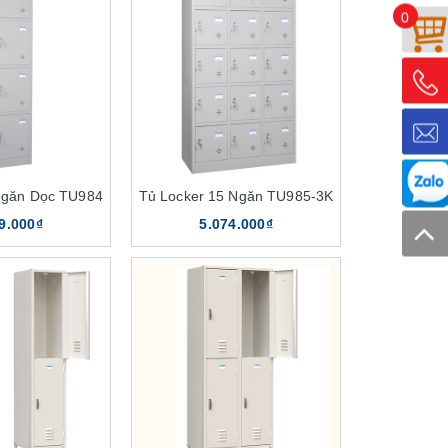
0
Ngăn Dọc TU984
Tủ Locker 15 Ngăn TU985-3K
9.000₫
5.074.000₫