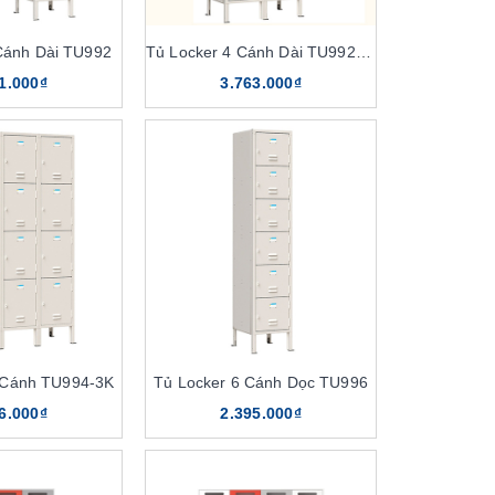
Cánh Dài TU992
Tủ Locker 4 Cánh Dài TU992-2K
1.000₫
3.763.000₫
 Cánh TU994-3K
Tủ Locker 6 Cánh Dọc TU996
6.000₫
2.395.000₫