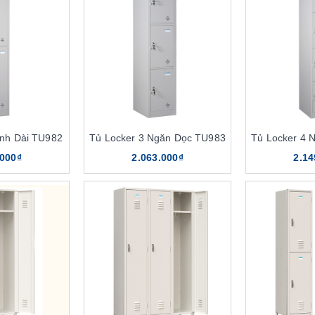
ánh Dài TU982
Tủ Locker 3 Ngăn Dọc TU983
Tủ Locker 4 
.000₫
2.063.000₫
2.14