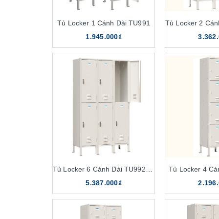
Tủ Locker 1 Cánh Dài TU991
1.945.000₫
3.362
Tủ Locker 6 Cánh Dài TU992-3K
Tủ Locker 4 C
5.387.000₫
2.196