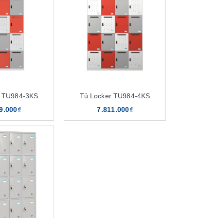
r TU984-3KS
Tủ Locker TU984-4KS
9.000₫
7.811.000₫