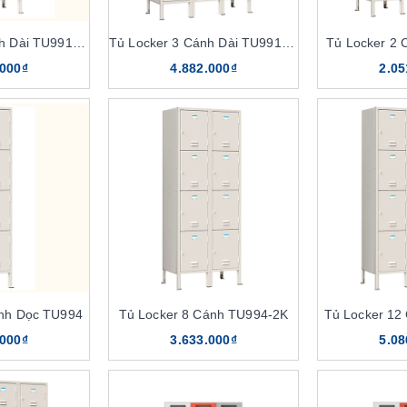
Tủ Locker 2 Cánh Dài TU991-2K
Tủ Locker 3 Cánh Dài TU991-3K
Tủ Locker 2 
.000₫
4.882.000₫
2.05
ánh Dọc TU994
Tủ Locker 8 Cánh TU994-2K
Tủ Locker 12
.000₫
3.633.000₫
5.08