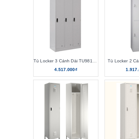
Tủ Locker 3 Cánh Dài TU981-3K
Tủ Locker 2 C
4.517.000₫
1.917