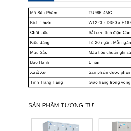
Mã Sản Phẩm
TU985-4MC
Kích Thước
W1220 x D350 x H18
Chất Liệu
Sắt sơn tĩnh điện.Cá
Kiểu dáng
Tủ 20 ngăn. Mỗi ngăn 
Màu Sắc
Màu tiêu chuẩn ghi s
Bảo Hành
1 năm
Xuất Xứ
Sản phẩm được phân 
Tình Trạng Hàng
Giao hàng trong vòng
SẢN PHẨM TƯƠNG TỰ