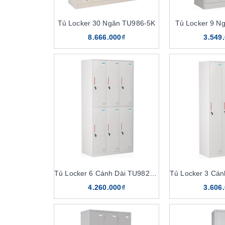
Tủ Locker 30 Ngăn TU986-5K
Tủ Locker 9 N
8.666.000₫
3.549
Tủ Locker 6 Cánh Dài TU982-3KD
4.260.000₫
3.606