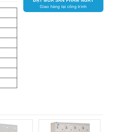
ĐẶT MUA SẢN PHẨM NGAY
Giao hàng tại công trình