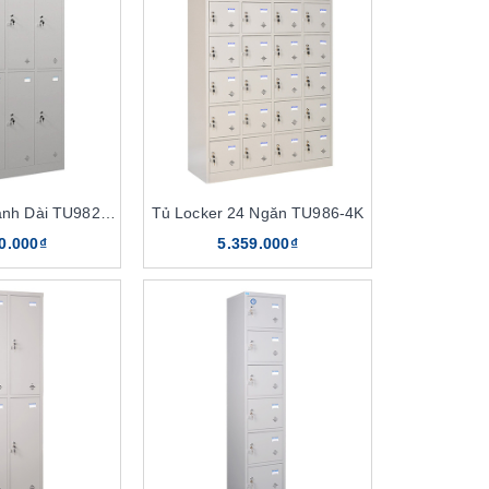
Tủ Locker 6 Cánh Dài TU982-3K
Tủ Locker 24 Ngăn TU986-4K
0.000₫
5.359.000₫