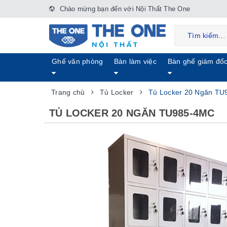
Chào mừng bạn đến với Nội Thất The One
Ghế văn phòng
Bàn làm việc
Bàn ghế giám đố
Trang chủ
Tủ Locker
Tủ Locker 20 Ngăn T
TỦ LOCKER 20 NGĂN TU985-4MC