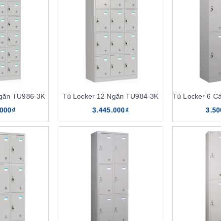
Ngăn TU986-3K
Tủ Locker 12 Ngăn TU984-3K
.000₫
3.445.000₫
3.50