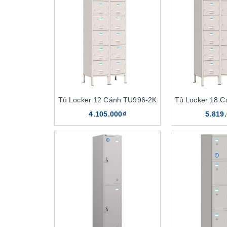
Tủ Locker 12 Cánh TU996-2K
Tủ Locker 18 
4.105.000₫
5.819