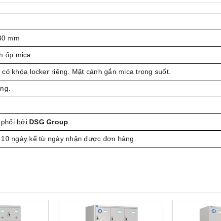
30 mm
nh ốp mica
có khóa locker riêng. Mặt cánh gắn mica trong suốt.
áng.
phối bởi
DSG Group
 10 ngày kể từ ngày nhận được đơn hàng.