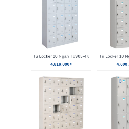
Tủ Locker 20 Ngăn TU985-4K
Tủ Locker 18 
4.816.000₫
4.000