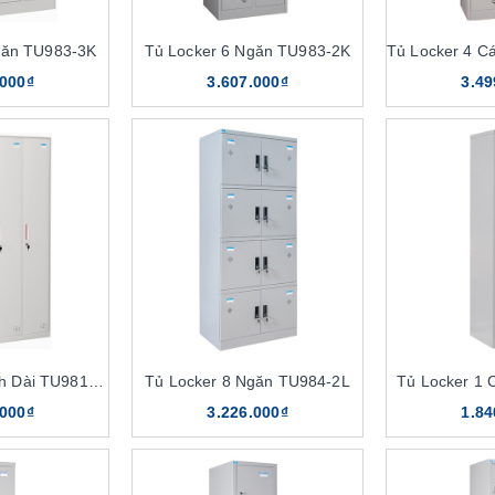
găn TU983-3K
Tủ Locker 6 Ngăn TU983-2K
.000₫
3.607.000₫
3.49
Tủ Locker 3 Cánh Dài TU981-3KD
Tủ Locker 8 Ngăn TU984-2L
Tủ Locker 1 
.000₫
3.226.000₫
1.84