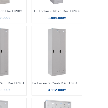
Tủ Locker 4 Cánh Dài TU982-2K
Tủ Locker 6 Ngăn Dọc TU986
9.000₫
1.994.000₫
Cánh Dài TU981
Tủ Locker 2 Cánh Dài TU981-2K
0.000₫
3.112.000₫