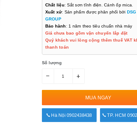
Chất liệu
: Sắt sơn tĩnh điện. Cánh ốp mica.
Xuất xứ
: Sản phẩm được phân phối bởi
DSG
GROUP
Bảo hành
: 1 năm theo tiêu chuẩn nhà máy
Giá chưa bao gồm vận chuyển lắp đặt
Quý khách vui lòng cộng thêm thuế VAT k
thanh toán
Số lượng
–
+
MUA NGAY
Hà Nội 0902438438
TP. HCM 0902