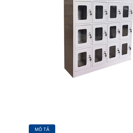
MÔ TẢ