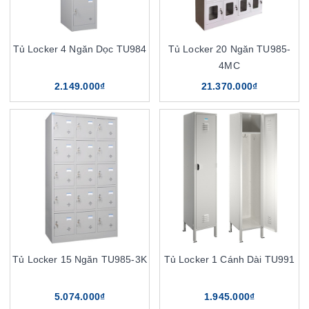
Tủ Locker 4 Ngăn Dọc TU984
Tủ Locker 20 Ngăn TU985-
4MC
2.149.000₫
21.370.000₫
Tủ Locker 15 Ngăn TU985-3K
Tủ Locker 1 Cánh Dài TU991
5.074.000₫
1.945.000₫