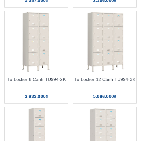
5.387.000₫
2.196.000₫
Tủ Locker 8 Cánh TU994-2K
Tủ Locker 12 Cánh TU994-3K
3.633.000₫
5.086.000₫