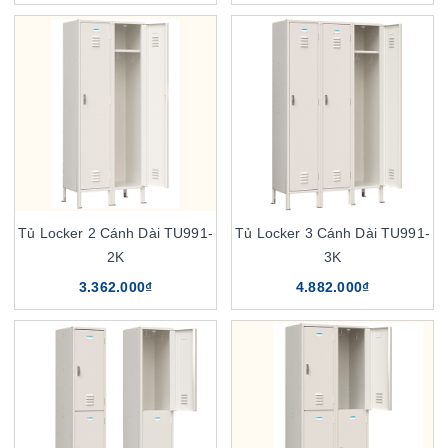
Tủ Locker 2 Cánh Dài TU991-
Tủ Locker 3 Cánh Dài TU991-
2K
3K
3.362.000₫
4.882.000₫