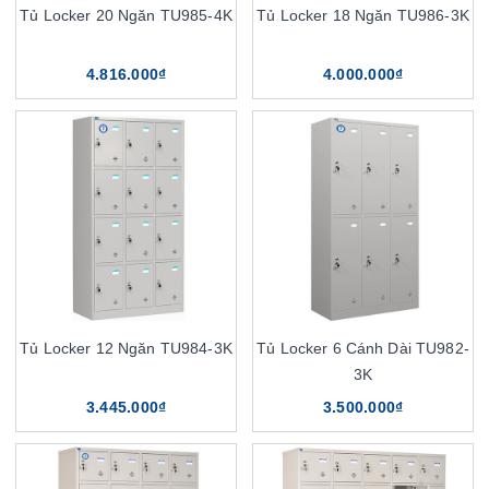
Tủ Locker 20 Ngăn TU985-4K
Tủ Locker 18 Ngăn TU986-3K
4.816.000₫
4.000.000₫
Tủ Locker 12 Ngăn TU984-3K
Tủ Locker 6 Cánh Dài TU982-
3K
3.445.000₫
3.500.000₫