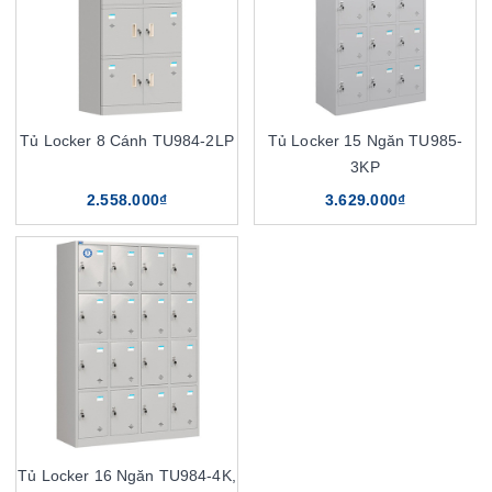
Tủ Locker 8 Cánh TU984-2LP
Tủ Locker 15 Ngăn TU985-
3KP
2.558.000₫
3.629.000₫
Tủ Locker 16 Ngăn TU984-4K,