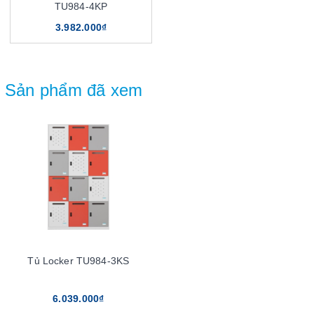
TU984-4KP
3.982.000₫
Sản phẩm đã xem
Tủ Locker TU984-3KS
6.039.000₫