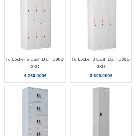
Tủ Locker 6 Cánh Dài TU982-
Tủ Locker 3 Cánh Dài TU981-
3KD
3KD
4.260.000₫
3.606.000₫