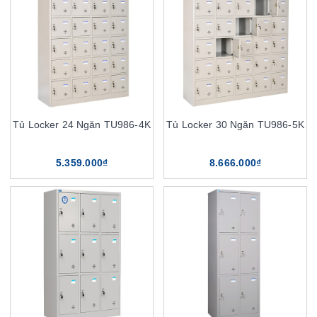
Tủ Locker 24 Ngăn TU986-4K
Tủ Locker 30 Ngăn TU986-5K
5.359.000₫
8.666.000₫