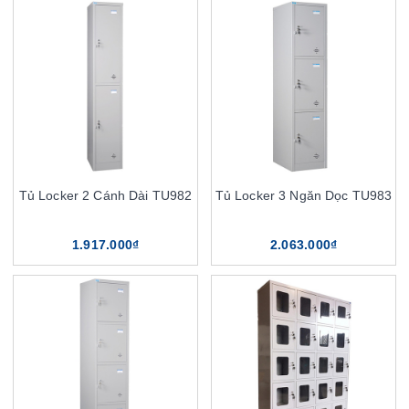
Tủ Locker 2 Cánh Dài TU982
Tủ Locker 3 Ngăn Dọc TU983
1.917.000₫
2.063.000₫