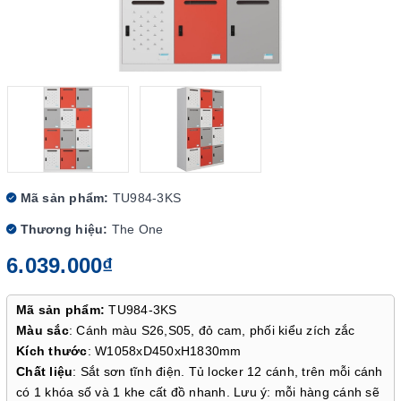
Mã sản phẩm:
TU984-3KS
Thương hiệu:
The One
6.039.000₫
Mã sản phẩm:
TU984-3KS
Màu sắc
: Cánh màu S26,S05, đỏ cam, phối kiểu zích zắc
Kích thước
: W1058xD450xH1830mm
Chất liệu
: Sắt sơn tĩnh điện. Tủ locker 12 cánh, trên mỗi cánh
có 1 khóa số và 1 khe cất đồ nhanh. Lưu ý: mỗi hàng cánh sẽ