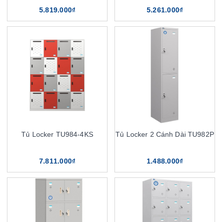
5.819.000₫
5.261.000₫
Tủ Locker TU984-4KS
Tủ Locker 2 Cánh Dài TU982P
7.811.000₫
1.488.000₫