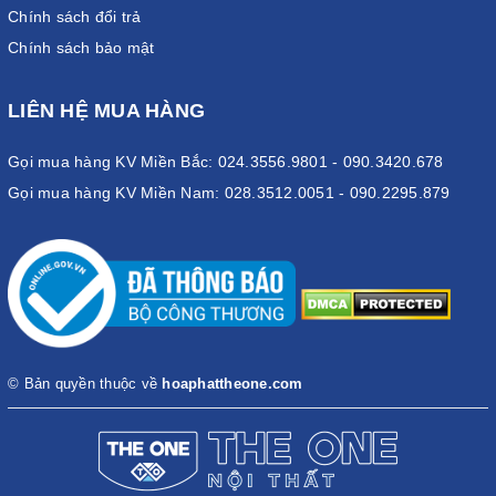
Chính sách đổi trả
Chính sách bảo mật
LIÊN HỆ MUA HÀNG
Gọi mua hàng KV Miền Bắc: 024.3556.9801 - 090.3420.678
Gọi mua hàng KV Miền Nam: 028.3512.0051 - 090.2295.879
© Bản quyền thuộc về
hoaphattheone.com