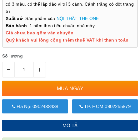
có 3 màu, có thể lắp đảo vị trí 3 cánh. Cánh trắng có đột trang
trí
Xuất xứ
: Sản phẩm của
NỘI THẤT THE ONE
Bảo hành
: 1 năm theo tiêu chuẩn nhà máy
Giá chưa bao gồm vận chuyển
Quý khách vui lòng cộng thêm thuế VAT khi thanh toán
Số lượng
–
+
MUA NGAY
Hà Nội 0902438438
TP. HCM 0902295879
MÔ TẢ