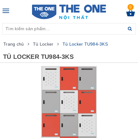
0
Toggle
navigation
Trang chủ
Tủ Locker
Tủ Locker TU984-3KS
TỦ LOCKER TU984-3KS