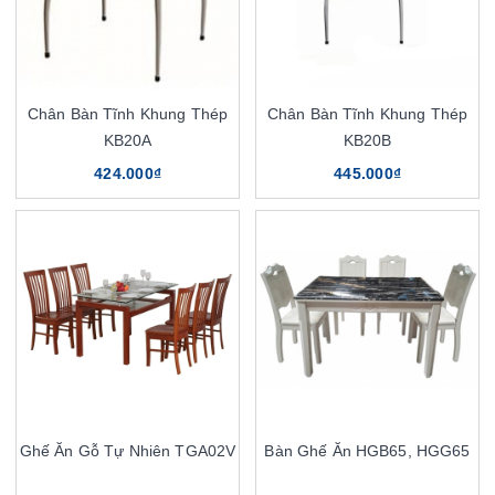
Chân Bàn Tĩnh Khung Thép
Chân Bàn Tĩnh Khung Thép
KB20A
KB20B
424.000₫
445.000₫
Ghế Ăn Gỗ Tự Nhiên TGA02V
Bàn Ghế Ăn HGB65, HGG65