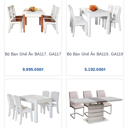
Bộ Bàn Ghế Ăn BA117, GA117
Bộ Bàn Ghế Ăn BA119, GA119
9.995.000₫
5.192.000₫