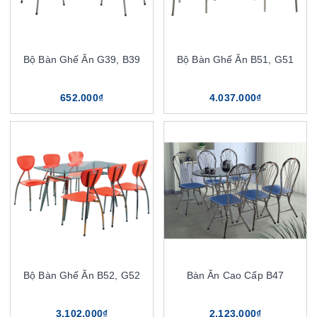
Bộ Bàn Ghế Ăn G39, B39
Bộ Bàn Ghế Ăn B51, G51
652.000₫
4.037.000₫
Bộ Bàn Ghế Ăn B52, G52
Bàn Ăn Cao Cấp B47
3.102.000₫
2.123.000₫