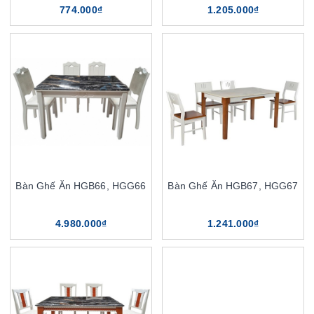
774.000₫
1.205.000₫
Bàn Ghế Ăn HGB66, HGG66
Bàn Ghế Ăn HGB67, HGG67
4.980.000₫
1.241.000₫