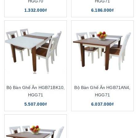
HGG70
HGG71
1.332.000₫
6.186.000₫
Bộ Bàn Ghế Ăn HGB71BK10,
Bộ Bàn Ghế Ăn HGB71AN4,
HGG71
HGG71
5.507.000₫
6.037.000₫