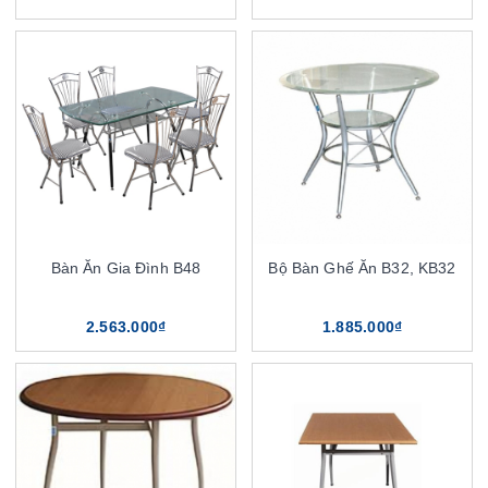
Bàn Ăn Gia Đình B48
Bộ Bàn Ghế Ăn B32, KB32
2.563.000₫
1.885.000₫