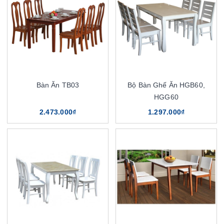
Bàn Ăn TB03
Bộ Bàn Ghế Ăn HGB60,
HGG60
2.473.000₫
1.297.000₫