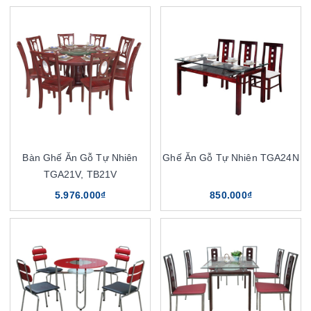
Bàn Ghế Ăn Gỗ Tự Nhiên
Ghế Ăn Gỗ Tự Nhiên TGA24N
TGA21V, TB21V
5.976.000₫
850.000₫