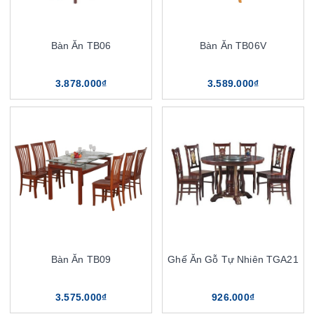
Bàn Ăn TB06
Bàn Ăn TB06V
3.878.000₫
3.589.000₫
Bàn Ăn TB09
Ghế Ăn Gỗ Tự Nhiên TGA21
3.575.000₫
926.000₫