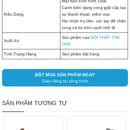
Mặt bàn kính hình Oval
Cạnh biên dạng cong giật cấp tạo
Kiểu Dáng
sự thanh thoát, mềm mại.
Hai chân trụ tiện, các tay đỡ chân
cong và bo tròn cạnh tinh tế
Sản phẩm của
NỘI THẤT THE
Xuất Xứ
ONE
Tình Trạng Hàng
Sản phẩm đặt hàng
ĐẶT MUA SẢN PHẨM NGAY
Giao hàng tại công trình
SẢN PHẨM TƯƠNG TỰ