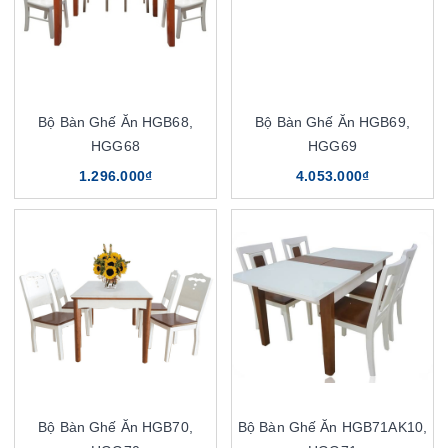
Bộ Bàn Ghế Ăn HGB68,
Bộ Bàn Ghế Ăn HGB69,
HGG68
HGG69
1.296.000₫
4.053.000₫
Bộ Bàn Ghế Ăn HGB70,
Bộ Bàn Ghế Ăn HGB71AK10,