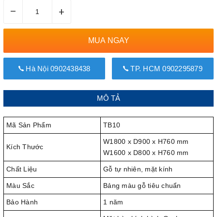
–
+
MUA NGAY
Hà Nội 0902438438
TP. HCM 0902295879
MÔ TẢ
Mã Sản Phẩm
TB10
W1800 x D900 x H760 mm
Kích Thước
W1600 x D800 x H760 mm
Chất Liệu
Gỗ tự nhiên, mặt kính
Màu Sắc
Bảng màu gỗ tiêu chuẩn
Bảo Hành
1 năm