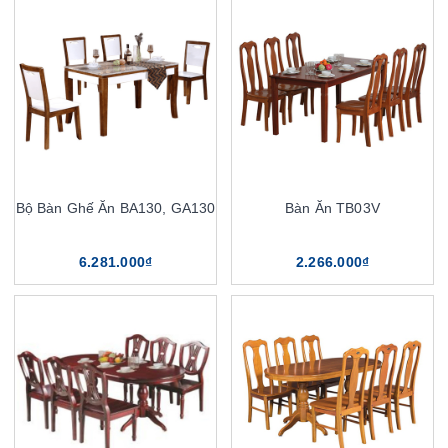
Bộ Bàn Ghế Ăn BA130, GA130
Bàn Ăn TB03V
6.281.000₫
2.266.000₫