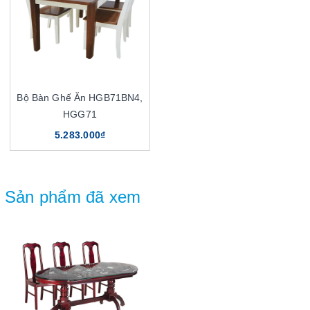
Bộ Bàn Ghế Ăn HGB71BN4,
HGG71
5.283.000₫
Sản phẩm đã xem