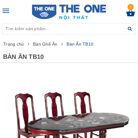
0
Toggle
navigation
Trang chủ
Bàn Ghế Ăn
Bàn Ăn TB10
BÀN ĂN TB10