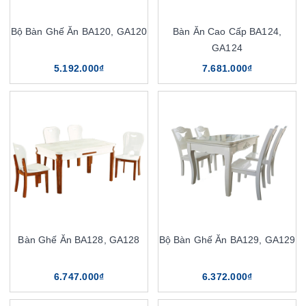
Bộ Bàn Ghế Ăn BA120, GA120
Bàn Ăn Cao Cấp BA124,
GA124
5.192.000₫
7.681.000₫
Bàn Ghế Ăn BA128, GA128
Bộ Bàn Ghế Ăn BA129, GA129
6.747.000₫
6.372.000₫