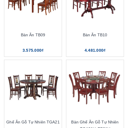
Bàn Ăn TB09
Bàn Ăn TB10
3.575.000₫
4.481.000₫
Ghế Ăn Gỗ Tự Nhiên TGA21
Bàn Ghế Ăn Gỗ Tự Nhiên