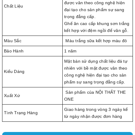
được vân theo công nghệ hiện
Chất Liệu
đại tạo cho sản phẩm sự sang
trọng đẳng cấp.
Ghế ăn cao cấp khung sơn trắng
kết hợp với đệm ngồi để vân gỗ.
Màu Sắc
Màu trắng sữa kết hợp màu đỏ
Bảo Hành
1 năm
Mặt bàn sử dụng chất liệu đá tự
nhiên với bề mặt được vân theo
Kiểu Dáng
công nghệ hiện đại tạo cho sản
phẩm sự sang trọng đẳng cấp.
Sản phẩm của NỘI THẤT THE
Xuất Xứ
ONE
Giao hàng trong vòng 3 ngày kể
Tình Trạng Hàng
từ ngày nhận được đơn hàng