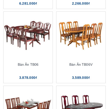
6.281.000₫
2.266.000₫
Bàn Ăn TB06
Bàn Ăn TB06V
3.878.000₫
3.589.000₫