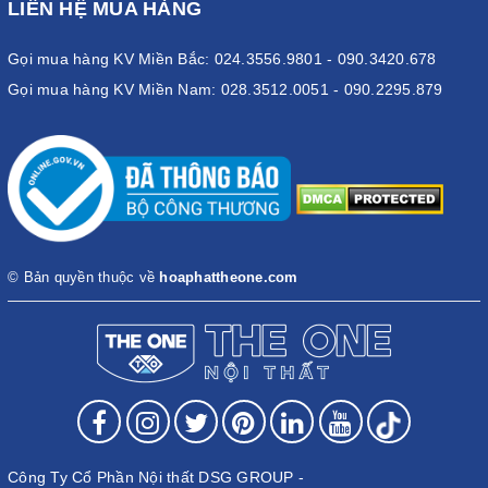
LIÊN HỆ MUA HÀNG
Gọi mua hàng KV Miền Bắc: 024.3556.9801 - 090.3420.678
Gọi mua hàng KV Miền Nam: 028.3512.0051 - 090.2295.879
© Bản quyền thuộc về
hoaphattheone.com
Công Ty Cổ Phần Nội thất DSG GROUP -