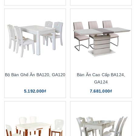
Bộ Bàn Ghế Ăn BA120, GA120
Bàn Ăn Cao Cấp BA124,
GA124
5.192.000₫
7.681.000₫