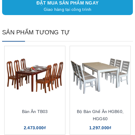
ĐẶT MUA SẢN PHẨM NGAY
Giao hàng tại công trình
SẢN PHẨM TƯƠNG TỰ
Bàn Ăn TB03
Bộ Bàn Ghế Ăn HGB60,
HGG60
2.473.000₫
1.297.000₫