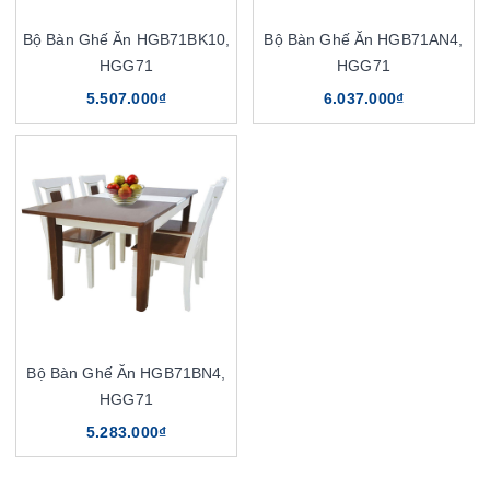
Bộ Bàn Ghế Ăn HGB71BK10,
Bộ Bàn Ghế Ăn HGB71AN4,
HGG71
HGG71
5.507.000₫
6.037.000₫
Bộ Bàn Ghế Ăn HGB71BN4,
HGG71
5.283.000₫