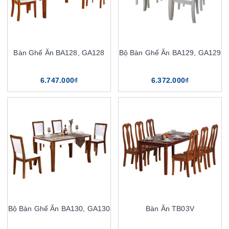
Bàn Ghế Ăn BA128, GA128
Bộ Bàn Ghế Ăn BA129, GA129
6.747.000₫
6.372.000₫
Bộ Bàn Ghế Ăn BA130, GA130
Bàn Ăn TB03V