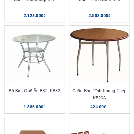
2.123.000₫
2.563.000₫
Bộ Bàn Ghế Ăn B32, KB32
Chân Bàn Tĩnh Khung Thép
KB20A
1.885.000₫
424.000₫