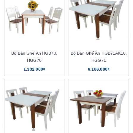
Bộ Bàn Ghế Ăn HGB70,
Bộ Bàn Ghế Ăn HGB71AK10,
HGG70
HGG71
1.332.000₫
6.186.000₫