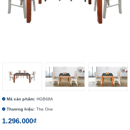
Mã sản phẩm:
HGB68A
Thương hiệu:
The One
1.296.000₫