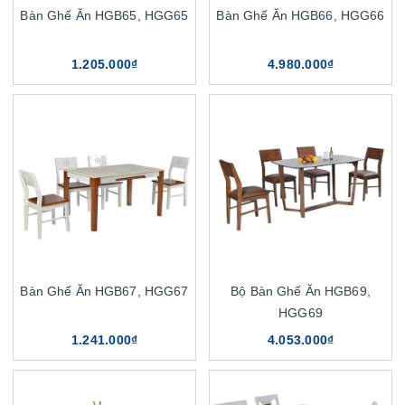
Bàn Ghế Ăn HGB65, HGG65
Bàn Ghế Ăn HGB66, HGG66
1.205.000₫
4.980.000₫
Bàn Ghế Ăn HGB67, HGG67
Bộ Bàn Ghế Ăn HGB69,
HGG69
1.241.000₫
4.053.000₫