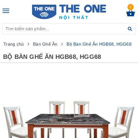
0
Toggle
navigation
Trang chủ
Bàn Ghế Ăn
Bộ Bàn Ghế Ăn HGB68, HGG68
BỘ BÀN GHẾ ĂN HGB68, HGG68