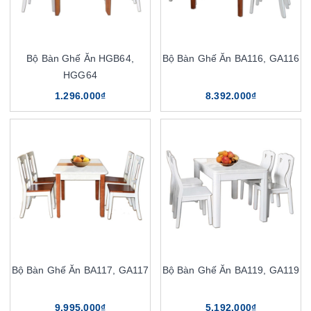
Bộ Bàn Ghế Ăn HGB64,
Bộ Bàn Ghế Ăn BA116, GA116
HGG64
1.296.000₫
8.392.000₫
Bộ Bàn Ghế Ăn BA117, GA117
Bộ Bàn Ghế Ăn BA119, GA119
9.995.000₫
5.192.000₫