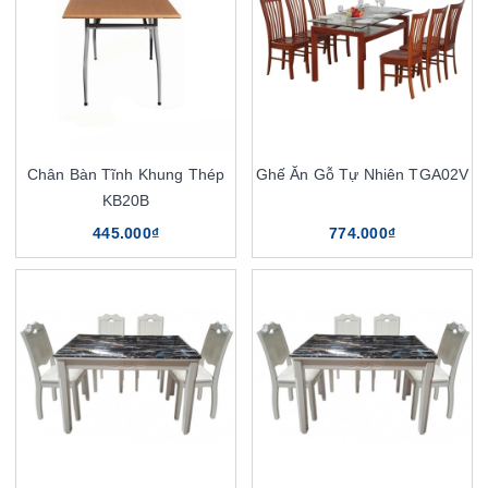
Chân Bàn Tĩnh Khung Thép
Ghế Ăn Gỗ Tự Nhiên TGA02V
KB20B
445.000₫
774.000₫