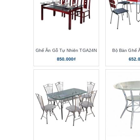
Ghế Ăn Gỗ Tự Nhiên TGA24N
Bộ Bàn Ghế 
850.000₫
652.