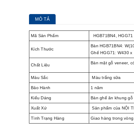
MÔ TẢ
Mã Sản Phẩm
HGB71BN4, HGG71
Bàn HGB71BN4: W(10
Kích Thước
Ghế HGG71: W430 x
Bàn mặt gỗ veneer, có
Chất Liệu
Màu Sắc
Màu trắng sữa
Bảo Hành
1 năm
Kiểu Dáng
Bàn ghế ăn khung gỗ 
Xuất Xứ
Sản phẩm của NỘI 
Tình Trạng Hàng
Giao hàng trong vòng