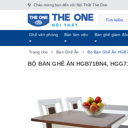
Chào mừng bạn đến với Nội Thất The One
Ghế văn phòng
Bàn làm việc
Bàn ghế giám đố
Trang chủ
Bàn Ghế Ăn
Bộ Bàn Ghế Ăn HGB
BỘ BÀN GHẾ ĂN HGB71BN4, HGG7