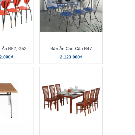
 Ăn B52, G52
Bàn Ăn Cao Cấp B47
2.000₫
2.123.000₫