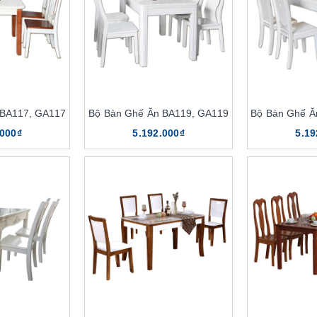
 BA117, GA117
Bộ Bàn Ghế Ăn BA119, GA119
Bộ Bàn Ghế Ă
.000₫
5.192.000₫
5.19