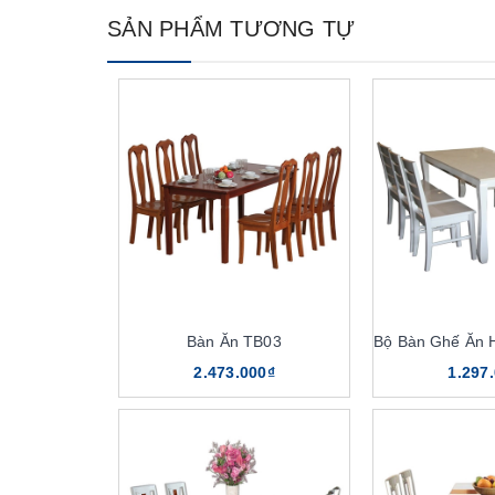
SẢN PHẨM TƯƠNG TỰ
Bàn Ăn TB03
Bộ Bàn Ghế Ăn
2.473.000₫
1.297