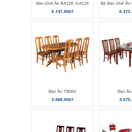
Bàn Ghế Ăn BA128, GA128
Bộ Bàn Ghế Ăn
6.747.000₫
6.372
Bàn Ăn TB06V
Bàn Ăn
3.589.000₫
3.575