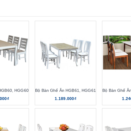
 HGB60, HGG60
Bộ Bàn Ghế Ăn HGB61, HGG61
Bộ Bàn Ghế Ă
.000₫
1.189.000₫
1.24