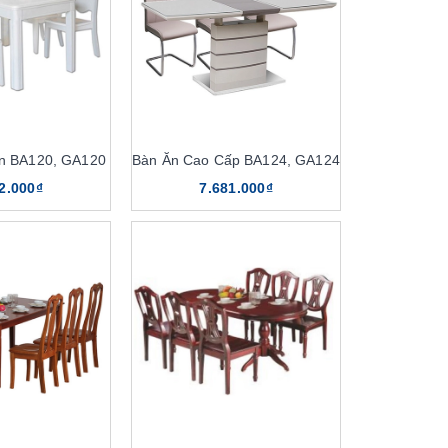
n BA120, GA120
Bàn Ăn Cao Cấp BA124, GA124
2.000₫
7.681.000₫