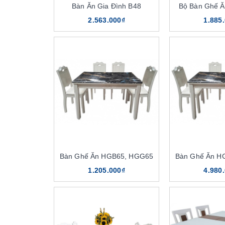
Bàn Ăn Gia Đình B48
Bộ Bàn Ghế Ă
2.563.000₫
1.885
Bàn Ghế Ăn HGB65, HGG65
Bàn Ghế Ăn H
1.205.000₫
4.980