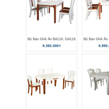
Bộ Bàn Ghế Ăn BA116, GA116
Bộ Bàn Ghế Ăn
8.392.000₫
9.995