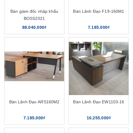
Bàn giám đốc nhập khẩu
Bàn Lãnh Đạo F19-160M1
BOSS2021
88.040.000₫
7.185.000₫
Bàn Lãnh Đạo ARS160M2
Bàn Lãnh Đạo EW1103-16
7.185.000₫
10.255.000₫