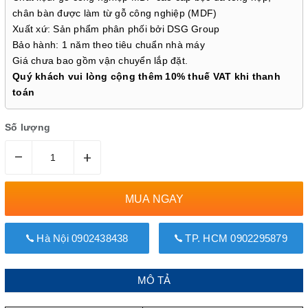
chân bàn được làm từ gỗ công nghiệp (MDF)
Xuất xứ: Sản phẩm phân phối bởi DSG Group
Bảo hành: 1 năm theo tiêu chuẩn nhà máy
Giá chưa bao gồm vận chuyển lắp đặt.
Quý khách vui lòng cộng thêm 10% thuế VAT khi thanh
toán
Số lượng
–
+
MUA NGAY
Hà Nội 0902438438
TP. HCM 0902295879
MÔ TẢ