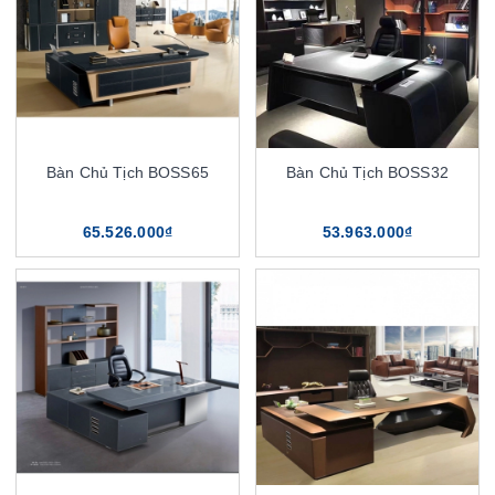
Bàn Chủ Tịch BOSS65
Bàn Chủ Tịch BOSS32
65.526.000₫
53.963.000₫