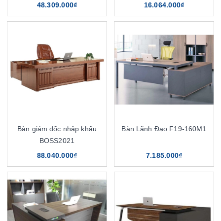
48.309.000₫
16.064.000₫
Bàn giám đốc nhập khẩu
Bàn Lãnh Đạo F19-160M1
BOSS2021
88.040.000₫
7.185.000₫