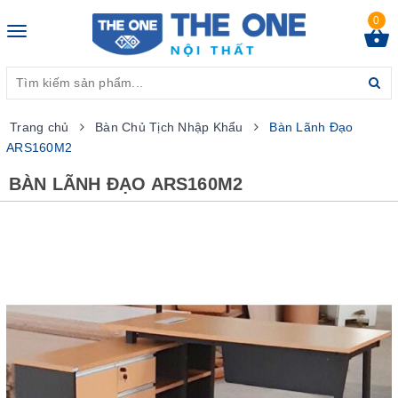
0
Toggle
navigation
Trang chủ
Bàn Chủ Tịch Nhập Khẩu
Bàn Lãnh Đạo
ARS160M2
BÀN LÃNH ĐẠO ARS160M2