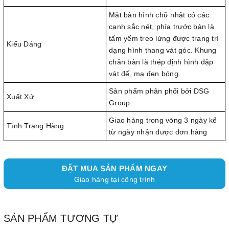
Mặt bàn hình chữ nhật có các
cạnh sắc nét, phía trước bàn là
tấm yếm treo lửng được trang trí
Kiểu Dáng
dạng hình thang vát góc. Khung
chân bàn là thép định hình dập
vát đế, mạ đen bóng.
Sản phẩm phân phối bởi DSG
Xuất Xứ
Group
Giao hàng trong vòng 3 ngày kể
Tình Trạng Hàng
từ ngày nhận được đơn hàng
ĐẶT MUA SẢN PHẨM NGAY
Giao hàng tại công trình
SẢN PHẨM TƯƠNG TỰ