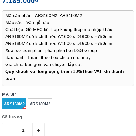
7.185.000₫
Mã sản phẩm: ARS160M2, ARS180M2
Màu sắc: Vân gỗ nâu
Chất liệu: Gỗ MFC kết hợp khung thép mạ nhập khẩu.
ARS160M2 có kích thước W1600 x D1600 x H750mm
ARS180M2 có kích thước W1800 x D1600 x H750mm.
Xuất xứ: Sản phẩm phân phối bởi DSG Group
Bảo hành: 1 năm theo tiêu chuẩn nhà máy
Giá chưa bao gồm vận chuyển lắp đặt.
Quý khách vui lòng cộng thêm 10% thuế VAT khi thanh
toán
MÃ SP
ARS160M2
ARS180M2
Số lượng
–
+