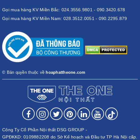
Gọi mua hàng KV Miền Bắc: 024.3556.9801 - 090.3420.678
Gọi mua hàng KV Miền Nam: 028.3512.0051 - 090.2295.879
© Bản quyền thuộc về
hoaphattheone.com
Công Ty Cổ Phần Nội thất DSG GROUP -
GPĐKKD: 0109882208 do Sở Kế hoạch và Đầu tư TP Hà Nội cấp.