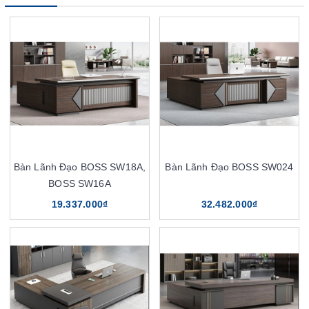
Bàn Lãnh Đạo BOSS SW18A,
Bàn Lãnh Đạo BOSS SW024
BOSS SW16A
19.337.000₫
32.482.000₫