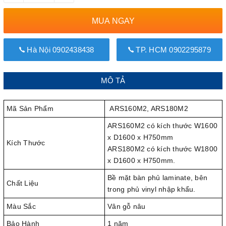
MUA NGAY
Hà Nội 0902438438
TP. HCM 0902295879
MÔ TẢ
Mã Sản Phẩm
ARS160M2, ARS180M2
ARS160M2 có kích thước W1600
x D1600 x H750mm
Kích Thước
ARS180M2 có kích thước W1800
x D1600 x H750mm.
Bề mặt bàn phủ laminate, bên
Chất Liệu
trong phủ vinyl nhập khẩu.
Màu Sắc
Vân gỗ nâu
Bảo Hành
1 năm