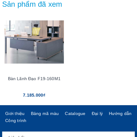
Sản phẩm đã xem
Bàn Lãnh Đạo F19-160M1
7.185.000₫
Giới thiệu
Bảng mã màu
Catalogue
Đại lý
Hướng dẫn
Công trình