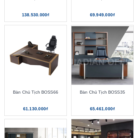
138.530.000₫
69.949.000₫
Bàn Chủ Tịch BOSS66
Bàn Chủ Tịch BOSS35
61.130.000₫
65.461.000₫