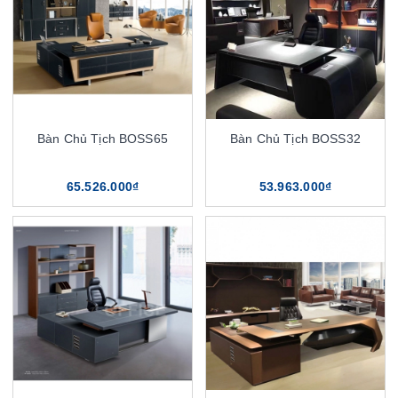
Bàn Chủ Tịch BOSS65
Bàn Chủ Tịch BOSS32
65.526.000₫
53.963.000₫