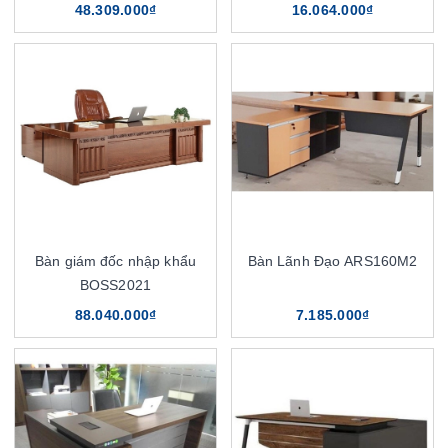
48.309.000₫
16.064.000₫
Bàn giám đốc nhập khẩu
Bàn Lãnh Đạo ARS160M2
BOSS2021
88.040.000₫
7.185.000₫