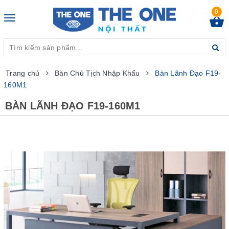
0
Toggle
navigation
Trang chủ
Bàn Chủ Tịch Nhập Khẩu
Bàn Lãnh Đạo F19-
160M1
BÀN LÃNH ĐẠO F19-160M1