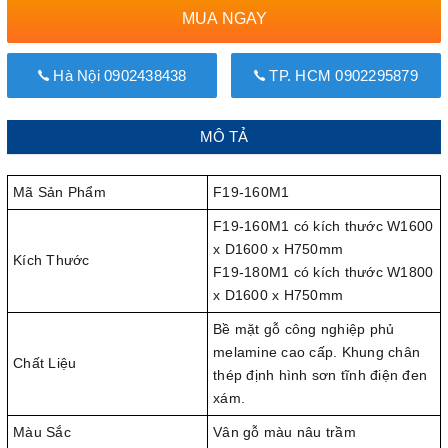
MUA NGAY
Hà Nội 0902438438
TP. HCM 0902295879
MÔ TẢ
Mã Sản Phẩm
F19-160M1
F19-160M1 có kích thước W1600
x D1600 x H750mm
Kích Thước
F19-180M1 có kích thước W1800
x D1600 x H750mm
Bề mặt gỗ công nghiệp phủ
melamine cao cấp. Khung chân
Chất Liệu
thép định hình sơn tĩnh điện đen
xám.
Màu Sắc
Vân gỗ màu nâu trầm