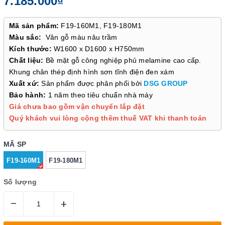
7.185.000₫
Mã sản phẩm:
F19-160M1, F19-180M1
Màu sắc:
Vân gỗ màu nâu trầm
Kích thước:
W1600 x D1600 x H750mm
Chất liệu:
Bề mặt gỗ công nghiệp phủ melamine cao cấp.
Khung chân thép định hình sơn tĩnh điện đen xám
Xuất xứ:
Sản phẩm được phân phối bởi
DSG GROUP
Bảo hành:
1 năm theo tiêu chuẩn nhà máy
Giá chưa bao gồm vận chuyển lắp đặt
Quý khách vui lòng cộng thêm thuế VAT khi thanh toán
MÃ SP
F19-160M1
F19-180M1
Số lượng
–
+