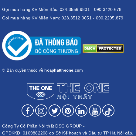
Gọi mua hàng KV Miền Bắc: 024.3556.9801 - 090.3420.678
Gọi mua hàng KV Miền Nam: 028.3512.0051 - 090.2295.879
© Bản quyền thuộc về
hoaphattheone.com
Công Ty Cổ Phần Nội thất DSG GROUP -
GPĐKKD: 0109882208 do Sở Kế hoạch và Đầu tư TP Hà Nội cấp.