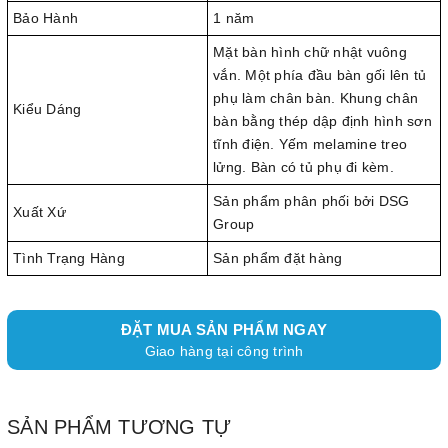
Bảo Hành
1 năm
Mặt bàn hình chữ nhật vuông
vắn. Một phía đầu bàn gối lên tủ
phụ làm chân bàn. Khung chân
Kiểu Dáng
bàn bằng thép dập định hình sơn
tĩnh điện. Yếm melamine treo
lửng. Bàn có tủ phụ đi kèm.
Sản phẩm phân phối bởi DSG
Xuất Xứ
Group
Tình Trạng Hàng
Sản phẩm đặt hàng
ĐẶT MUA SẢN PHẨM NGAY
Giao hàng tại công trình
SẢN PHẨM TƯƠNG TỰ