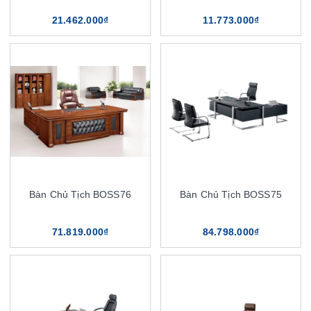
21.462.000₫
11.773.000₫
Bàn Chủ Tịch BOSS76
Bàn Chủ Tịch BOSS75
71.819.000₫
84.798.000₫