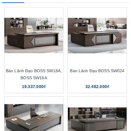
Bàn Lãnh Đạo BOSS SW18A,
Bàn Lãnh Đạo BOSS SW024
BOSS SW16A
19.337.000₫
32.482.000₫