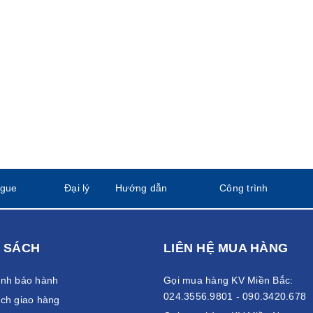
ogue
Đại lý
Hướng dẫn
Công trình
 SÁCH
LIÊN HỆ MUA HÀNG
ánh bảo hành
Gọi mua hàng KV Miền Bắc:
024.3556.9801 - 090.3420.678
ch giao hàng