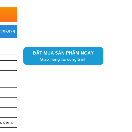
295879
ĐẶT MUA SẢN PHẨM NGAY
Giao hàng tại công trình
ọc đệm.