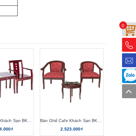
0
Bàn Ghế Cafe Khách Sạn BKS02, GKS02
Bàn Ghế Cafe Khách Sạn BKS04, GKS04
4.000₫
2.523.000₫