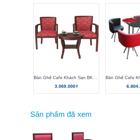
Bàn Ghế Cafe Khách Sạn BKS05, GKS05
3.069.000₫
6.804
Sản phẩm đã xem