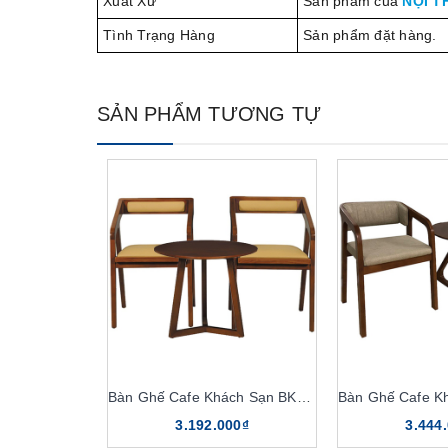
Xuất Xứ
Sản phẩm của
NỘI T
Tình Trạng Hàng
Sản phẩm đặt hàng.
SẢN PHẨM TƯƠNG TỰ
Bàn Ghế Cafe Khách Sạn BKS07, GKS07
3.192.000₫
3.444