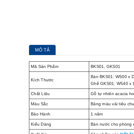
MÔ TẢ
Mã Sản Phẩm
BKS01, GKS01
Bàn BKS01: W500 x 
Kích Thước
Ghế GKS01: W540 x 
Chất Liệu
Gỗ tự nhiên acacia ho
Màu Sắc
Bảng màu vải tiêu ch
Bảo Hành
1 năm
Kiểu Dáng
Bàn nước cho phòng r