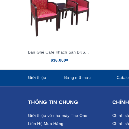
Bàn Ghế Cafe Khách Sạn BKS01, GKS01
636.000₫
Giới thiệu
Bảng mã màu
Catal
THÔNG TIN CHUNG
CHÍNH
Giới thiệu về nhà máy The One
Chính s
Liên Hệ Mua Hàng
Chính sá