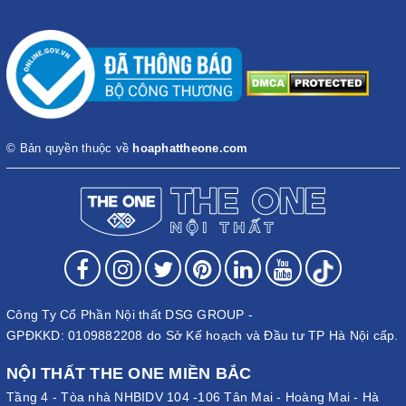
© Bản quyền thuộc về
hoaphattheone.com
Công Ty Cổ Phần Nội thất DSG GROUP -
GPĐKKD: 0109882208 do Sở Kế hoạch và Đầu tư TP Hà Nội cấp.
NỘI THẤT THE ONE MIỀN BẮC
Tầng 4 - Tòa nhà NHBIDV 104 -106 Tân Mai - Hoàng Mai - Hà