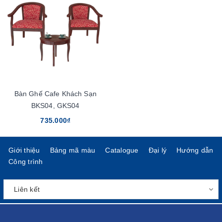
Bàn Ghế Cafe Khách Sạn
BKS04, GKS04
735.000₫
Giới thiệu
Bảng mã màu
Catalogue
Đại lý
Hướng dẫn
Công trình