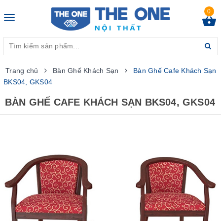
0
Toggle
navigation
Trang chủ
Bàn Ghế Khách Sạn
Bàn Ghế Cafe Khách Sạn
BKS04, GKS04
BÀN GHẾ CAFE KHÁCH SẠN BKS04, GKS04