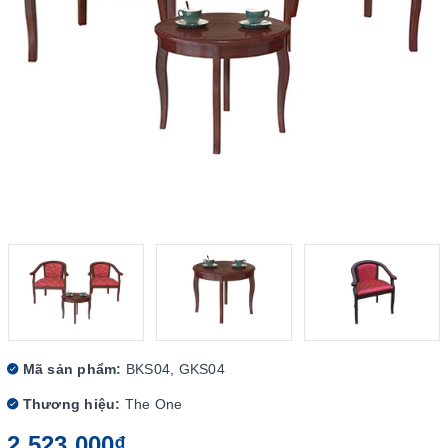
Mã sản phẩm:
BKS04, GKS04
Thương hiệu:
The One
2.523.000₫