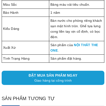
Màu Sắc
Bảng màu vải tiêu chuẩn.
Bảo Hành
1 năm
Bàn nước cho phòng riêng khách
sạn mặt hình tròn. Ghế tựa lưng
Kiểu Dáng
cong liền tay vịn cố định, có bọc
đệm.
Sản phẩm của
NỘI THẤT THE
Xuất Xứ
ONE
.
Tình Trạng Hàng
Sản phẩm đặt hàng.
ĐẶT MUA SẢN PHẨM NGAY
Giao hàng tại công trình
SẢN PHẨM TƯƠNG TỰ