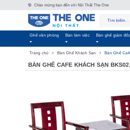
Chào mừng bạn đến với Nội Thất The One
Ghế văn phòng
Bàn làm việc
Bàn ghế giám đố
Trang chủ
Bàn Ghế Khách Sạn
Bàn Ghế Caf
BÀN GHẾ CAFE KHÁCH SẠN BKS02