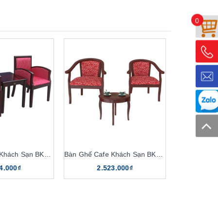
0
Bàn Ghế Cafe Khách Sạn BKS01, GKS01
Bàn Ghế Cafe Khách Sạn BKS04, GKS04
4.000₫
2.523.000₫