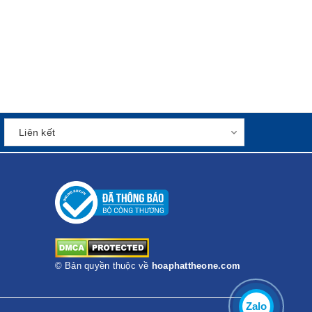
© Bản quyền thuộc về
hoaphattheone.com
Zalo