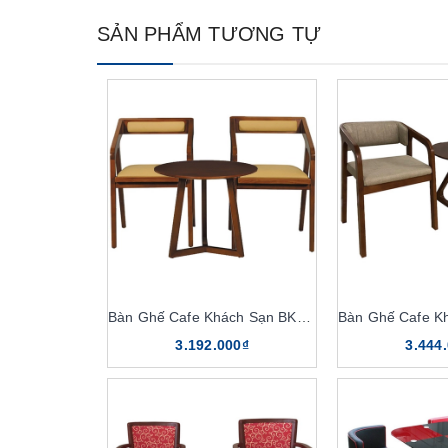
SẢN PHẨM TƯƠNG TỰ
Bàn Ghế Cafe Khách Sạn BKS07, GKS07
3.192.000₫
3.444