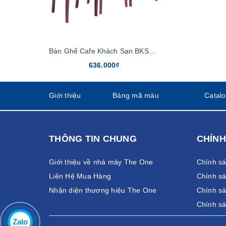
Bàn Ghế Cafe Khách Sạn BKS02, GKS02
636.000₫
Giới thiệu
Bảng mã màu
Catal
THÔNG TIN CHUNG
CHÍNH
Giới thiệu về nhà máy The One
Chính s
Liên Hệ Mua Hàng
Chính sá
Nhận diện thương hiệu The One
Chính sá
Chính s
Zalo