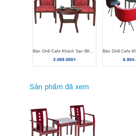
Bàn Ghế Cafe Khách Sạn BKS05, GKS05
3.069.000₫
6.804
Sản phẩm đã xem