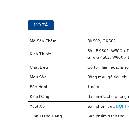
MÔ TẢ
Mã Sản Phẩm
BKS02, GKS02
Bàn BKS02: W500 x 
Kích Thước
Ghế GKS02: W600 x 
Chất Liệu
Gỗ tự nhiên acacia s
Màu Sắc
Bảng màu gỗ tiêu ch
Bảo Hành
1 năm
Kiểu Dáng
Bàn nước cho phòng ri
Xuất Xứ
Sản phẩm của
NỘI T
Tình Trạng Hàng
Sản phẩm đặt hàng.