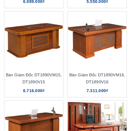
6.089.000₫
5.550.000₫
Bàn Giám Đốc DT1890VM15,
Bàn Giám Đốc DT1890VM16,
DT1890V15
DT1890V16
6.716.000₫
7.311.000₫