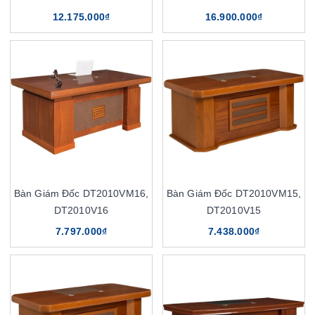
12.175.000₫
16.900.000₫
Bàn Giám Đốc DT2010VM16,
Bàn Giám Đốc DT2010VM15,
DT2010V16
DT2010V15
7.797.000₫
7.438.000₫