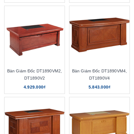
Bàn Giám Đốc DT1890VM2,
Bàn Giám Đốc DT1890VM4,
DT1890V2
DT1890V4
4.929.000₫
5.843.000₫