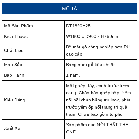
MÔ TẢ
Mã Sản Phẩm
DT1890H25
Kích Thước
W1800 x D900 x H760mm.
Bề mặt gỗ công nghiệp sơn PU
Chất Liệu
cao cấp.
Màu Sắc
Bảng màu gỗ tiêu chuẩn.
Bảo Hành
1 năm.
Mặt ghép dày, cạnh trước lượn
cong. Chân bàn ghép hộp. Yếm
Kiểu Dáng
nối hồi chân bằng trụ inox, phía
trước yếm ốp nổi trang trí quả
trám. Chưa bao gồm tủ phụ.
Sản phẩm của NỘI THẤT THE
Xuất Xứ
ONE.