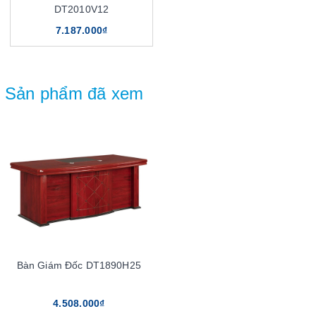
DT2010V12
7.187.000₫
Sản phẩm đã xem
Bàn Giám Đốc DT1890H25
4.508.000₫