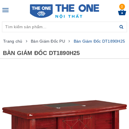
0
Toggle
navigation
Trang chủ
Bàn Giám Đốc PU
Bàn Giám Đốc DT1890H25
BÀN GIÁM ĐỐC DT1890H25