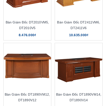
Bàn Giám Đốc DT2010VM5,
Bàn Giám Đốc DT2411VM6,
DT2010V5
DT2411V6
8.476.000₫
10.635.000₫
Bàn Giám Đốc DT1890VM12,
Bàn Giám Đốc DT1890VM14,
DT1890V12
DT1890V14