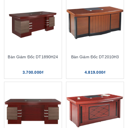
Bàn Giám Đốc DT1890H24
Bàn Giám Đốc DT2010H3
3.700.000₫
4.819.000₫