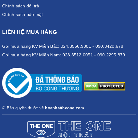
Chính sách đổi trả
Chính sách bảo mật
LIÊN HỆ MUA HÀNG
Gọi mua hàng KV Miền Bắc: 024.3556.9801 - 090.3420.678
Gọi mua hàng KV Miền Nam: 028.3512.0051 - 090.2295.879
© Bản quyền thuộc về
hoaphattheone.com