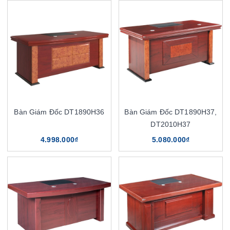
Bàn Giám Đốc DT1890H36
Bàn Giám Đốc DT1890H37,
DT2010H37
4.998.000₫
5.080.000₫