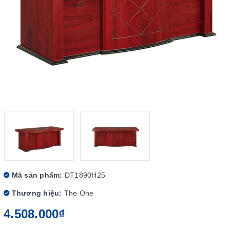
Mã sản phẩm:
DT1890H25
Thương hiệu:
The One
4.508.000₫