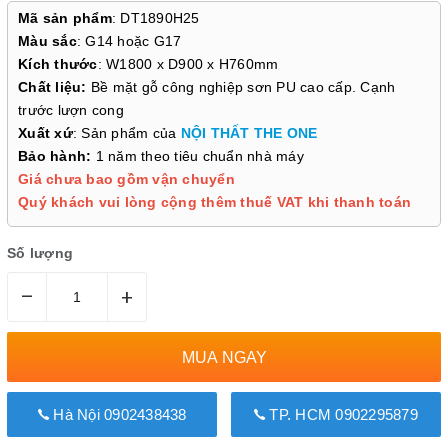
Mã sản phẩm
: DT1890H25
Màu sắc
: G14 hoặc G17
Kích thước
: W1800 x D900 x H760mm
Chất liệu:
Bề mặt gỗ công nghiệp sơn PU cao cấp. Cạnh
trước lượn cong
Xuất xứ
: Sản phẩm của
NỘI THẤT THE ONE
Bảo hành:
1 năm theo tiêu chuẩn nhà máy
Giá chưa bao gồm vận chuyển
Quý khách vui lòng cộng thêm thuế VAT khi thanh toán
Số lượng
–
+
MUA NGAY
Hà Nội 0902438438
TP. HCM 0902295879