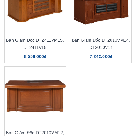
Bàn Giám Đốc DT2411VM15,
Bàn Giám Đốc DT2010VM14,
DT2411V15
DT2010V14
8.558.000₫
7.242.000₫
Bàn Giám Đốc DT2010VM12,