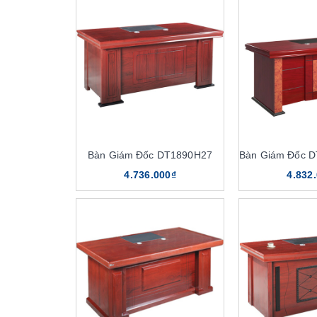
Bàn Giám Đốc DT1890H27
4.736.000₫
4.832