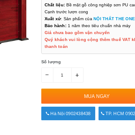
Chất liệu:
Bề mặt gỗ công nghiệp sơn PU ca
Cạnh trước lượn cong
Xuất xứ
: Sản phẩm của
NỘI THẤT THE ONE
Bảo hành:
1 năm theo tiêu chuẩn nhà máy
Giá chưa bao gồm vận chuyển
Quý khách vui lòng cộng thêm thuế VAT k
thanh toán
Số lượng
–
+
MUA NGAY
Hà Nội 0902438438
TP. HCM 0902