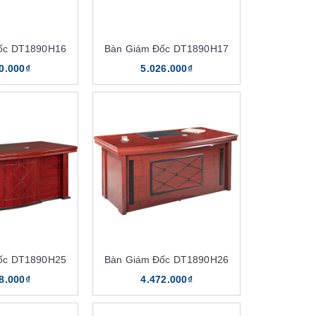
ốc DT1890H16
Bàn Giám Đốc DT1890H17
0.000₫
5.026.000₫
ốc DT1890H25
Bàn Giám Đốc DT1890H26
8.000₫
4.472.000₫