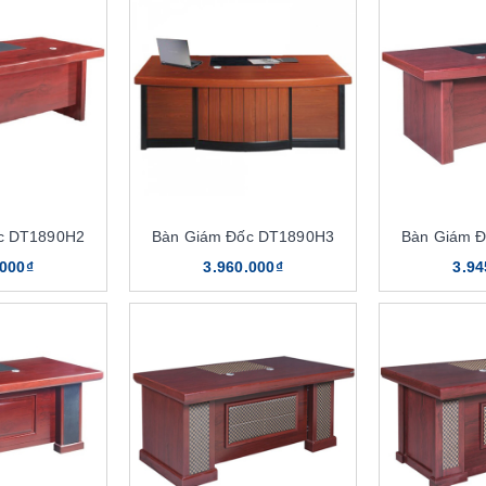
c DT1890H2
Bàn Giám Đốc DT1890H3
Bàn Giám 
.000₫
3.960.000₫
3.94