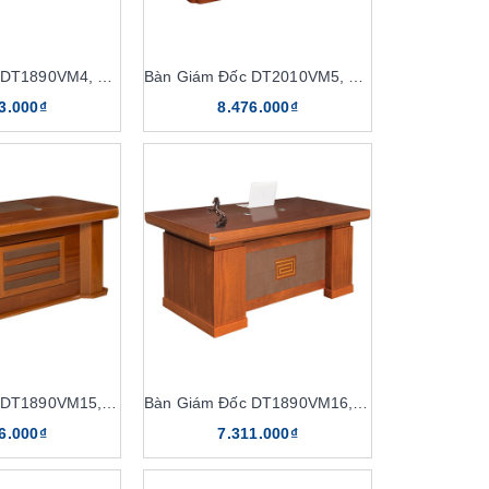
Bàn Giám Đốc DT1890VM4, DT1890V4
Bàn Giám Đốc DT2010VM5, DT2010V5
3.000₫
8.476.000₫
Bàn Giám Đốc DT1890VM15, DT1890V15
Bàn Giám Đốc DT1890VM16, DT1890V16
6.000₫
7.311.000₫