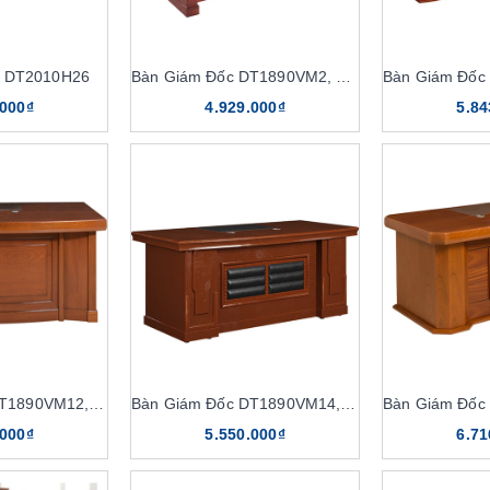
c DT2010H26
Bàn Giám Đốc DT1890VM2, DT1890V2
.000₫
4.929.000₫
5.84
Bàn Giám Đốc DT1890VM12, DT1890V12
Bàn Giám Đốc DT1890VM14, DT1890V14
.000₫
5.550.000₫
6.71