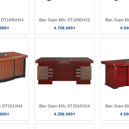
c DT1890H14
Bàn Giám Đốc DT1890H15
Bàn Giám Đ
.000₫
4.708.000₫
4.54
c DT2010H3
Bàn Giám Đốc DT2010H24
Bàn Giám Đ
.000₫
4.356.000₫
4.50