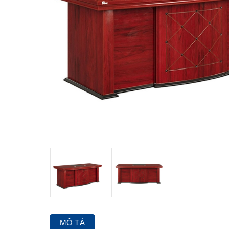
MÔ TẢ