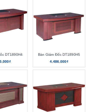
Đốc DT1890H4
Bàn Giám Đốc DT1890H5
5.000₫
4.486.000₫