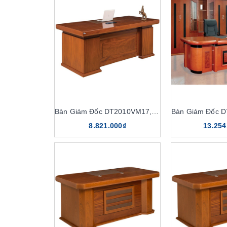
Bàn Giám Đốc DT2010VM17, DT2010V17
8.821.000₫
13.254