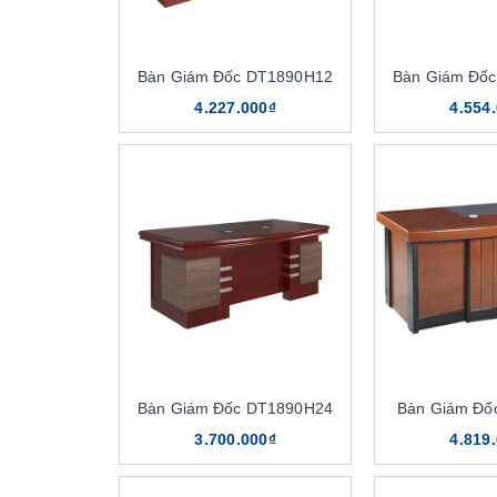
Bàn Giám Đốc DT1890H12
Bàn Giám Đố
4.227.000₫
4.554
Bàn Giám Đốc DT1890H24
Bàn Giám Đố
3.700.000₫
4.819