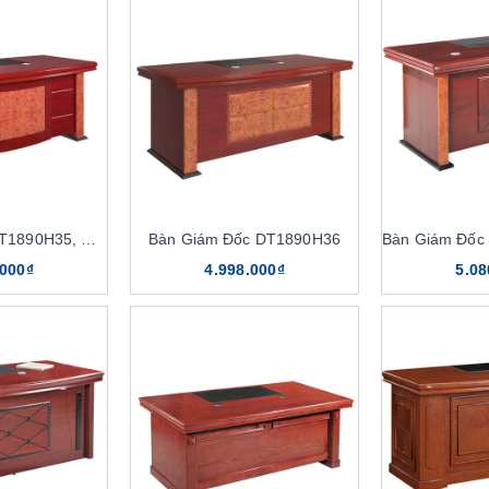
Bàn Giám Đốc DT1890H35, DT2010H35
Bàn Giám Đốc DT1890H36
.000₫
4.998.000₫
5.08