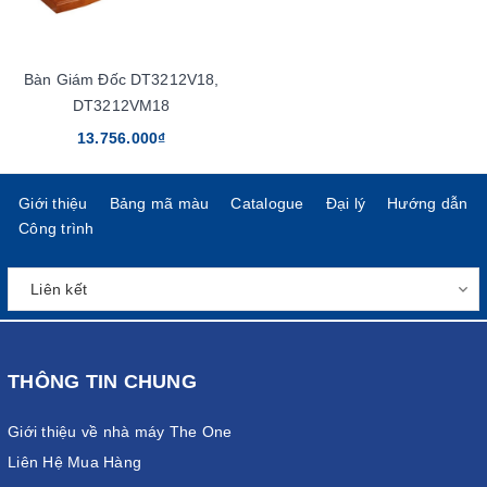
Bàn Giám Đốc DT3212V18,
DT3212VM18
13.756.000₫
Giới thiệu
Bảng mã màu
Catalogue
Đại lý
Hướng dẫn
Công trình
THÔNG TIN CHUNG
Giới thiệu về nhà máy The One
Liên Hệ Mua Hàng