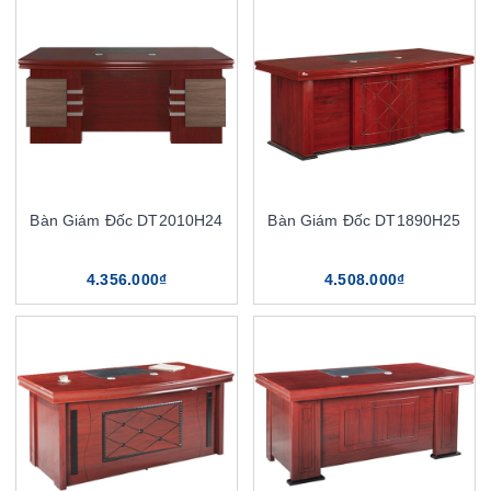
Bàn Giám Đốc DT2010H24
Bàn Giám Đốc DT1890H25
4.356.000₫
4.508.000₫