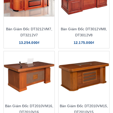
Bàn Giám Đốc DT3212VM7,
Bàn Giám Đốc DT3012VM8,
DT3212V7
DT3012V8
13.254.000₫
12.175.000₫
Bàn Giám Đốc DT2010VM16,
Bàn Giám Đốc DT2010VM15,
DT2010V16
DT2010V15