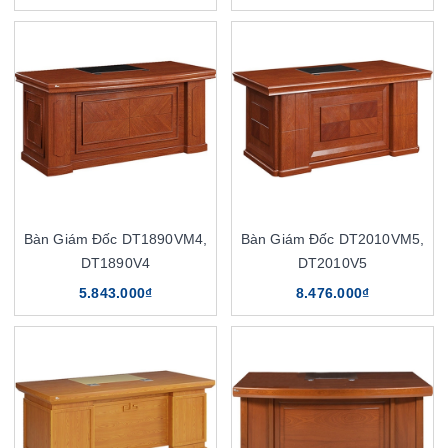
Bàn Giám Đốc DT1890VM4,
Bàn Giám Đốc DT2010VM5,
DT1890V4
DT2010V5
5.843.000₫
8.476.000₫