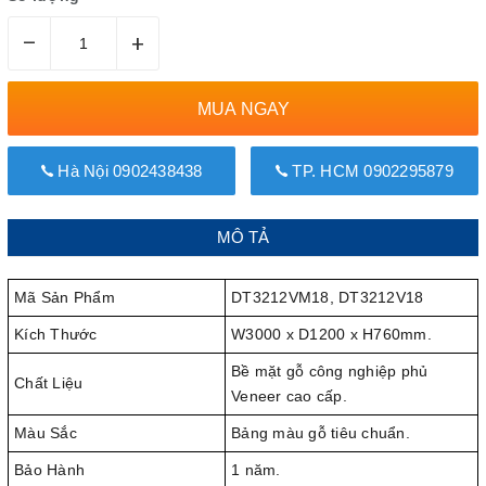
–
+
MUA NGAY
Hà Nội 0902438438
TP. HCM 0902295879
MÔ TẢ
Mã Sản Phẩm
DT3212VM18, DT3212V18
Kích Thước
W3000 x D1200 x H760mm.
Bề mặt gỗ công nghiệp phủ
Chất Liệu
Veneer cao cấp.
Màu Sắc
Bảng màu gỗ tiêu chuẩn.
Bảo Hành
1 năm.