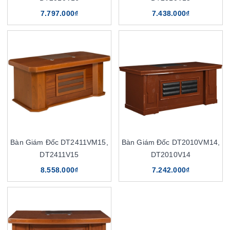
7.797.000₫
7.438.000₫
Bàn Giám Đốc DT2411VM15,
Bàn Giám Đốc DT2010VM14,
DT2411V15
DT2010V14
8.558.000₫
7.242.000₫