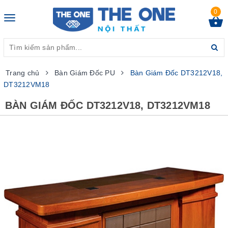
0
Toggle
navigation
Trang chủ
Bàn Giám Đốc PU
Bàn Giám Đốc DT3212V18,
DT3212VM18
BÀN GIÁM ĐỐC DT3212V18, DT3212VM18