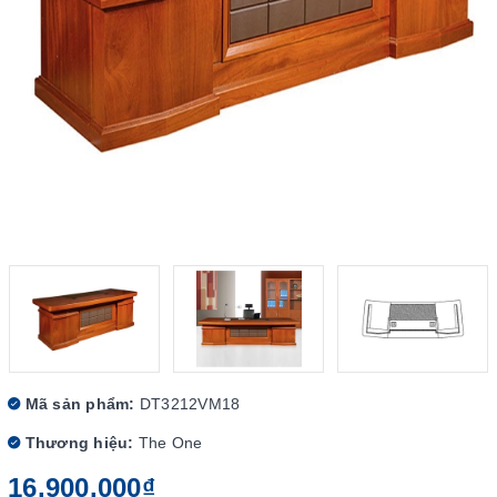
Mã sản phẩm:
DT3212VM18
Thương hiệu:
The One
16.900.000₫