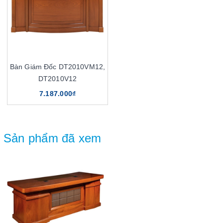
Bàn Giám Đốc DT2010VM12,
DT2010V12
7.187.000₫
Sản phẩm đã xem