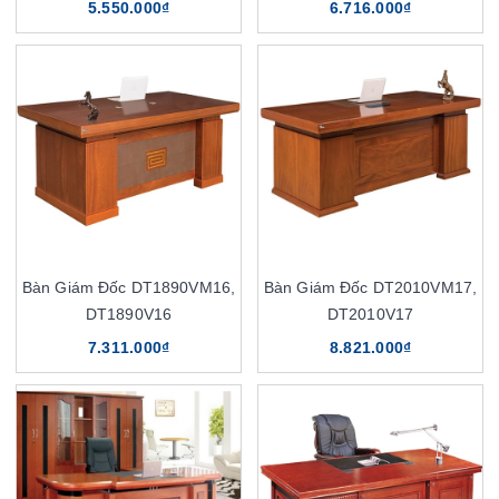
5.550.000₫
6.716.000₫
Bàn Giám Đốc DT1890VM16,
Bàn Giám Đốc DT2010VM17,
DT1890V16
DT2010V17
7.311.000₫
8.821.000₫