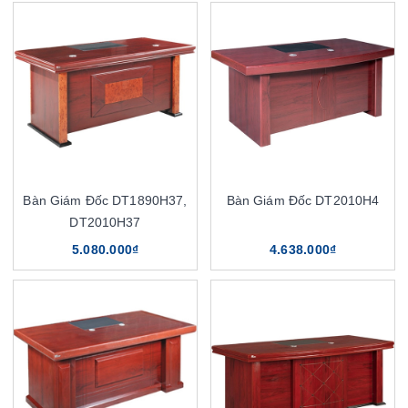
Bàn Giám Đốc DT1890H37,
Bàn Giám Đốc DT2010H4
DT2010H37
5.080.000₫
4.638.000₫