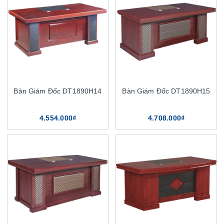
Bàn Giám Đốc DT1890H14
Bàn Giám Đốc DT1890H15
4.554.000₫
4.708.000₫