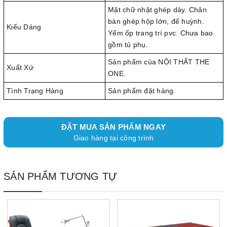
Mặt chữ nhật ghép dày. Chân
bàn ghép hộp lớn, đế huỳnh.
Kiểu Dáng
Yếm ốp trang trí pvc. Chưa bao
gồm tủ phụ.
Sản phẩm của NỘI THẤT THE
Xuất Xứ
ONE.
Tình Trạng Hàng
Sản phẩm đặt hàng.
ĐẶT MUA SẢN PHẨM NGAY
Giao hàng tại công trình
SẢN PHẨM TƯƠNG TỰ