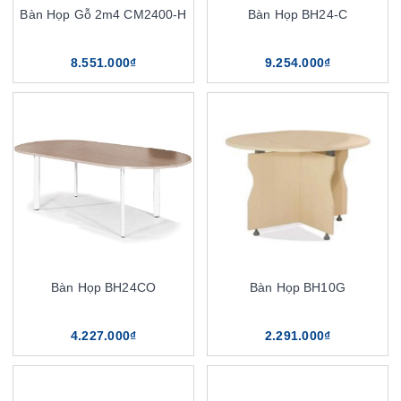
Bàn Họp Gỗ 2m4 CM2400-H
Bàn Họp BH24-C
8.551.000₫
9.254.000₫
Bàn Họp BH24CO
Bàn Họp BH10G
4.227.000₫
2.291.000₫