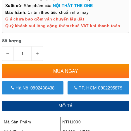
Xuất xứ
: Sản phẩm của
NỘI THẤT THE ONE
Bảo hành
: 1 năm theo tiêu chuẩn nhà máy
Giá chưa bao gồm vận chuyển lắp đặt
Quý khách vui lòng cộng thêm thuế VAT khi thanh toán
Số lượng
–
+
MUA NGAY
Hà Nội 0902438438
TP. HCM 0902295879
MÔ TẢ
Mã Sản Phẩm
NTH1000