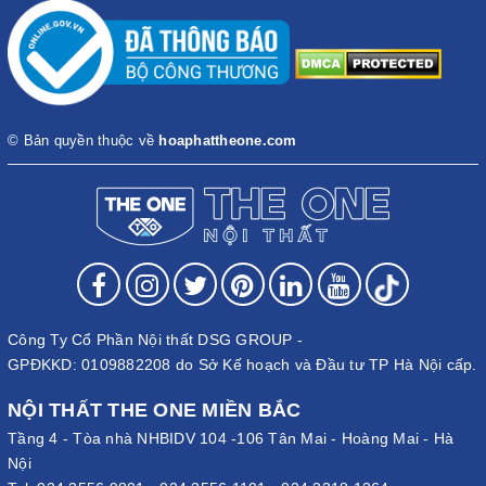
© Bản quyền thuộc về
hoaphattheone.com
Công Ty Cổ Phần Nội thất DSG GROUP -
GPĐKKD: 0109882208 do Sở Kế hoạch và Đầu tư TP Hà Nội cấp.
NỘI THẤT THE ONE MIỀN BẮC
Tầng 4 - Tòa nhà NHBIDV 104 -106 Tân Mai - Hoàng Mai - Hà
Nội