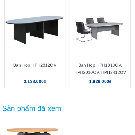
Bàn Họp HPH2812OV
Bàn Họp HPH1810OV,
HPH2010OV, HPH2412OV
3.138.000₫
1.828.000₫
Sản phẩm đã xem