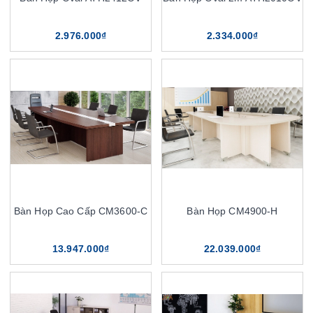
2.976.000₫
2.334.000₫
Bàn Họp Cao Cấp CM3600-C
Bàn Họp CM4900-H
13.947.000₫
22.039.000₫