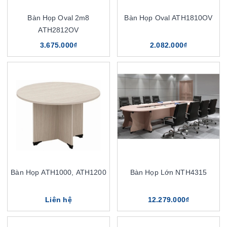
Bàn Họp Oval 2m8
Bàn Họp Oval ATH1810OV
ATH2812OV
3.675.000₫
2.082.000₫
Bàn Họp ATH1000, ATH1200
Bàn Họp Lớn NTH4315
Liên hệ
12.279.000₫