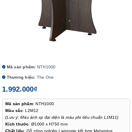
Mã sản phẩm:
NTH1000
Thương hiệu:
The One
1.992.000₫
Mã sản phẩm
: NTH1000
Màu sắc
: L2M12
(Lưu ý: Màu ảnh sp đại diện là màu phi tiêu chuẩn L1M11)
Kích thước
: Ø1000 x H750 mm
Chất liệu
: Gỗ công nghiệp Laminate kết hợp Melamine.