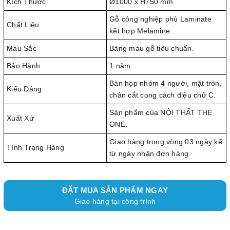
Kích Thước
Ø1000 x H750 mm
Gỗ công nghiệp phủ Laminate
Chất Liệu
kết hợp Melamine.
Màu Sắc
Bảng màu gỗ tiêu chuẩn.
Bảo Hành
1 năm.
Bàn họp nhóm 4 người, mặt tròn,
Kiểu Dáng
chân cắt cong cách điệu chữ C.
Sản phẩm của NỘI THẤT THE
Xuất Xứ
ONE.
Giao hàng trong vòng 03 ngày kể
Tình Trạng Hàng
từ ngày nhận đơn hàng.
ĐẶT MUA SẢN PHẨM NGAY
Giao hàng tại công trình