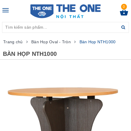
0
Toggle
navigation
Trang chủ
Bàn Họp Oval - Tròn
Bàn Họp NTH1000
BÀN HỌP NTH1000