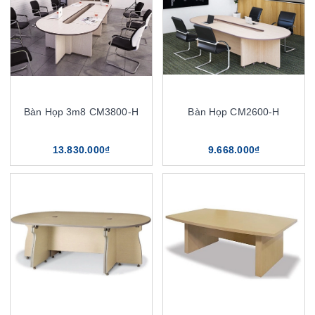
Bàn Họp 3m8 CM3800-H
Bàn Họp CM2600-H
13.830.000₫
9.668.000₫