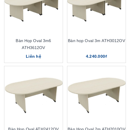
Bàn Họp Oval 3m6
Bàn họp Oval 3m ATH3012OV
ATH3612OV
Liên hệ
4.240.000₫
Bàn Họp Oval ATH2412OV
Bàn Họp Oval 2m ATH2010OV