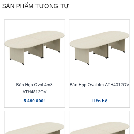
SẢN PHẨM TƯƠNG TỰ
Bàn Họp Oval 4m8
Bàn Họp Oval 4m ATH4012OV
ATH4812OV
5.490.000₫
Liên hệ