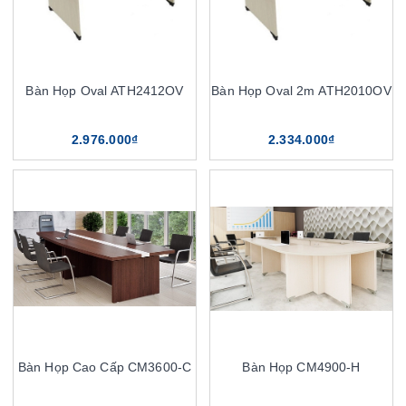
Bàn Họp Oval ATH2412OV
Bàn Họp Oval 2m ATH2010OV
2.976.000₫
2.334.000₫
Bàn Họp Cao Cấp CM3600-C
Bàn Họp CM4900-H