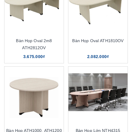
Bàn Họp Oval 2m8
Bàn Họp Oval ATH1810OV
ATH2812OV
3.675.000₫
2.082.000₫
Bàn Họp ATH1000, ATH1200
Bàn Họp Lớn NTH4315