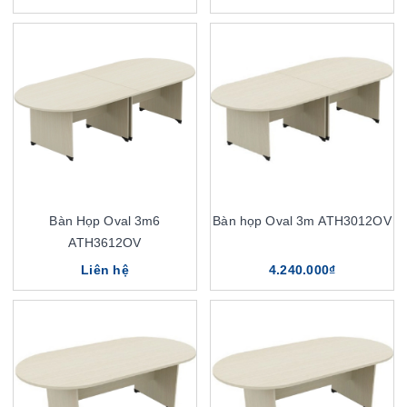
Bàn Họp Oval 3m6
Bàn họp Oval 3m ATH3012OV
ATH3612OV
Liên hệ
4.240.000₫