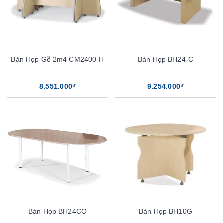
Bàn Họp Gỗ 2m4 CM2400-H
Bàn Họp BH24-C
8.551.000₫
9.254.000₫
Bàn Họp BH24CO
Bàn Họp BH10G