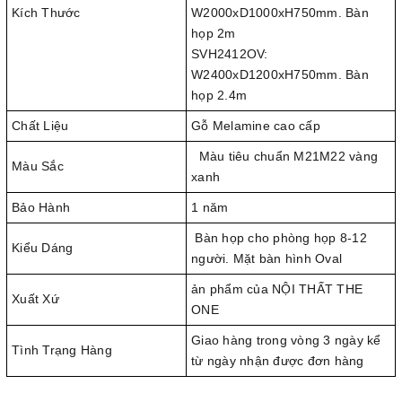
Kích Thước
W2000xD1000xH750mm. Bàn
họp 2m
SVH2412OV:
W2400xD1200xH750mm. Bàn
họp 2.4m
Chất Liệu
Gỗ Melamine cao cấp
Màu tiêu chuẩn M21M22 vàng
Màu Sắc
xanh
Bảo Hành
1 năm
Bàn họp cho phòng họp 8-12
Kiểu Dáng
người. Mặt bàn hình Oval
ản phẩm của NỘI THẤT THE
Xuất Xứ
ONE
Giao hàng trong vòng 3 ngày kể
Tình Trạng Hàng
từ ngày nhận được đơn hàng