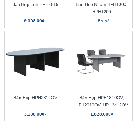
Bàn Họp Lớn HPH4515
Bàn Họp Nhóm HPH1000,
HPH1200
9.308.000₫
Liên hệ
Bàn Họp HPH2812OV
Bàn Họp HPH1810OV,
HPH2010OV, HPH2412OV
3.138.000₫
1.828.000₫