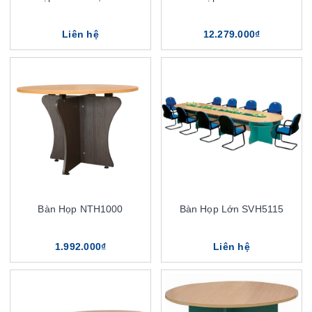
Liên hệ
12.279.000₫
Bàn Họp NTH1000
Bàn Họp Lớn SVH5115
1.992.000₫
Liên hệ