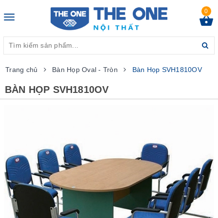
0
Toggle
navigation
Trang chủ
Bàn Họp Oval - Tròn
Bàn Họp SVH1810OV
BÀN HỌP SVH1810OV