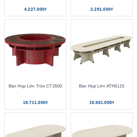
4.227.000₫
2.291.000₫
Bàn Họp Lớn Tròn CT2600
Bàn Họp Lớn ATH5115
19.711.000₫
10.961.000₫