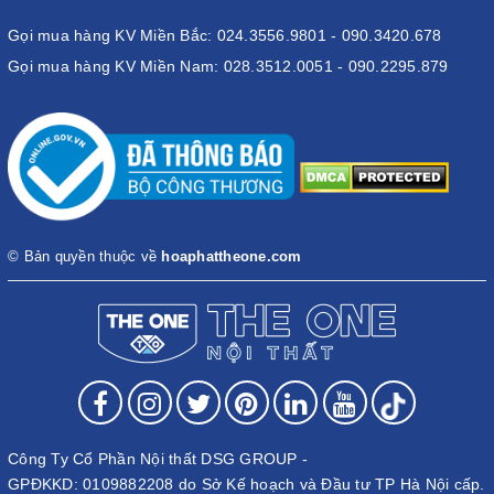
Gọi mua hàng KV Miền Bắc: 024.3556.9801 - 090.3420.678
Gọi mua hàng KV Miền Nam: 028.3512.0051 - 090.2295.879
© Bản quyền thuộc về
hoaphattheone.com
Công Ty Cổ Phần Nội thất DSG GROUP -
GPĐKKD: 0109882208 do Sở Kế hoạch và Đầu tư TP Hà Nội cấp.