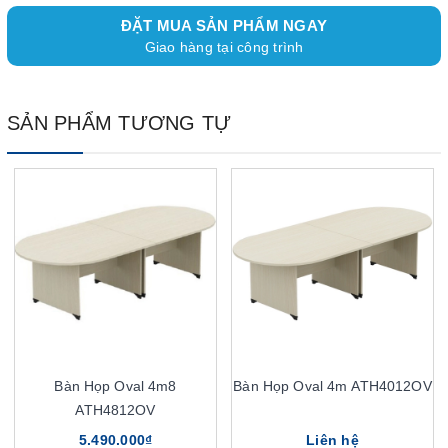
ĐẶT MUA SẢN PHẨM NGAY
Giao hàng tại công trình
SẢN PHẨM TƯƠNG TỰ
Bàn Họp Oval 4m8
Bàn Họp Oval 4m ATH4012OV
ATH4812OV
5.490.000₫
Liên hệ