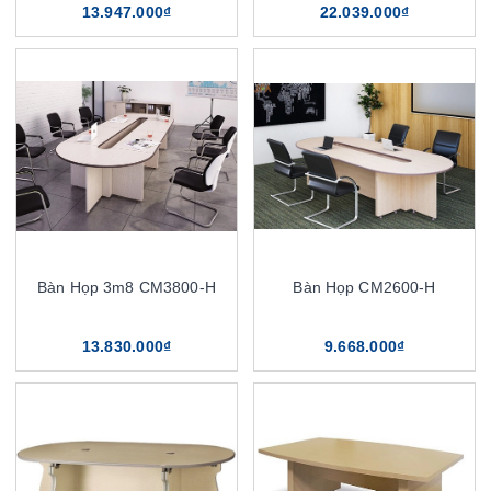
13.947.000₫
22.039.000₫
Bàn Họp 3m8 CM3800-H
Bàn Họp CM2600-H
13.830.000₫
9.668.000₫