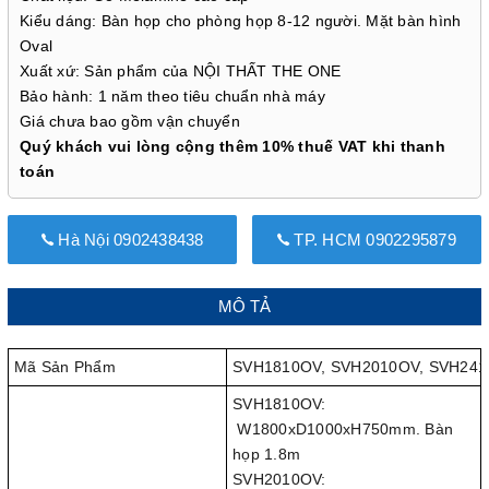
Kiểu dáng: Bàn họp cho phòng họp 8-12 người. Mặt bàn hình
Oval
Xuất xứ: Sản phẩm của NỘI THẤT THE ONE
Bảo hành: 1 năm theo tiêu chuẩn nhà máy
Giá chưa bao gồm vận chuyển
Quý khách vui lòng cộng thêm 10% thuế VAT khi thanh
toán
Hà Nội 0902438438
TP. HCM 0902295879
MÔ TẢ
Mã Sản Phẩm
SVH1810OV, SVH2010OV, SVH24
SVH1810OV:
W1800xD1000xH750mm. Bàn
họp 1.8m
SVH2010OV: