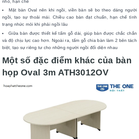
nhỏ, hạn chế
Mặt bàn Oval nên khi ngồi, viền bàn sẽ bo theo dáng người
ngồi, tạo sự thoải mái. Chiều cao bàn đạt chuẩn, hạn chế tình
trạng nhức mỏi khi phải ngồi lâu
Giữa bàn được thiết kế tấm gỗ dài, giúp bàn được chắc chắn
và độ chịu lực cao hơn. Ngoài ra, tấm gỗ chia bàn làm 2 bên tách
biệt, tạo sự riêng tư cho những người ngồi đối diện nhau
Một số đặc điểm khác của bàn
họp Oval 3m ATH3012OV