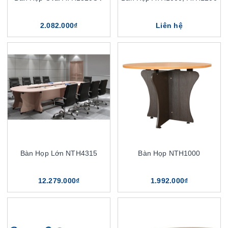
2.082.000₫
Liên hệ
Bàn Họp Lớn NTH4315
Bàn Họp NTH1000
12.279.000₫
1.992.000₫