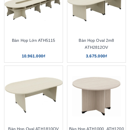
Bàn Họp Lớn ATH5115
Bàn Họp Oval 2m8
ATH2812OV
10.961.000₫
3.675.000₫
Bàn Họp Oval ATH1810OV
Bàn Họp ATH1000, ATH1200