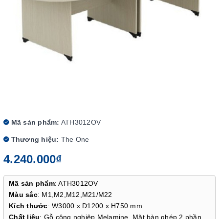
Mã sản phẩm:
ATH3012OV
Thương hiệu:
The One
4.240.000₫
Mã sản phẩm
: ATH3012OV
Màu sắc
: M1,M2,M12,M21/M22
Kích thước
: W3000 x D1200 x H750 mm
Chất liệu
: Gỗ công nghiệp Melamine. Mặt bàn ghép 2 phần.