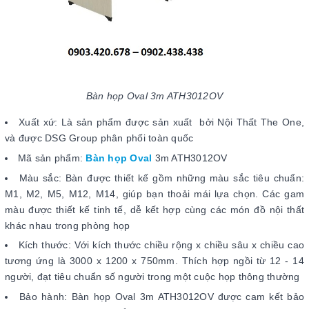
Bàn họp Oval 3m ATH3012OV
Xuất xứ: Là sản phẩm được sản xuất bởi Nội Thất The One,
và được DSG Group phân phối toàn quốc
Mã sản phẩm:
Bàn họp Oval
3m ATH3012OV
Màu sắc: Bàn được thiết kế gồm những màu sắc tiêu chuẩn:
M1, M2, M5, M12, M14, giúp bạn thoải mái lựa chọn. Các gam
màu được thiết kế tinh tế, dễ kết hợp cùng các món đồ nội thất
khác nhau trong phòng họp
Kích thước: Với kích thước chiều rộng x chiều sâu x chiều cao
tương ứng là 3000 x 1200 x 750mm. Thích hợp ngồi từ 12 - 14
người, đạt tiêu chuẩn số người trong một cuộc họp thông thường
Bảo hành: Bàn họp Oval 3m ATH3012OV được cam kết bảo