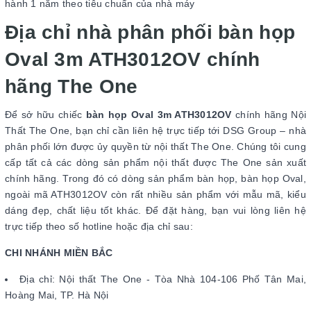
hành 1 năm theo tiêu chuẩn của nhà máy
Địa chỉ nhà phân phối bàn họp
Oval 3m ATH3012OV chính
hãng The One
Để sở hữu chiếc
bàn họp Oval 3m ATH3012OV
chính hãng Nội
Thất The One, bạn chỉ cần liên hệ trực tiếp tới DSG Group – nhà
phân phối lớn được ủy quyền từ nội thất The One. Chúng tôi cung
cấp tất cả các dòng sản phẩm nội thất được The One sản xuất
chính hãng. Trong đó có dòng sản phẩm bàn họp, bàn họp Oval,
ngoài mã ATH3012OV còn rất nhiều sản phẩm với mẫu mã, kiểu
dáng đẹp, chất liệu tốt khác. Để đặt hàng, bạn vui lòng liên hệ
trực tiếp theo số hotline hoặc địa chỉ sau:
CHI NHÁNH MIỀN BẮC
Địa chỉ: Nội thất The One - Tòa Nhà 104-106 Phố Tân Mai,
Hoàng Mai, TP. Hà Nội