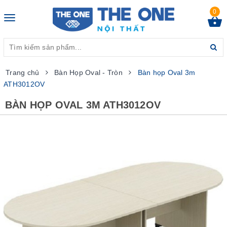
0
Toggle
navigation
Trang chủ
Bàn Họp Oval - Tròn
Bàn họp Oval 3m
ATH3012OV
BÀN HỌP OVAL 3M ATH3012OV