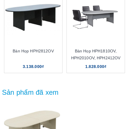
Bàn Họp HPH2812OV
Bàn Họp HPH1810OV,
HPH2010OV, HPH2412OV
3.138.000₫
1.828.000₫
Sản phẩm đã xem