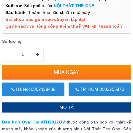
Xuất xứ
: Sản phẩm của
NỘI THẤT THE ONE
Bảo hành
: 1 năm theo tiêu chuẩn nhà máy
Giá chưa bao gồm vận chuyển lắp đặt
Quý khách vui lòng cộng thêm thuế VAT khi thanh toán
Số lượng
–
+
MUA NGAY
Hà Nội 0902438438
TP. HCM 0902295879
MÔ TẢ
Bàn họp Oval 3m ATH3012OV
thuộc dòng bàn họp với thiết kế
mạnh mẽ, khỏe khoắn của thương hiệu Nội Thất The One. Sản