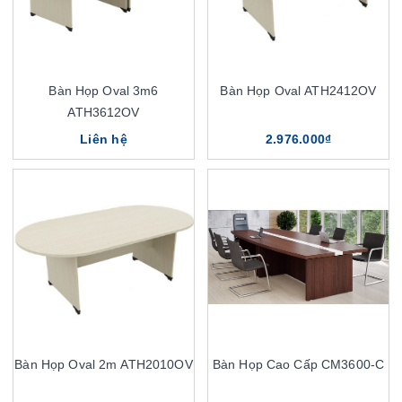
Bàn Họp Oval 3m6
Bàn Họp Oval ATH2412OV
ATH3612OV
Liên hệ
2.976.000₫
Bàn Họp Oval 2m ATH2010OV
Bàn Họp Cao Cấp CM3600-C