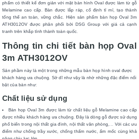
phẩm có thiết kế đơn giản với mặt bàn hình Oval được làm từ gỗ
Melamine cao cấp. Bàn được lắp ráp, cố định tỉ mỉ, tạo thành
tổng thể an toàn, vững chắc. Hiện sản phẩm bàn họp Oval 3m
ATH3012OV được phân phối bởi DSG Group với giá cả cạnh
tranh trên khắp tỉnh thành toàn quốc.
Thông tin chi tiết bàn họp Oval
3m ATH3012OV
Sản phầm này là một trong những mẫu bàn họp hình oval được
khách hàng ưa chuộng. Sở dĩ như vậy là nhờ những đặc điểm nổi
bật của bàn như:
Chất liệu sử dụng
Bàn họp Oval 3m được làm từ chất liệu gỗ Melamine cao cấp
được nhiều khách hàng ưa chuộng. Đây là dòng gỗ được sử dụng
phổ biến trong nội thất gia đình, nội thất văn phòng,... Với các ưu
điểm như chống trầy xước, chống thấm nước, ẩm mốc cùng khả
năng chịu lực lớn