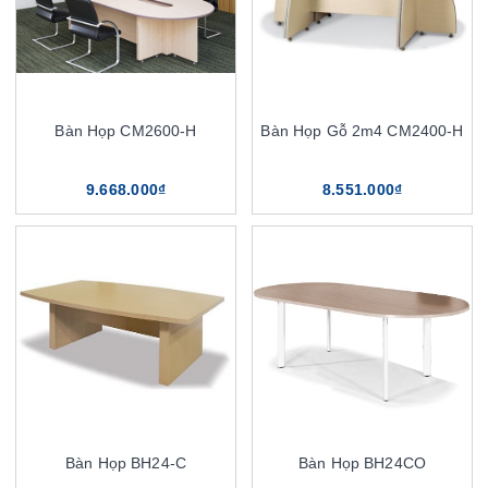
Bàn Họp CM2600-H
Bàn Họp Gỗ 2m4 CM2400-H
9.668.000₫
8.551.000₫
Bàn Họp BH24-C
Bàn Họp BH24CO