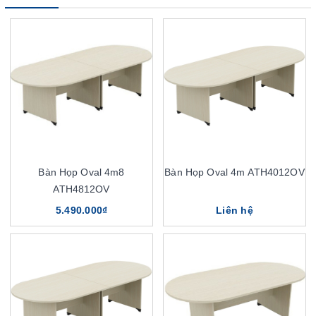
Bàn Họp Oval 4m8
Bàn Họp Oval 4m ATH4012OV
ATH4812OV
5.490.000₫
Liên hệ