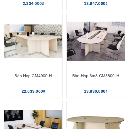
2.334.000₫
13.947.000₫
Bàn Họp CM4900-H
Bàn Họp 3m8 CM3800-H
22.039.000₫
13.830.000₫