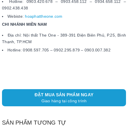
Hotline: 0903.420.678 – 0903.458.112 – 0934.658.112 –
0902.438.438
Webiste:
hoaphattheone.com
CHI NHÁNH MIỀN NAM
Địa chỉ: Nội thất The One - 389-391 Điện Biên Phủ, P.25, Bình
Thạnh, TP.HCM
Hotline: 0908.597.705 – 0902.295.879 – 0903.007.382
ĐẶT MUA SẢN PHẨM NGAY
Giao hàng tại công trình
SẢN PHẨM TƯƠNG TỰ