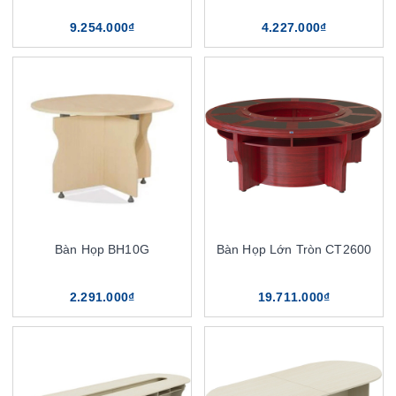
9.254.000₫
4.227.000₫
Bàn Họp BH10G
Bàn Họp Lớn Tròn CT2600
2.291.000₫
19.711.000₫