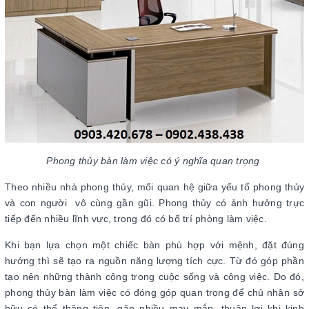
Phong thủy bàn làm việc có ý nghĩa quan trọng
Theo nhiều nhà phong thủy, mối quan hệ giữa yếu tố phong thủy
và con người vô cùng gần gũi. Phong thủy có ảnh hưởng trực
tiếp đến nhiều lĩnh vực, trong đó có bố trí phòng làm việc.
Khi bạn lựa chọn một chiếc bàn phù hợp với mệnh, đặt đúng
hướng thì sẽ tạo ra nguồn năng lượng tích cực. Từ đó góp phần
tạo nên những thành công trong cuộc sống và công việc. Do đó,
phong thủy bàn làm việc có đóng góp quan trọng để chủ nhân sở
hữu có thể thăng tiên, gặp nhiều may mắn, thuận lợi khi kinh