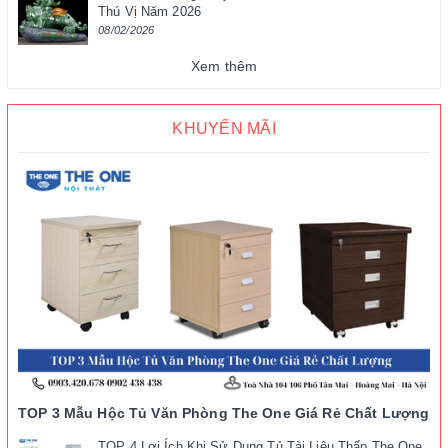
Thú Vị Năm 2026
08/02/2026
Xem thêm
KHUYẾN MÃI
TOP 3 Mẫu Hộc Tủ Văn Phòng The One Giá Rẻ Chất Lượng
TOP 4 Lợi Ích Khi Sử Dụng Tủ Tài Liệu Thấp The One