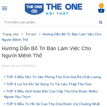
0
Toggle
navigation
Trang chủ
Tin tức
Hướng Dẫn Bố Trí Bàn Làm Việc Cho
Người Mệnh Thổ
Hướng Dẫn Bố Trí Bàn Làm Việc Cho
Người Mệnh Thổ
Đăng vào lúc 07/09/2025
TOP 3 Mẫu Hộc Tủ Văn Phòng The One Giá Rẻ Chất Lượng
TOP 4 Lợi Ích Khi Sử Dụng Tủ Tài Liệu Thấp The One
TOP 3 Mẫu Ghế Giám Đốc Cao Cấp The One Được Nhiều
Người Yêu Thích
TOP 5 Mẫu Tủ Hồ Sơ Cao The One Được Ưa Chuộng Nhất