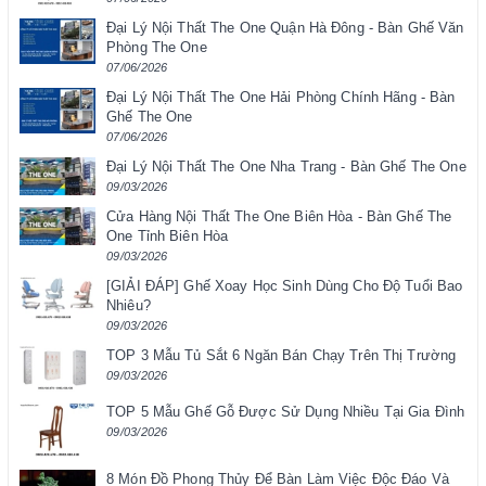
Đại Lý Nội Thất The One Quận Hà Đông - Bàn Ghế Văn
Phòng The One
07/06/2026
Đại Lý Nội Thất The One Hải Phòng Chính Hãng - Bàn
Ghế The One
07/06/2026
Đại Lý Nội Thất The One Nha Trang - Bàn Ghế The One
09/03/2026
Cửa Hàng Nội Thất The One Biên Hòa - Bàn Ghế The
One Tỉnh Biên Hòa
09/03/2026
[GIẢI ĐÁP] Ghế Xoay Học Sinh Dùng Cho Độ Tuổi Bao
Nhiêu?
09/03/2026
TOP 3 Mẫu Tủ Sắt 6 Ngăn Bán Chạy Trên Thị Trường
09/03/2026
TOP 5 Mẫu Ghế Gỗ Được Sử Dụng Nhiều Tại Gia Đình
09/03/2026
8 Món Đồ Phong Thủy Để Bàn Làm Việc Độc Đáo Và