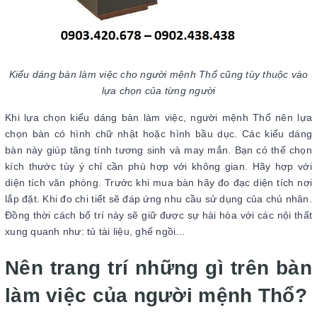
Kiểu dáng bàn làm việc cho người mệnh Thổ cũng tùy thuộc vào
lựa chọn của từng người
Khi lựa chọn kiểu dáng bàn làm việc, người mệnh Thổ nên lựa
chọn bàn có hình chữ nhật hoặc hình bầu dục. Các kiểu dáng
bàn này giúp tăng tính tương sinh và may mắn. Bạn có thể chọn
kích thước tùy ý chỉ cần phù hợp với không gian. Hãy hợp với
diện tích văn phòng. Trước khi mua bàn hãy đo đạc diện tích nơi
lắp đặt. Khi đo chi tiết sẽ đáp ứng nhu cầu sử dụng của chủ nhân.
Đồng thời cách bố trí này sẽ giữ được sự hài hòa với các nội thất
xung quanh như: tủ tài liệu, ghế ngồi…
Nên trang trí những gì trên bàn
làm việc của người mệnh Thổ?