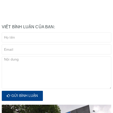
VIẾT BÌNH LUẬN CỦA BẠN:
GỬI BÌNH LUẬN