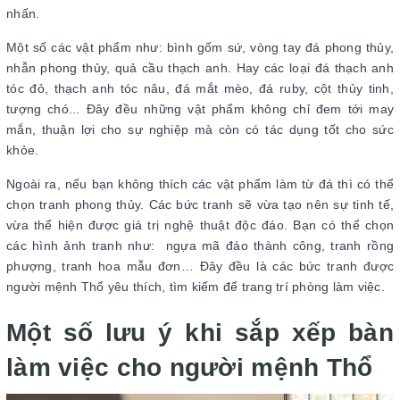
nhấn.
Một số các vật phẩm như: bình gốm sứ, vòng tay đá phong thủy,
nhẫn phong thủy, quả cầu thạch anh. Hay các loại đá thạch anh
tóc đỏ, thạch anh tóc nâu, đá mắt mèo, đá ruby, cột thủy tinh,
tượng chó... Đây đều những vật phẩm không chỉ đem tới may
mắn, thuận lợi cho sự nghiệp mà còn có tác dụng tốt cho sức
khỏe.
Ngoài ra, nếu bạn không thích các vật phẩm làm từ đá thì có thể
chọn tranh phong thủy. Các bức tranh sẽ vừa tạo nên sự tinh tế,
vừa thể hiện được giá trị nghệ thuật độc đáo. Bạn có thể chọn
các hình ảnh tranh như: ngựa mã đáo thành công, tranh rồng
phượng, tranh hoa mẫu đơn… Đây đều là các bức tranh được
người mệnh Thổ yêu thích, tìm kiếm để trang trí phòng làm việc.
Một số lưu ý khi sắp xếp bàn
làm việc cho người mệnh Thổ