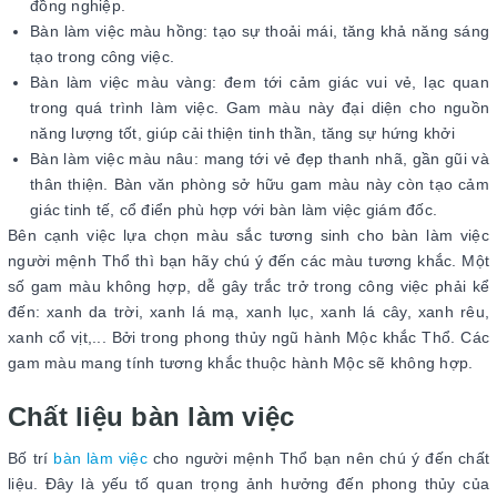
đồng nghiệp.
Bàn làm việc màu hồng: tạo sự thoải mái, tăng khả năng sáng
tạo trong công việc.
Bàn làm việc màu vàng: đem tới cảm giác vui vẻ, lạc quan
trong quá trình làm việc. Gam màu này đại diện cho nguồn
năng lượng tốt, giúp cải thiện tinh thần, tăng sự hứng khởi
Bàn làm việc màu nâu: mang tới vẻ đẹp thanh nhã, gần gũi và
thân thiện. Bàn văn phòng sở hữu gam màu này còn tạo cảm
giác tinh tế, cổ điển phù hợp với bàn làm việc giám đốc.
Bên cạnh việc lựa chọn màu sắc tương sinh cho bàn làm việc
người mệnh Thổ thì bạn hãy chú ý đến các màu tương khắc. Một
số gam màu không hợp, dễ gây trắc trở trong công việc phải kể
đến: xanh da trời, xanh lá mạ, xanh lục, xanh lá cây, xanh rêu,
xanh cổ vịt,... Bởi trong phong thủy ngũ hành Mộc khắc Thổ. Các
gam màu mang tính tương khắc thuộc hành Mộc sẽ không hợp.
Chất liệu bàn làm việc
Bố trí
bàn làm việc
cho người mệnh Thổ bạn nên chú ý đến chất
liệu. Đây là yếu tố quan trọng ảnh hưởng đến phong thủy của