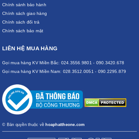
Chính sánh bảo hành
Chính sách giao hàng
Chính sách đổi trả
Chính sách bảo mật
LIÊN HỆ MUA HÀNG
Gọi mua hàng KV Miền Bắc: 024.3556.9801 - 090.3420.678
Gọi mua hàng KV Miền Nam: 028.3512.0051 - 090.2295.879
© Bản quyền thuộc về
hoaphattheone.com