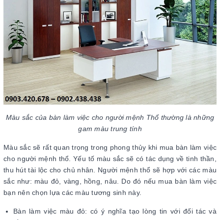
Màu sắc của bàn làm việc cho người mệnh Thổ thường là những
gam màu trung tính
Màu sắc sẽ rất quan trọng trong phong thủy khi mua bàn làm việc
cho người mệnh thổ. Yếu tố màu sắc sẽ có tác dụng về tinh thần,
thu hút tài lộc cho chủ nhân. Người mệnh thổ sẽ hợp với các màu
sắc như: màu đỏ, vàng, hồng, nâu. Do đó nếu mua bàn làm việc
bạn nên chọn lựa các màu tương sinh này.
Bàn làm việc màu đỏ: có ý nghĩa tạo lòng tin với đối tác và