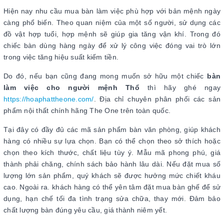
Hiện nay nhu cầu mua bàn làm việc phù hợp với bản mệnh ngày
càng phổ biến. Theo quan niệm của một số người, sử dụng các
đồ vật hợp tuổi, hợp mệnh sẽ giúp gia tăng vận khí. Trong đó
chiếc bàn dùng hàng ngày để xử lý công việc đóng vai trò lớn
trong việc tăng hiệu suất kiếm tiền.
Do đó, nếu bạn cũng đang mong muốn sở hữu một chiếc
bàn
làm việc cho người mệnh Thổ
thì hãy ghé ngay
https://hoaphattheone.com/
. Địa chỉ chuyên phân phối các sản
phẩm nội thất chính hãng The One trên toàn quốc.
Tại đây có đầy đủ các mã sản phẩm bàn văn phòng, giúp khách
hàng có nhiều sự lựa chọn. Bạn có thể chọn theo sở thích hoặc
chọn theo kích thước, chất liệu tùy ý. Mẫu mã phong phú, giá
thành phải chăng, chính sách bảo hành lâu dài. Nếu đặt mua số
lượng lớn sản phẩm, quý khách sẽ được hưởng mức chiết kháu
cao. Ngoài ra. khách hàng có thể yên tâm đặt mua bàn ghế để sử
dụng, hạn chế tối đa tình trạng sửa chữa, thay mới. Đảm bảo
chất lượng bàn đúng yêu cầu, giá thành niêm yết.