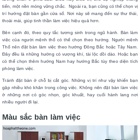
tiến, một nền móng vững chắc. Ngoài ra, bạn cũng có thể chọn vị
trí hướng đặt bàn gần cửa sổ. Nơi này sẽ mang đến sự thư thái,
thoải mái, giúp tinh thần làm việc hiệu quả hơn.
Bên cạnh đó, theo quy tắc tương sinh trong ngũ hành. Bàn làm
việc của người mệnh thổ có thể chọn theo hướng. Người mệnh
Thổ nên đặt bàn làm việc theo hướng Đông Bắc hoặc Tây Nam.
Đây đều là những hướng có vượng khí, tài lộc dồi dào. Hoặc bạn
có thể chọn thêm hướng Nam hay hướng Bắc tùy theo diện tích
phòng làm việc.
Tránh đặt bàn ở chỗ bị cắt góc. Những vị trí như vậy khiến bạn
gặp nhiều khó khăn trong công việc. Không nên đặt bàn làm việc
ở những nơi có góc nhọn, góc khuất, hay cuối hành lang nơi
nhiều người đi lại.
Màu sắc bàn làm việc