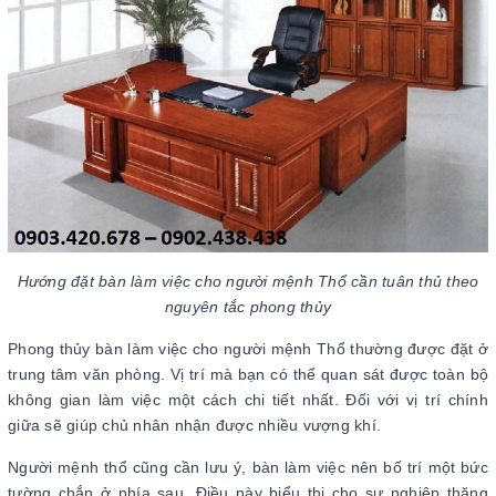
Hướng đặt bàn làm việc cho người mệnh Thổ cần tuân thủ theo
nguyên tắc phong thủy
Phong thủy bàn làm việc cho người mệnh Thổ thường được đặt ở
trung tâm văn phòng. Vị trí mà bạn có thể quan sát được toàn bộ
không gian làm việc một cách chi tiết nhất. Đối với vị trí chính
giữa sẽ giúp chủ nhân nhận được nhiều vượng khí.
Người mệnh thổ cũng cần lưu ý, bàn làm việc nên bố trí một bức
tường chắn ở phía sau. Điều này biểu thị cho sự nghiệp thăng