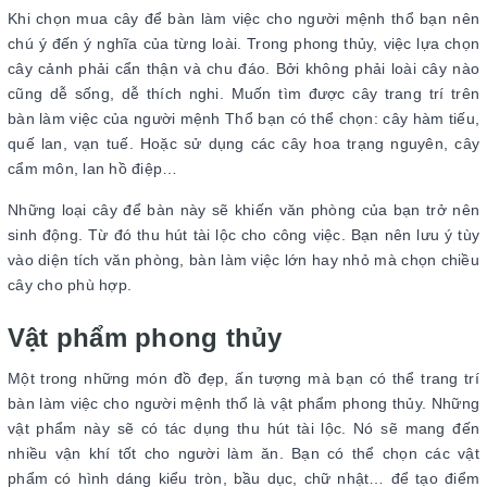
Khi chọn mua cây để bàn làm việc cho người mệnh thổ bạn nên
chú ý đến ý nghĩa của từng loài. Trong phong thủy, việc lựa chọn
cây cảnh phải cẩn thận và chu đáo. Bởi không phải loài cây nào
cũng dễ sống, dễ thích nghi. Muốn tìm được cây trang trí trên
bàn làm việc của người mệnh Thổ bạn có thể chọn: cây hàm tiếu,
quế lan, vạn tuế. Hoặc sử dụng các cây hoa trạng nguyên, cây
cẩm môn, lan hồ điệp…
Những loại cây để bàn này sẽ khiến văn phòng của bạn trở nên
sinh động. Từ đó thu hút tài lộc cho công việc. Bạn nên lưu ý tùy
vào diện tích văn phòng, bàn làm việc lớn hay nhỏ mà chọn chiều
cây cho phù hợp.
Vật phẩm phong thủy
Một trong những món đồ đẹp, ấn tượng mà bạn có thể trang trí
bàn làm việc cho người mệnh thổ là vật phẩm phong thủy. Những
vật phẩm này sẽ có tác dụng thu hút tài lộc. Nó sẽ mang đến
nhiều vận khí tốt cho người làm ăn. Bạn có thể chọn các vật
phẩm có hình dáng kiểu tròn, bầu dục, chữ nhật… để tạo điểm