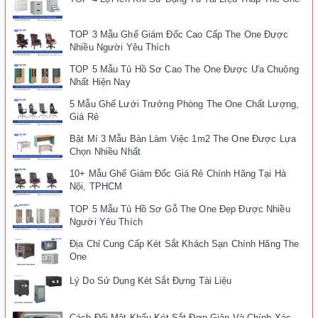
TOP 3 Mẫu Ghế Giám Đốc Cao Cấp The One Được
Nhiều Người Yêu Thích
TOP 5 Mẫu Tủ Hồ Sơ Cao The One Được Ưa Chuộng
Nhất Hiện Nay
5 Mẫu Ghế Lưới Trưởng Phòng The One Chất Lượng,
Giá Rẻ
Bật Mí 3 Mẫu Bàn Làm Việc 1m2 The One Được Lựa
Chọn Nhiều Nhất
10+ Mẫu Ghế Giám Đốc Giá Rẻ Chính Hãng Tại Hà
Nội, TPHCM
TOP 5 Mẫu Tủ Hồ Sơ Gỗ The One Đẹp Được Nhiều
Người Yêu Thích
Địa Chỉ Cung Cấp Két Sắt Khách Sạn Chính Hãng The
One
Lý Do Sử Dụng Két Sắt Đựng Tài Liệu
Cách Đổi Mật Khẩu Két Sắt Đơn Giản Và Chính Xác