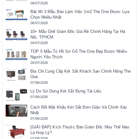
08/07/2026
Bật Mí 3 Mẫu Bàn Làm Việc 1m2 The One Được Lựa
Chọn Nhiều Nhất
08/07/2026
10+ Mẫu Ghế Giám Đốc Giá Rẻ Chính Hãng Tại Hà
Nội, TPHCM
04/07/2026
TOP 5 Mẫu Tủ Hồ Sơ Gỗ The One Đẹp Được Nhiều
Người Yêu Thích
04/07/2026
Địa Chỉ Cung Cấp Két Sắt Khách Sạn Chính Hãng The
One
07/06/2026
Lý Do Sử Dụng Két Sắt Đựng Tài Liệu
07/06/2026
Cách Đổi Mật Khẩu Két Sắt Đơn Giản Và Chính Xác
Nhất
07/06/2026
[GIẢI ĐÁP] Kích Thước Bàn Giám Đốc Như Thế Nào
Là Hợp Lý?
07/06/2026