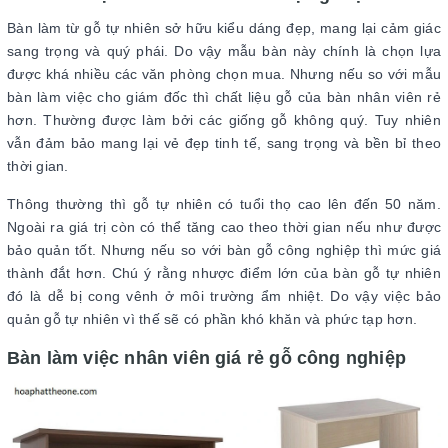
Bàn làm từ gỗ tự nhiên sở hữu kiểu dáng đẹp, mang lại cảm giác
sang trọng và quý phái. Do vậy mẫu bàn này chính là chọn lựa
được khá nhiều các văn phòng chọn mua. Nhưng nếu so với mẫu
bàn làm việc cho giám đốc thì chất liệu gỗ của bàn nhân viên rẻ
hơn. Thường được làm bởi các giống gỗ không quý. Tuy nhiên
vẫn đảm bảo mang lại vẻ đẹp tinh tế, sang trọng và bền bỉ theo
thời gian.
Thông thường thì gỗ tự nhiên có tuổi thọ cao lên đến 50 năm.
Ngoài ra giá trị còn có thể tăng cao theo thời gian nếu như được
bảo quản tốt. Nhưng nếu so với bàn gỗ công nghiệp thì mức giá
thành đắt hơn. Chú ý rằng nhược điểm lớn của bàn gỗ tự nhiên
đó là dễ bị cong vênh ở môi trường ẩm nhiệt. Do vậy việc bảo
quản gỗ tự nhiên vì thế sẽ có phần khó khăn và phức tạp hơn.
Bàn làm việc nhân viên giá rẻ gỗ công nghiệp