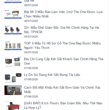
Giá Rẻ
08/07/2026
Bật Mí 3 Mẫu Bàn Làm Việc 1m2 The One Được Lựa
Chọn Nhiều Nhất
08/07/2026
10+ Mẫu Ghế Giám Đốc Giá Rẻ Chính Hãng Tại Hà
Nội, TPHCM
04/07/2026
TOP 5 Mẫu Tủ Hồ Sơ Gỗ The One Đẹp Được Nhiều
Người Yêu Thích
04/07/2026
Địa Chỉ Cung Cấp Két Sắt Khách Sạn Chính Hãng The
One
07/06/2026
Lý Do Sử Dụng Két Sắt Đựng Tài Liệu
07/06/2026
Cách Đổi Mật Khẩu Két Sắt Đơn Giản Và Chính Xác
Nhất
07/06/2026
[GIẢI ĐÁP] Kích Thước Bàn Giám Đốc Như Thế Nào
Là Hợp Lý?