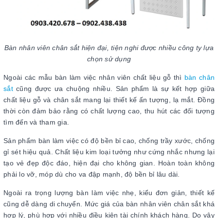
Bàn nhân viên chân sắt hiện đại, tiện nghi được nhiều công ty lựa
chọn sử dụng
Ngoài các mẫu bàn làm việc nhân viên chất liệu gỗ thì
bàn chân
sắt
cũng được ưa chuộng nhiều. Sản phẩm là sự kết hợp giữa
chất liệu gỗ và chân sắt mang lại thiết kế ấn tượng, lạ mắt. Đồng
thời còn đảm bảo rằng có chất lượng cao, thu hút các đối tượng
tìm đến và tham gia.
Sản phẩm bàn làm việc có độ bền bỉ cao, chống trầy xước, chống
gỉ sét hiệu quả. Chất liệu kim loại tưởng như cứng nhắc nhưng lại
tạo vẻ đẹp độc đáo, hiện đại cho không gian. Hoàn toàn không
phải lo vỡ, móp dù cho va đập mạnh, độ bền bỉ lâu dài.
Ngoài ra trọng lượng bàn làm việc nhẹ, kiểu đơn giản, thiết kế
cũng dễ dàng di chuyển. Mức giá của bàn nhân viên chân sắt khá
hợp lý, phù hợp với nhiều điều kiện tài chính khách hàng. Do vậy