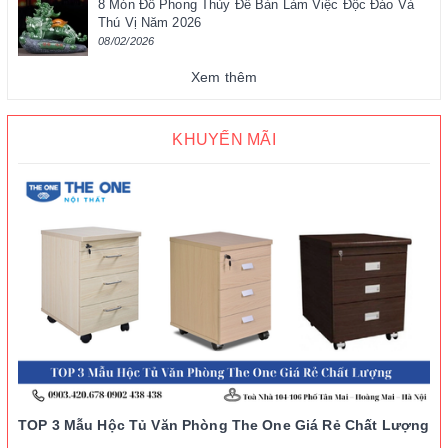
8 Món Đồ Phong Thủy Để Bàn Làm Việc Độc Đáo Và
Thú Vị Năm 2026
08/02/2026
Xem thêm
KHUYẾN MÃI
TOP 3 Mẫu Hộc Tủ Văn Phòng The One Giá Rẻ Chất Lượng