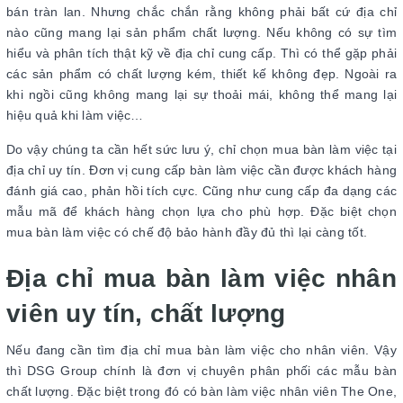
bán tràn lan. Nhưng chắc chắn rằng không phải bất cứ địa chỉ
nào cũng mang lại sản phẩm chất lượng. Nếu không có sự tìm
hiểu và phân tích thật kỹ về địa chỉ cung cấp. Thì có thể gặp phải
các sản phẩm có chất lượng kém, thiết kế không đẹp. Ngoài ra
khi ngồi cũng không mang lại sự thoải mái, không thể mang lại
hiệu quả khi làm việc…
Do vậy chúng ta cần hết sức lưu ý, chỉ chọn mua bàn làm việc tại
địa chỉ uy tín. Đơn vị cung cấp bàn làm việc cần được khách hàng
đánh giá cao, phản hồi tích cực. Cũng như cung cấp đa dạng các
mẫu mã để khách hàng chọn lựa cho phù hợp. Đặc biệt chọn
mua bàn làm việc có chế độ bảo hành đầy đủ thì lại càng tốt.
Địa chỉ mua bàn làm việc nhân
viên uy tín, chất lượng
Nếu đang cần tìm địa chỉ mua bàn làm việc cho nhân viên. Vậy
thì DSG Group chính là đơn vị chuyên phân phối các mẫu bàn
chất lượng. Đặc biệt trong đó có bàn làm việc nhân viên The One,