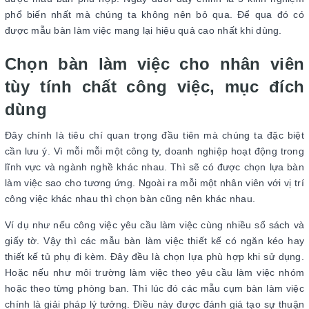
phổ biến nhất mà chúng ta không nên bỏ qua. Để qua đó có
được mẫu bàn làm việc mang lại hiệu quả cao nhất khi dùng.
Chọn bàn làm việc cho nhân viên
tùy tính chất công việc, mục đích
dùng
Đây chính là tiêu chí quan trọng đầu tiên mà chúng ta đặc biệt
cần lưu ý. Vì mỗi mỗi một công ty, doanh nghiệp hoạt động trong
lĩnh vực và ngành nghề khác nhau. Thì sẽ có được chọn lựa bàn
làm việc sao cho tương ứng. Ngoài ra mỗi một nhân viên với vị trí
công việc khác nhau thì chọn bàn cũng nên khác nhau.
Ví dụ như nếu công việc yêu cầu làm việc cùng nhiều sổ sách và
giấy tờ. Vậy thì các mẫu bàn làm việc thiết kế có ngăn kéo hay
thiết kế tủ phụ đi kèm. Đây đều là chọn lựa phù hợp khi sử dụng.
Hoặc nếu như môi trường làm việc theo yêu cầu làm việc nhóm
hoặc theo từng phòng ban. Thì lúc đó các mẫu cụm bàn làm việc
chính là giải pháp lý tưởng. Điều này được đánh giá tạo sự thuận