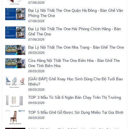
07/06/2026
Đại Lý Nội Thất The One Quận Hà Đông - Bàn Ghế Văn
Phòng The One
07/06/2026
Đại Lý Nội Thất The One Hải Phòng Chính Hãng - Bàn
Ghế The One
07/06/2026
Đại Lý Nội Thất The One Nha Trang - Bàn Ghế The One
09/03/2026
Cửa Hàng Nội Thất The One Biên Hòa - Bàn Ghế The
One Tỉnh Biên Hòa
09/03/2026
[GIẢI ĐÁP] Ghế Xoay Học Sinh Dùng Cho Độ Tuổi Bao
Nhiêu?
09/03/2026
TOP 3 Mẫu Tủ Sắt 6 Ngăn Bán Chạy Trên Thị Trường
09/03/2026
TOP 5 Mẫu Ghế Gỗ Được Sử Dụng Nhiều Tại Gia Đình
09/03/2026