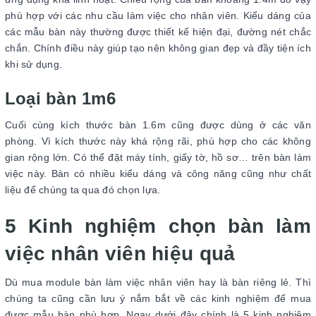
phù hợp với các nhu cầu làm việc cho nhân viên. Kiểu dáng của
các mẫu bàn này thường được thiết kế hiện đại, đường nét chắc
chắn. Chính điều này giúp tạo nên không gian đẹp và đầy tiện ích
khi sử dụng.
Loại bàn 1m6
Cuối cùng kích thước bàn 1.6m cũng được dùng ở các văn
phòng. Vì kích thước này khá rộng rãi, phù hợp cho các không
gian rộng lớn. Có thể đặt máy tính, giấy tờ, hồ sơ… trên bàn làm
việc này. Bàn có nhiều kiểu dáng và công năng cũng như chất
liệu để chúng ta qua đó chọn lựa.
5 Kinh nghiệm chọn bàn làm
việc nhân viên hiệu quả
Dù mua module bàn làm việc nhân viên hay là bàn riêng lẻ. Thì
chúng ta cũng cần lưu ý nắm bắt về các kinh nghiệm để mua
được mẫu bàn phù hợp. Ngay dưới đây chính là 5 kinh nghiệm