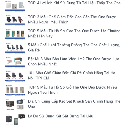
TOP 4 Lợi Ích Khi Sử Dụng Tủ Tài Liệu Thấp The One
TOP 3 Mẫu Ghế Giám Đốc Cao Cấp The One Được
Nhiều Người Yêu Thích
TOP 5 Mẫu Tủ Hồ Sơ Cao The One Được Ưa Chuộng
Nhất Hiện Nay
5 Mẫu Ghế Lưới Trưởng Phòng The One Chất Lượng,
Giá Rẻ
Bật Mí 3 Mẫu Bàn Làm Việc 1m2 The One Được Lựa
Chọn Nhiều Nhất
10+ Mẫu Ghế Giám Đốc Giá Rẻ Chính Hãng Tại Hà
Nội, TPHCM
TOP 5 Mẫu Tủ Hồ Sơ Gỗ The One Đẹp Được Nhiều
Người Yêu Thích
Địa Chỉ Cung Cấp Két Sắt Khách Sạn Chính Hãng The
One
Lý Do Sử Dụng Két Sắt Đựng Tài Liệu