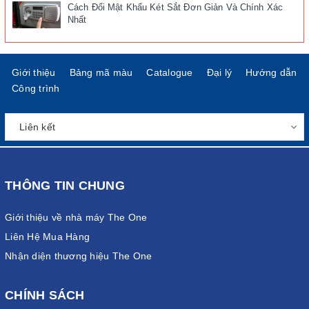
Cách Đổi Mật Khẩu Két Sắt Đơn Giản Và Chính Xác
Nhất
Giới thiệu
Bảng mã màu
Catalogue
Đại lý
Hướng dẫn
Công trình
THÔNG TIN CHUNG
Giới thiệu về nhà máy The One
Liên Hệ Mua Hàng
Nhận diện thương hiệu The One
CHÍNH SÁCH