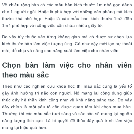
Về chiều rộng bàn có các mẫu bàn kích thước 1m nhỏ gọn dành
cho 1 người ngồi. Hoặc là phù hợp với những văn phòng mà kích
thước khá nhỏ hẹp. Hoặc là các mẫu bàn kích thước 1m2 đến
1m4 phù hợp với công việc cần chứa nhiều giấy tờ.
Do vậy tùy thuộc vào từng không gian mà có được sự chọn lựa
kích thước bàn làm việc tượng ứng. Có như vậy mới tạo sự thoải
mái, dễ chịu và nâng cao năng suất làm việc cho nhân viên.
Chọn bàn làm việc cho nhân viên
theo màu sắc
Theo như các nghiên cứu khoa học thì màu sắc cũng là yếu tố
gây ảnh hưởng trí não con người. Nó mang lại công dụng giúp
thúc đẩy hệ thần kinh cũng như về khả năng sáng tạo. Do vậy
đây chính là một yếu tố cần được quan tâm khi chọn mua bàn.
Thường thì các màu sắc tươi sáng và sắc sảo sẽ mang lại nguồn
năng lượng tích cực. Là bí quyết để thúc đẩy quá trình làm việc
mang lại hiệu quả hơn.