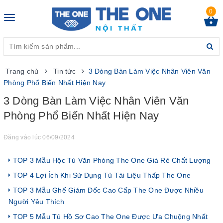
0
Toggle
navigation
Trang chủ
Tin tức
3 Dòng Bàn Làm Việc Nhân Viên Văn
Phòng Phổ Biến Nhất Hiện Nay
3 Dòng Bàn Làm Việc Nhân Viên Văn
Phòng Phổ Biến Nhất Hiện Nay
Đăng vào lúc 06/09/2024
TOP 3 Mẫu Hộc Tủ Văn Phòng The One Giá Rẻ Chất Lượng
TOP 4 Lợi Ích Khi Sử Dụng Tủ Tài Liệu Thấp The One
TOP 3 Mẫu Ghế Giám Đốc Cao Cấp The One Được Nhiều
Người Yêu Thích
TOP 5 Mẫu Tủ Hồ Sơ Cao The One Được Ưa Chuộng Nhất