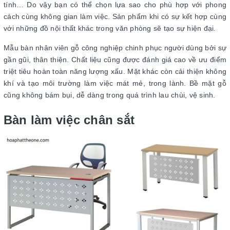
tính… Do vậy bạn có thể chọn lựa sao cho phù hợp với phong
cách cùng không gian làm việc. Sản phẩm khi có sự kết hợp cùng
với những đồ nội thất khác trong văn phòng sẽ tạo sự hiện đại.
Mẫu bàn nhân viên gỗ công nghiệp chinh phục người dùng bởi sự
gần gũi, thân thiện. Chất liệu cũng được đánh giá cao về ưu điểm
triệt tiêu hoàn toàn năng lượng xấu. Mặt khác còn cải thiện không
khí và tạo môi trường làm việc mát mẻ, trong lành. Bề mặt gỗ
cũng không bám bụi, dễ dàng trong quá trình lau chùi, vệ sinh.
Bàn làm việc chân sắt