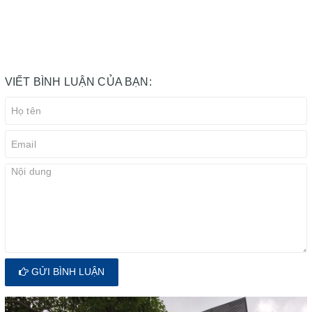
VIẾT BÌNH LUẬN CỦA BẠN:
GỬI BÌNH LUẬN