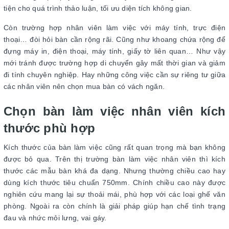
tiện cho quá trình thảo luận, tối ưu diện tích không gian.
Còn trường hợp nhân viên làm việc với máy tính, trực điện
thoại… đòi hỏi bàn cần rộng rãi. Cũng như khoang chứa rộng để
đựng máy in, điện thoại, máy tính, giấy tờ liên quan… Như vậy
mới tránh được trường hợp di chuyển gây mất thời gian và giảm
đi tính chuyên nghiệp. Hay những công việc cần sự riêng tư giữa
các nhân viên nên chọn mua bàn có vách ngăn.
Chọn bàn làm việc nhân viên kích
thước phù hợp
Kích thước của bàn làm việc cũng rất quan trọng mà bạn không
được bỏ qua. Trên thị trường bàn làm việc nhân viên thì kích
thước các mẫu bàn khá đa dạng. Nhưng thường chiều cao hay
dùng kích thước tiêu chuẩn 750mm. Chính chiều cao này được
nghiên cứu mang lại sự thoải mái, phù hợp với các loại ghế văn
phòng. Ngoài ra còn chính là giải pháp giúp hạn chế tình trạng
đau và nhức mỏi lưng, vai gáy.