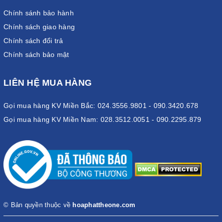
Chính sánh bảo hành
Chính sách giao hàng
Chính sách đổi trả
Chính sách bảo mật
LIÊN HỆ MUA HÀNG
Gọi mua hàng KV Miền Bắc: 024.3556.9801 - 090.3420.678
Gọi mua hàng KV Miền Nam: 028.3512.0051 - 090.2295.879
© Bản quyền thuộc về
hoaphattheone.com