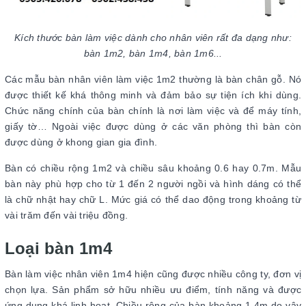
Kích thước bàn làm việc dành cho nhân viên rất đa dạng như:
bàn 1m2, bàn 1m4, bàn 1m6...
Các mẫu bàn nhân viên làm việc 1m2 thường là bàn chân gỗ. Nó
được thiết kế khá thông minh và đảm bảo sự tiện ích khi dùng.
Chức năng chính của bàn chính là nơi làm việc và để máy tính,
giấy tờ… Ngoài việc được dùng ở các văn phòng thì bàn còn
được dùng ở khong gian gia đình.
Bàn có chiều rộng 1m2 và chiều sâu khoảng 0.6 hay 0.7m. Mẫu
bàn này phù hợp cho từ 1 đến 2 người ngồi và hình dáng có thể
là chữ nhật hay chữ L. Mức giá có thể dao động trong khoảng từ
vài trăm đến vài triệu đồng.
Loại bàn 1m4
Bàn làm việc nhân viên 1m4 hiện cũng được nhiều công ty, đơn vị
chọn lựa. Sản phẩm sở hữu nhiều ưu điểm, tính năng và được
ứng dụng khá linh hoạt. Chiều rộng của bàn khoảng 1.4m do vậy