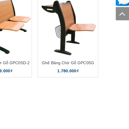
ờ Gỗ GPC05D-2
Ghế Băng Chờ Gỗ GPC05G
9.000₫
1.780.000₫