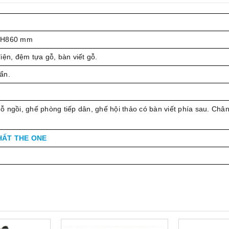
x H860 mm
iện, đệm tựa gỗ, bàn viết gỗ.
ẩn.
 ngồi, ghế phòng tiếp dân, ghế hội thảo có bàn viết phía sau. Chân
HẤT THE ONE