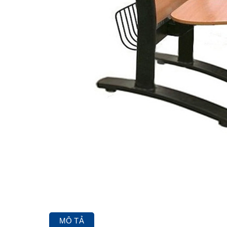
MÔ TẢ