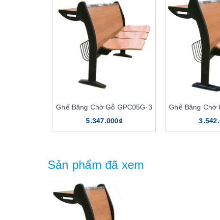
Ghế Băng Chờ Gỗ GPC05G-3
Ghế Băng Chờ
5.347.000₫
3.542
Sản phẩm đã xem