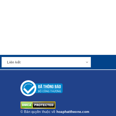
© Bản quyền thuộc về
hoaphattheone.com