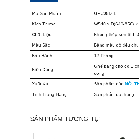
Mã Sản Phẩm
GPC05D-1
Kích Thước
W540 x D(640-850) 
Chất Liệu
Khung thép sơn tĩnh đ
Màu Sắc
Bảng màu gỗ tiêu chu
Bảo Hành
12 Tháng.
Ghế băng chờ có 1 chỗ
Kiểu Dáng
động.
Xuất Xứ
Sản phẩm của
NỘI T
Tình Trạng Hàng
Sản phẩm đặt hàng.
SẢN PHẨM TƯƠNG TỰ