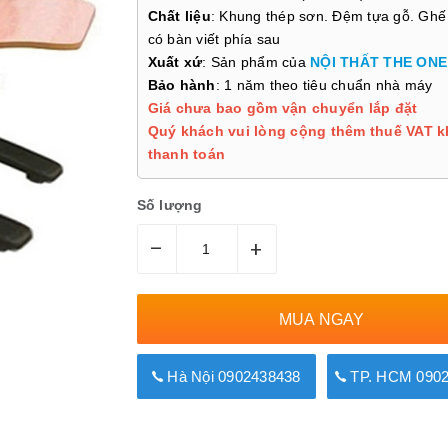
Chất liệu
: Khung thép sơn. Đệm tựa gỗ. Ghế
có bàn viết phía sau
Xuất xứ
: Sản phẩm của
NỘI THẤT THE ONE
Bảo hành
: 1 năm theo tiêu chuẩn nhà máy
Giá chưa bao gồm vận chuyển lắp đặt
Quý khách vui lòng cộng thêm thuế VAT k
thanh toán
Số lượng
–
+
MUA NGAY
Hà Nội 0902438438
TP. HCM 0902