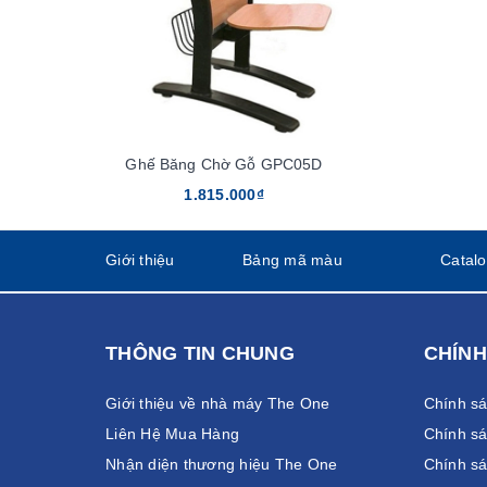
Ghế Băng Chờ Gỗ GPC05D
1.815.000₫
Giới thiệu
Bảng mã màu
Catal
THÔNG TIN CHUNG
CHÍNH
Giới thiệu về nhà máy The One
Chính s
Liên Hệ Mua Hàng
Chính sá
Nhận diện thương hiệu The One
Chính sá