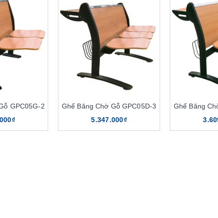
 Gỗ GPC05G-2
Ghế Băng Chờ Gỗ GPC05D-3
Ghế Băng Ch
.000₫
5.347.000₫
3.60