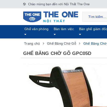
Chào mừng bạn đến với Nội Thất The One
Ghế văn phòng
Bàn làm việc
Bàn ghế giám đố
Trang chủ
Ghế Băng Chờ Gỗ
Ghế Băng Ch
GHẾ BĂNG CHỜ GỖ GPC05D