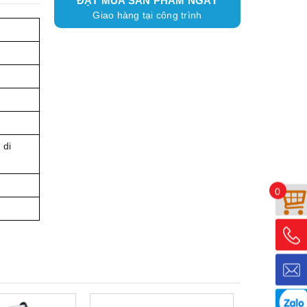
ĐẶT MUA SẢN PHẨM NGAY
Giao hàng tại công trình
 di
0