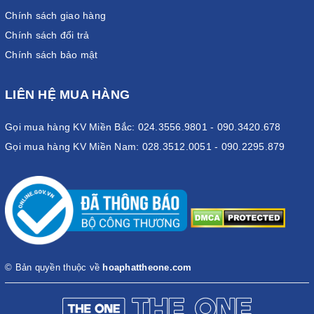
Chính sách giao hàng
Chính sách đổi trả
Chính sách bảo mật
LIÊN HỆ MUA HÀNG
Gọi mua hàng KV Miền Bắc: 024.3556.9801 - 090.3420.678
Gọi mua hàng KV Miền Nam: 028.3512.0051 - 090.2295.879
© Bản quyền thuộc về
hoaphattheone.com