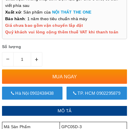
viết phía sau
Xuất xứ
: Sản phẩm của
NỘI THẤT THE ONE
Bảo hành
: 1 năm theo tiêu chuẩn nhà máy
Giá chưa bao gồm vận chuyển lắp đặt
Quý khách vui lòng cộng thêm thuế VAT khi thanh toán
Số lượng
–
+
MUA NGAY
Hà Nội 0902438438
TP. HCM 0902295879
MÔ TẢ
Mã Sản Phẩm
GPC05D-3