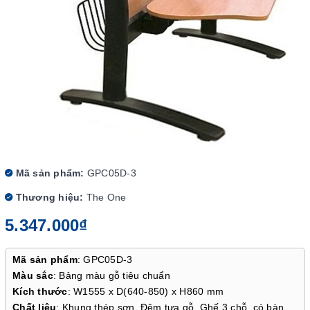
Mã sản phẩm:
GPC05D-3
Thương hiệu:
The One
5.347.000₫
Mã sản phẩm
: GPC05D-3
Màu sắc
: Bảng màu gỗ tiêu chuẩn
Kích thước
: W1555 x D(640-850) x H860 mm
Chất liệu
: Khung thép sơn. Đệm tựa gỗ. Ghế 3 chỗ, có bàn