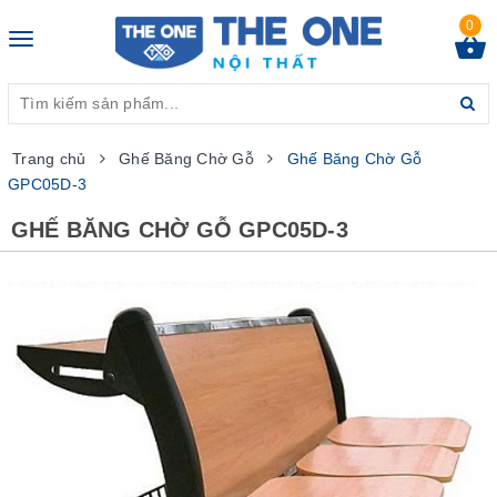
0
Toggle
navigation
Trang chủ
Ghế Băng Chờ Gỗ
Ghế Băng Chờ Gỗ
GPC05D-3
GHẾ BĂNG CHỜ GỖ GPC05D-3