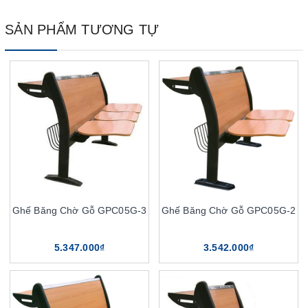
SẢN PHẨM TƯƠNG TỰ
Ghế Băng Chờ Gỗ GPC05G-3
Ghế Băng Chờ Gỗ GPC05G-2
5.347.000₫
3.542.000₫