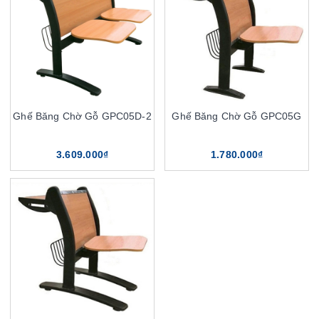
Ghế Băng Chờ Gỗ GPC05D-2
Ghế Băng Chờ Gỗ GPC05G
3.609.000₫
1.780.000₫