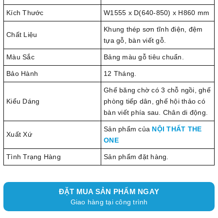
Kích Thước
W1555 x D(640-850) x H860 mm
Khung thép sơn tĩnh điện, đệm
Chất Liệu
tựa gỗ, bàn viết gỗ.
Màu Sắc
Bảng màu gỗ tiêu chuẩn.
Bảo Hành
12 Tháng.
Ghế băng chờ có 3 chỗ ngồi, ghế
Kiểu Dáng
phòng tiếp dân, ghế hội thảo có
bàn viết phía sau. Chân di động.
Sản phẩm của
NỘI THẤT THE
Xuất Xứ
ONE
Tình Trạng Hàng
Sản phẩm đặt hàng.
ĐẶT MUA SẢN PHẨM NGAY
Giao hàng tại công trình