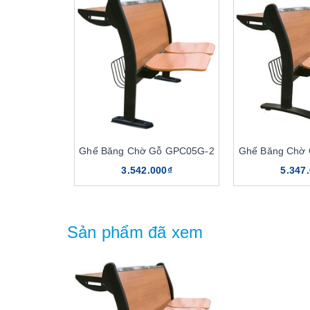
Ghế Băng Chờ Gỗ GPC05G-2
Ghế Băng Chờ
3.542.000₫
5.347
Sản phẩm đã xem