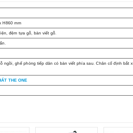
 x H860 mm
iện, đệm tựa gỗ, bàn viết gỗ.
ẩn.
 ngồi, ghế phòng tiếp dân có bàn viết phía sau. Chân cố định bắt 
HẤT THE ONE