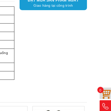
ĐẶT MUA SẢN PHẨM NGAY
Giao hàng tại công trình
xuống
0