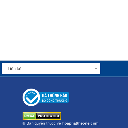
© Bản quyền thuộc về
hoaphattheone.com