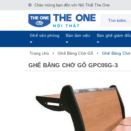
Chào mừng bạn đến với Nội Thất The One
Ghế văn phòng
Bàn làm việc
Bàn ghế giám đố
Trang chủ
Ghế Băng Chờ Gỗ
Ghế Băng Chờ
GHẾ BĂNG CHỜ GỖ GPC05G-3