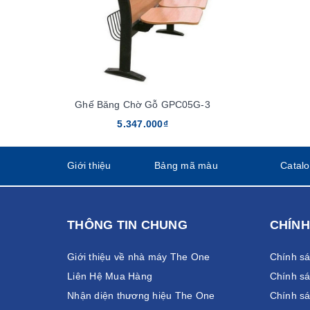
Ghế Băng Chờ Gỗ GPC05G-3
5.347.000₫
Giới thiệu
Bảng mã màu
Catal
THÔNG TIN CHUNG
CHÍNH
Giới thiệu về nhà máy The One
Chính s
Liên Hệ Mua Hàng
Chính sá
Nhận diện thương hiệu The One
Chính sá