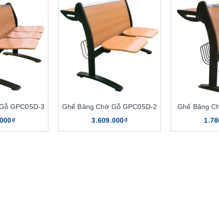
 Gỗ GPC05D-3
Ghế Băng Chờ Gỗ GPC05D-2
Ghế Băng C
.000₫
3.609.000₫
1.78