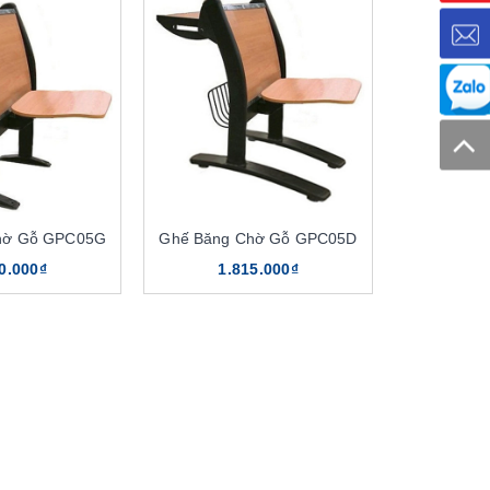
hờ Gỗ GPC05G
Ghế Băng Chờ Gỗ GPC05D
0.000₫
1.815.000₫