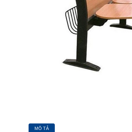
MÔ TẢ