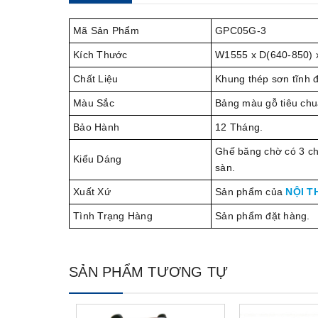
Mã Sản Phẩm
GPC05G-3
Kích Thước
W1555 x D(640-850)
Chất Liệu
Khung thép sơn tĩnh đ
Màu Sắc
Bảng màu gỗ tiêu chu
Bảo Hành
12 Tháng.
Ghế băng chờ có 3 chỗ
Kiểu Dáng
sàn.
Xuất Xứ
Sản phẩm của
NỘI T
Tình Trạng Hàng
Sản phẩm đặt hàng.
SẢN PHẨM TƯƠNG TỰ