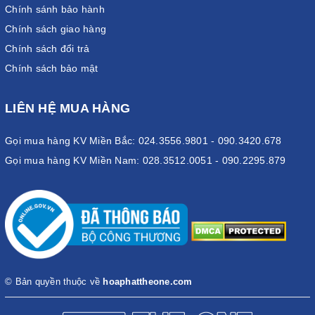
Chính sánh bảo hành
Chính sách giao hàng
Chính sách đổi trả
Chính sách bảo mật
LIÊN HỆ MUA HÀNG
Gọi mua hàng KV Miền Bắc: 024.3556.9801 - 090.3420.678
Gọi mua hàng KV Miền Nam: 028.3512.0051 - 090.2295.879
© Bản quyền thuộc về
hoaphattheone.com