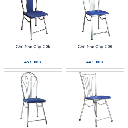
Ghế Nan Gấp G05
Ghế Nan Gấp G06
457.000₫
443.000₫