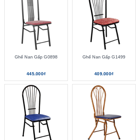
Ghế Nan Gấp G0898
Ghế Nan Gấp G1499
445.000₫
409.000₫