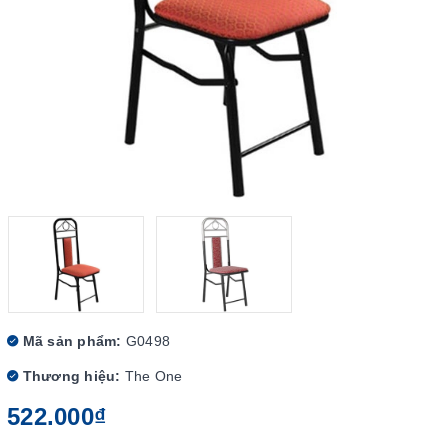
Mã sản phẩm:
G0498
Thương hiệu:
The One
522.000₫