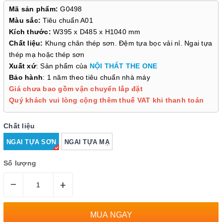
Mã sản phẩm:
G0498
Màu sắc:
Tiêu chuẩn A01
Kích thước:
W395 x D485 x H1040 mm
Chất liệu:
Khung chân thép sơn. Đệm tựa bọc vải nỉ. Ngai tựa
thép mạ hoặc thép sơn
Xuất xứ
: Sản phẩm của
NỘI THẤT THE ONE
Bảo hành
: 1 năm theo tiêu chuẩn nhà máy
Giá chưa bao gồm vận chuyển lắp đặt
Quý khách vui lòng cộng thêm thuế VAT khi thanh toán
Chất liệu
NGAI TỰA SƠN
NGAI TỰA MẠ
Số lượng
–
+
MUA NGAY