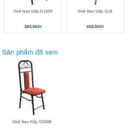
Ghế Nan Gấp G1699
Ghế Nan Gấp G18
385.000₫
339.000₫
Sản phẩm đã xem
Ghế Nan Gấp G0498