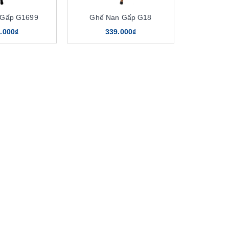
 Gấp G1699
Ghế Nan Gấp G18
.000₫
339.000₫