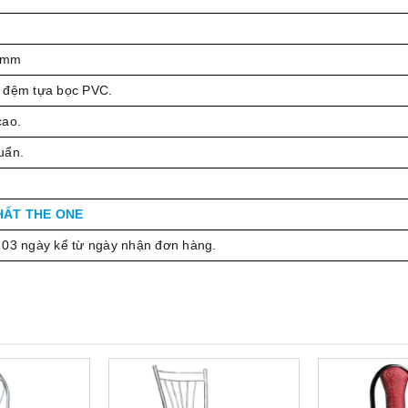
 mm
 đệm tựa bọc PVC.
cao.
uẩn.
HẤT THE ONE
 03 ngày kể từ ngày nhận đơn hàng.