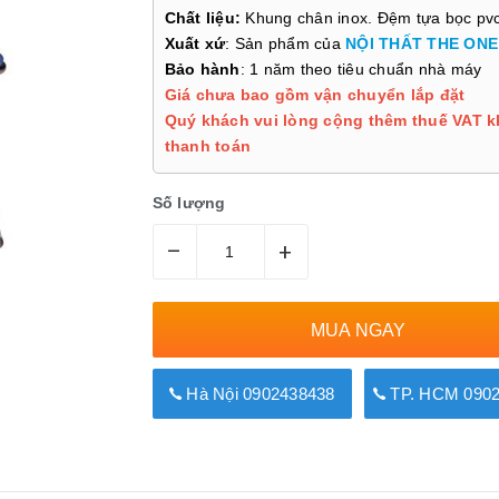
Chất liệu:
Khung chân inox. Đệm tựa bọc pv
Xuất xứ
: Sản phẩm của
NỘI THẤT THE ONE
Bảo hành
: 1 năm theo tiêu chuẩn nhà máy
Giá chưa bao gồm vận chuyển lắp đặt
Quý khách vui lòng cộng thêm thuế VAT k
thanh toán
Số lượng
–
+
MUA NGAY
Hà Nội 0902438438
TP. HCM 0902