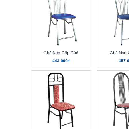
Ghế Nan Gấp G06
Ghế Nan 
443.000₫
457.