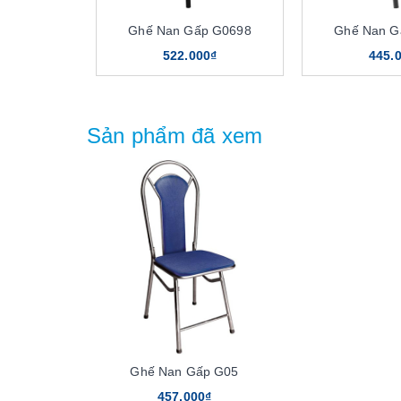
Ghế Nan Gấp G0698
Ghế Nan G
522.000₫
445.
Sản phẩm đã xem
Ghế Nan Gấp G05
457.000₫