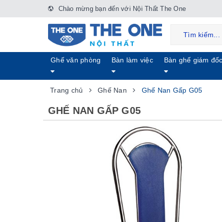
Chào mừng bạn đến với Nội Thất The One
Ghế văn phòng
Bàn làm việc
Bàn ghế giám đố
Trang chủ
Ghế Nan
Ghế Nan Gấp G05
GHẾ NAN GẤP G05