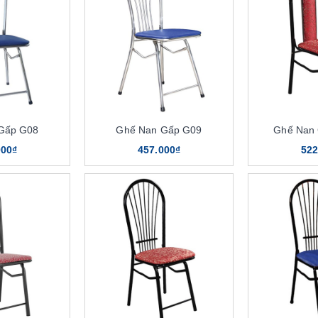
Gấp G08
Ghế Nan Gấp G09
Ghế Nan
000₫
457.000₫
522