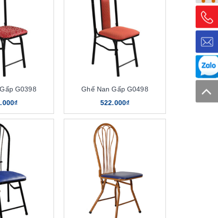
 Gấp G0398
Ghế Nan Gấp G0498
.000₫
522.000₫