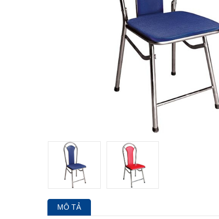
MÔ TẢ