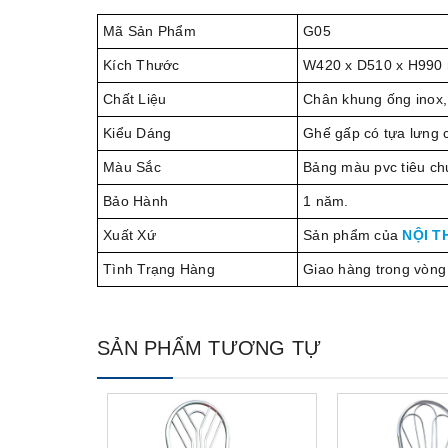
Mã Sản Phẩm
G05
Kích Thước
W420 x D510 x H990
Chất Liệu
Chân khung ống inox,
Kiểu Dáng
Ghế gấp có tựa lưng 
Màu Sắc
Bảng màu pvc tiêu ch
Bảo Hành
1 năm.
Xuất Xứ
Sản phẩm của
NỘI T
Tình Trạng Hàng
Giao hàng trong vòng
SẢN PHẨM TƯƠNG TỰ