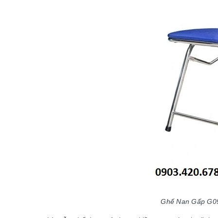
Ghế Nan Gấp G09 