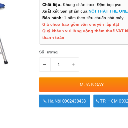
Chất liệu:
Khung chân inox. Đệm bọc pvc
Xuất xứ
: Sản phẩm của
NỘI THẤT THE ONE
Bảo hành
: 1 năm theo tiêu chuẩn nhà máy
Giá chưa bao gồm vận chuyển lắp đặt
Quý khách vui lòng cộng thêm thuế VAT k
thanh toán
Số lượng
–
+
MUA NGAY
Hà Nội 0902438438
TP. HCM 0902