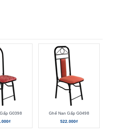
 Gấp G0398
Ghế Nan Gấp G0498
.000₫
522.000₫