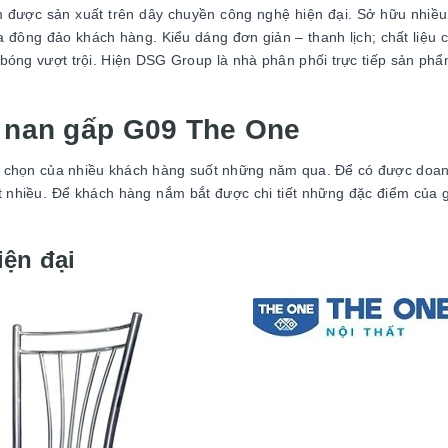
được sản xuất trên dây chuyền công nghệ hiện đại. Sở hữu nhiề
 đông đảo khách hàng. Kiểu dáng đơn giản – thanh lịch; chất liệu 
 bóng vượt trội. Hiện DSG Group là nhà phân phối trực tiếp sản phẩm
ế nan gấp G09 The One
a chọn của nhiều khách hàng suốt những năm qua. Để có được doa
t nhiều. Để khách hàng nắm bắt được chi tiết những đặc điểm của
iện đại