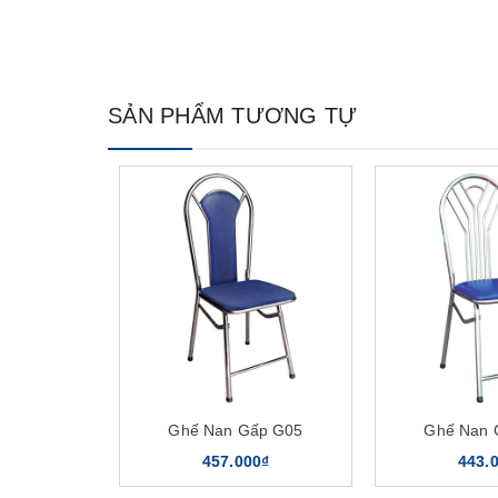
SẢN PHẨM TƯƠNG TỰ
Ghế Nan Gấp G05
Ghế Nan 
457.000₫
443.