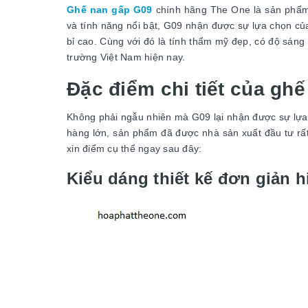
Ghế nan gấp G09
chính hãng The One là sản phẩm 
và tính năng nổi bật, G09 nhận được sự lựa chọn của
bỉ cao. Cùng với đó là tính thẩm mỹ đẹp, có độ sáng
trường Việt Nam hiện nay.
Đặc điểm chi tiết của gh
Không phải ngẫu nhiên mà G09 lại nhận được sự lự
hàng lớn, sản phẩm đã được nhà sản xuất đầu tư rấ
xin điểm cụ thể ngay sau đây:
Kiểu dáng thiết kế đơn giản h