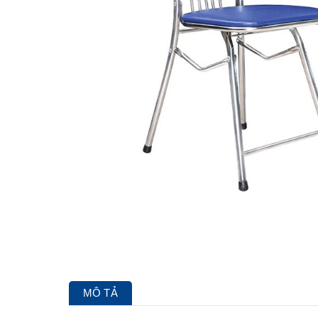
MÔ TẢ