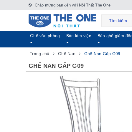
Chào mừng bạn đến với Nội Thất The One
Ghế văn phòng
Bàn làm việc
Bàn ghế giám đố
Trang chủ
Ghế Nan
Ghế Nan Gấp G09
GHẾ NAN GẤP G09