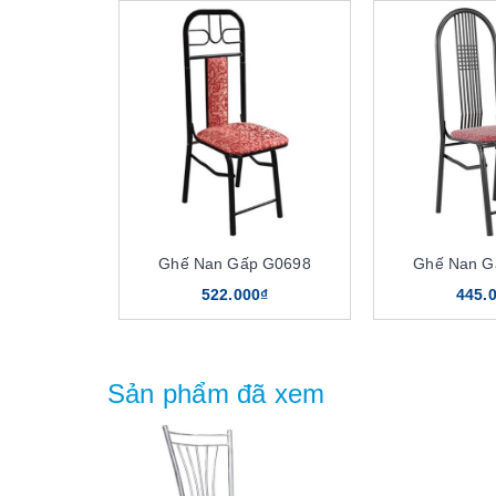
Ghế Nan Gấp G0698
Ghế Nan G
522.000₫
445.
Sản phẩm đã xem