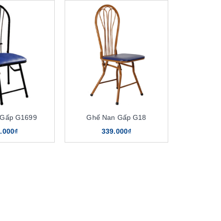
 Gấp G1699
Ghế Nan Gấp G18
.000₫
339.000₫