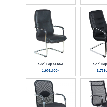
Ghế Họp SL903
Ghế Họp
1.651.000₫
1.789