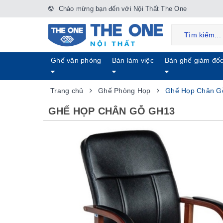
Chào mừng bạn đến với Nội Thất The One
Ghế văn phòng
Bàn làm việc
Bàn ghế giám đố
Trang chủ
Ghế Phòng Họp
Ghế Họp Chân G
GHẾ HỌP CHÂN GỖ GH13