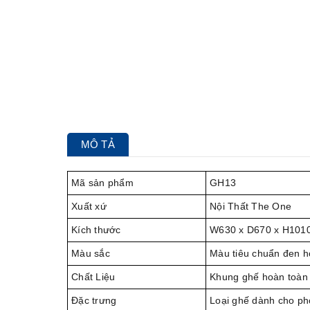
MÔ TẢ
Mã sản phẩm
GH13
Xuất xứ
Nội Thất The One
Kích thước
W630 x D670 x H101
Màu sắc
Màu tiêu chuẩn đen h
Chất Liệu
Khung ghế hoàn toàn 
Đặc trưng
Loại ghế dành cho phò