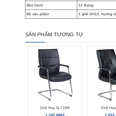
Bảo hành
12 tháng
Bộ sản phẩm
1 ghế GH13, hướng dẫ
SẢN PHẨM TƯƠNG TỰ
Ghế Họp SL718M
Ghế Họp
1.242.000₫
1.523