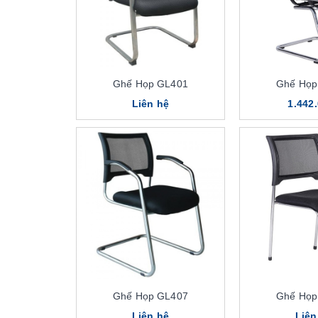
Ghế Họp GL401
Ghế Họp
Liên hệ
1.442
Ghế Họp GL407
Ghế Họp
Liên hệ
Liên