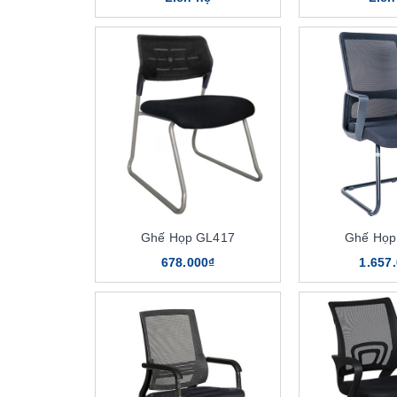
Ghế Họp GL417
Ghế Họp
678.000₫
1.657