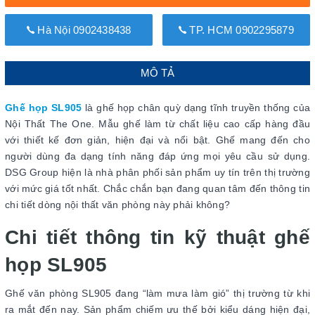
Hà Nội 0902438438
TP. HCM 0902295879
MÔ TẢ
Ghế họp SL905
là ghế họp chân quỳ dạng tĩnh truyền thống của
Nội Thất The One. Mẫu ghế làm từ chất liệu cao cấp hàng đầu
với thiết kế đơn giản, hiện đại và nổi bật. Ghế mang đến cho
người dùng đa dạng tính năng đáp ứng mọi yêu cầu sử dụng.
DSG Group hiện là nhà phân phối sản phẩm uy tín trên thị trường
với mức giá tốt nhất. Chắc chắn bạn đang quan tâm đến thông tin
chi tiết dòng nội thất văn phòng này phải không?
Chi tiết thông tin kỹ thuật ghế
họp SL905
Ghế văn phòng SL905 đang “làm mưa làm gió” thị trường từ khi
ra mắt đến nay. Sản phẩm chiếm ưu thế bởi kiểu dáng hiện đại,