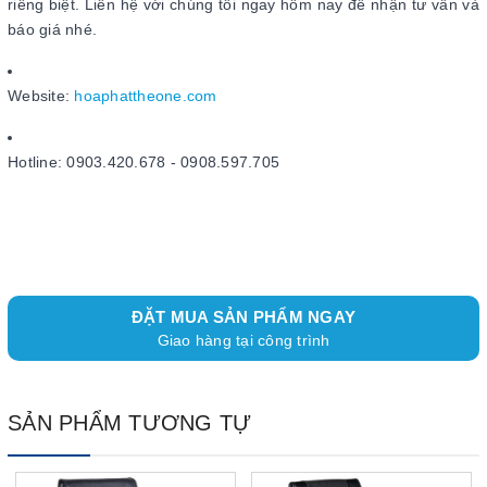
riêng biệt. Liên hệ với chúng tôi ngay hôm nay để nhận tư vấn và
báo giá nhé.
Website:
hoaphattheone.com
Hotline: 0903.420.678 - 0908.597.705
ĐẶT MUA SẢN PHẨM NGAY
Giao hàng tại công trình
SẢN PHẨM TƯƠNG TỰ