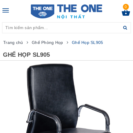
0
Toggle
navigation
Trang chủ
Ghế Phòng Họp
Ghế Họp SL905
GHẾ HỌP SL905