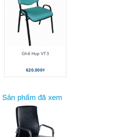
Ghế Họp VT3
620.000₫
Sản phẩm đã xem