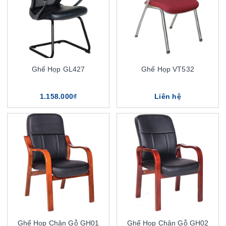
Ghế Họp GL427
Ghế Họp VT532
1.158.000₫
Liên hệ
Ghế Họp Chân Gỗ GH01
Ghế Họp Chân Gỗ GH02