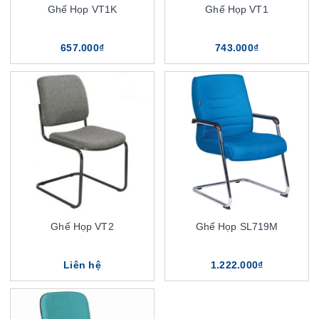
Ghế Họp VT1K
Ghế Họp VT1
657.000₫
743.000₫
Ghế Họp VT2
Ghế Họp SL719M
Liên hệ
1.222.000₫