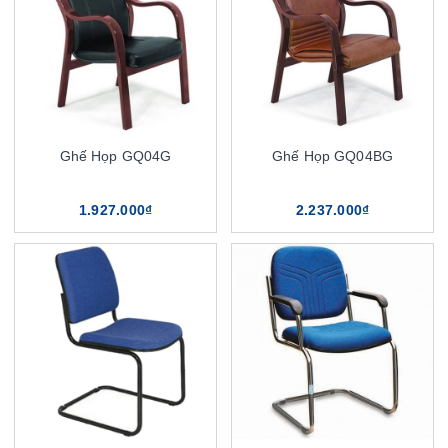
Ghế Họp GQ04G
Ghế Họp GQ04BG
1.927.000₫
2.237.000₫