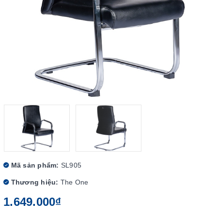
Mã sản phẩm:
SL905
Thương hiệu:
The One
1.649.000₫