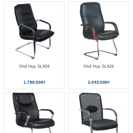
Ghế Họp SL904
Ghế Họp SL926
1.789.000₫
2.043.000₫