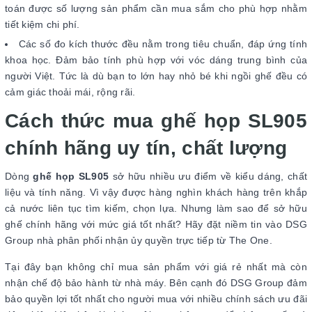
toán được số lượng sản phẩm cần mua sắm cho phù hợp nhằm
tiết kiệm chi phí.
Các số đo kích thước đều nằm trong tiêu chuẩn, đáp ứng tính
khoa học. Đảm bảo tính phù hợp với vóc dáng trung bình của
người Việt. Tức là dù bạn to lớn hay nhỏ bé khi ngồi ghế đều có
cảm giác thoải mái, rộng rãi.
Cách thức mua ghế họp SL905
chính hãng uy tín, chất lượng
Dòng
ghế họp SL905
sở hữu nhiều ưu điểm về kiểu dáng, chất
liệu và tính năng. Vì vậy được hàng nghìn khách hàng trên khắp
cả nước liên tục tìm kiếm, chọn lựa. Nhưng làm sao để sở hữu
ghế chính hãng với mức giá tốt nhất? Hãy đặt niềm tin vào DSG
Group nhà phân phối nhận ủy quyền trực tiếp từ The One.
Tại đây bạn không chỉ mua sản phẩm với giá rẻ nhất mà còn
nhận chế độ bảo hành từ nhà máy. Bên cạnh đó DSG Group đảm
bảo quyền lợi tốt nhất cho người mua với nhiều chính sách ưu đãi