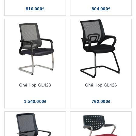
810.000₫
804.000₫
Ghế Họp GL423
Ghế Họp GL426
1.540.000₫
762.000₫