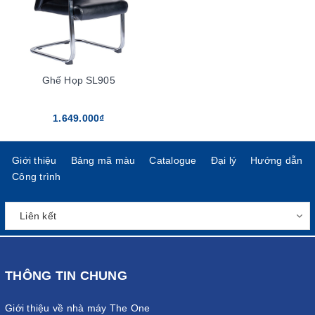
Ghế Họp SL905
1.649.000₫
Giới thiệu
Bảng mã màu
Catalogue
Đại lý
Hướng dẫn
Công trình
THÔNG TIN CHUNG
Giới thiệu về nhà máy The One