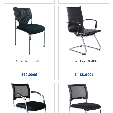
Ghế Họp GL405
Ghế Họp GL406
592.000₫
1.488.000₫