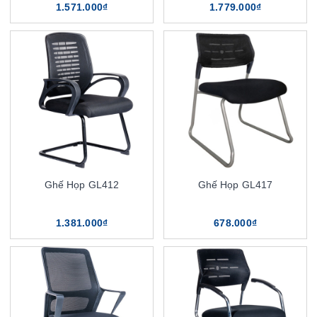
1.571.000₫
1.779.000₫
Ghế Họp GL412
Ghế Họp GL417
1.381.000₫
678.000₫