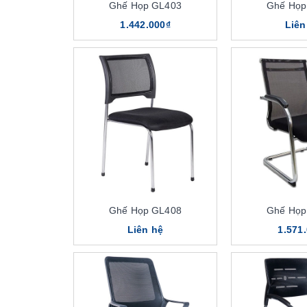
Ghế Họp GL403
Ghế Họp
1.442.000₫
Liên
Ghế Họp GL408
Ghế Họp
Liên hệ
1.571