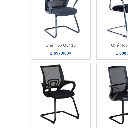
Ghế Họp GL418
Ghế Họp
1.657.000₫
1.098