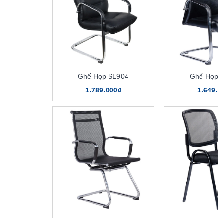
Ghế Họp SL904
Ghế Họp
1.789.000₫
1.649