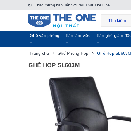
Chào mừng bạn đến với Nội Thất The One
Ghế văn phòng
Bàn làm việc
Bàn ghế giám đố
Trang chủ
Ghế Phòng Họp
Ghế Họp SL603
GHẾ HỌP SL603M