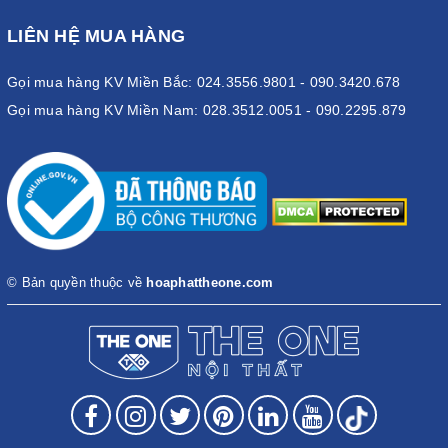
LIÊN HỆ MUA HÀNG
Gọi mua hàng KV Miền Bắc: 024.3556.9801 - 090.3420.678
Gọi mua hàng KV Miền Nam: 028.3512.0051 - 090.2295.879
© Bản quyền thuộc về
hoaphattheone.com