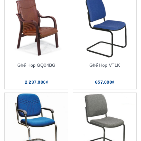
Ghế Họp GQ04BG
Ghế Họp VT1K
2.237.000₫
657.000₫