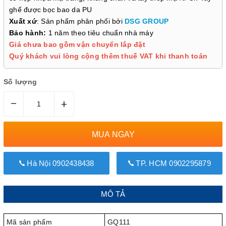
ghế được bọc bao da PU
Xuất xứ
: Sản phẩm phân phối bởi
DSG GROUP
Bảo hành:
1 năm theo tiêu chuẩn nhà máy
Giá chưa bao gồm vận chuyển lắp đặt
Quý khách vui lòng cộng thêm thuế VAT khi thanh toán
Số lượng
–
+
MUA NGAY
Hà Nội 0902438438
TP. HCM 0902295879
MÔ TẢ
Mã sản phẩm
GQ111