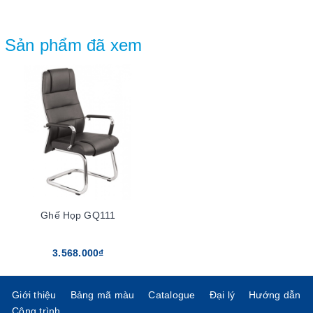
Sản phẩm đã xem
Ghế Họp GQ111
3.568.000₫
Giới thiệu
Bảng mã màu
Catalogue
Đại lý
Hướng dẫn
Công trình