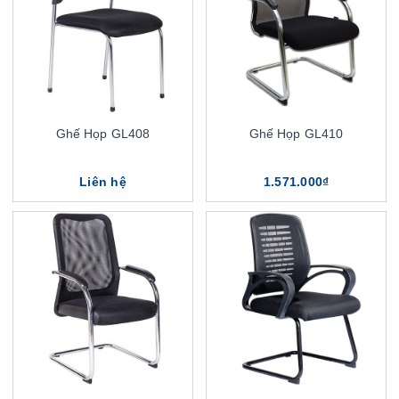
Ghế Họp GL408
Ghế Họp GL410
Liên hệ
1.571.000₫