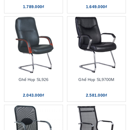
1.789.000₫
1.649.000₫
Ghế Họp SL926
Ghế Họp SL9700M
2.043.000₫
2.581.000₫