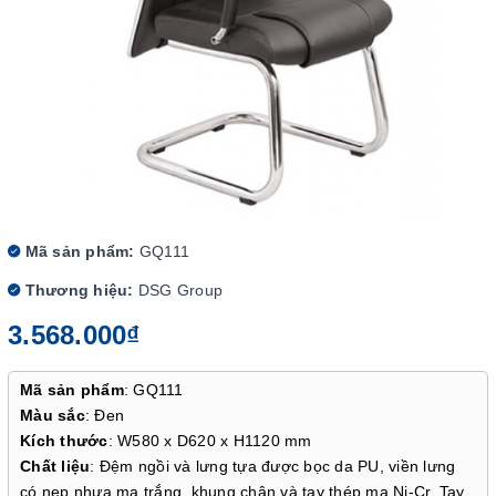
Mã sản phẩm:
GQ111
Thương hiệu:
DSG Group
3.568.000₫
Mã sản phẩm
: GQ111
Màu sắc
: Đen
Kích thước
: W580 x D620 x H1120 mm
Chất liệu
: Đệm ngồi và lưng tựa được bọc da PU, viền lưng
có nẹp nhựa mạ trắng, khung chân và tay thép mạ Ni-Cr. Tay