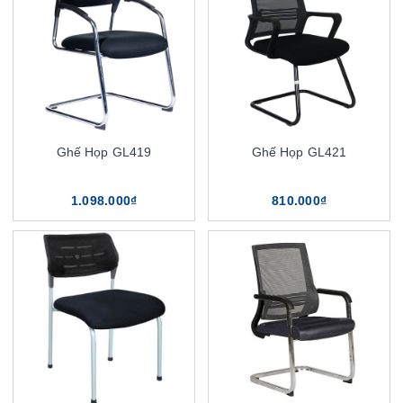
Ghế Họp GL419
Ghế Họp GL421
1.098.000₫
810.000₫