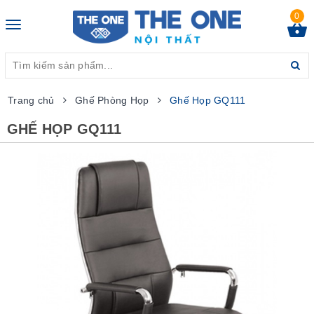
0
Toggle
navigation
Trang chủ
Ghế Phòng Họp
Ghế Họp GQ111
GHẾ HỌP GQ111