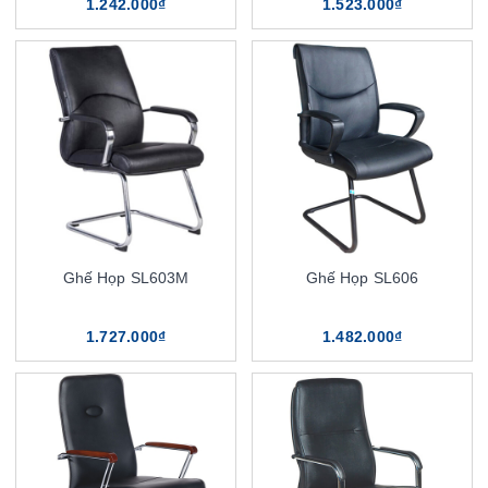
1.242.000₫
1.523.000₫
Ghế Họp SL603M
Ghế Họp SL606
1.727.000₫
1.482.000₫