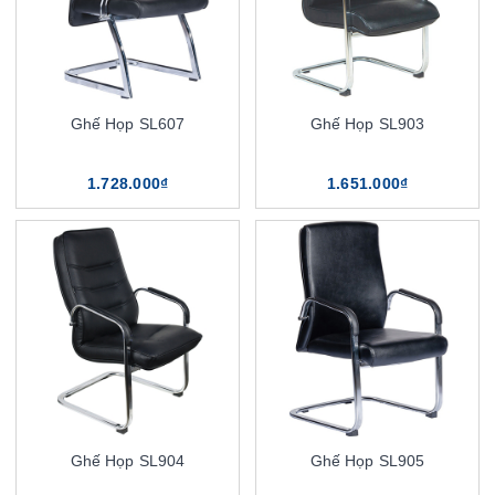
Ghế Họp SL607
Ghế Họp SL903
1.728.000₫
1.651.000₫
Ghế Họp SL904
Ghế Họp SL905