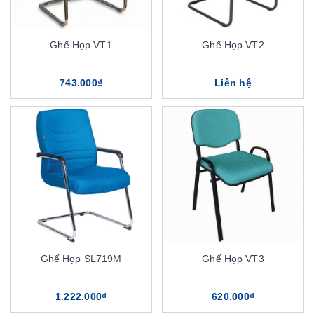
Ghế Họp VT1
Ghế Họp VT2
743.000₫
Liên hệ
Ghế Họp SL719M
Ghế Họp VT3
1.222.000₫
620.000₫