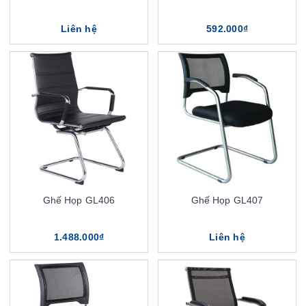
Liên hệ
592.000₫
Ghế Họp GL406
Ghế Họp GL407
1.488.000₫
Liên hệ