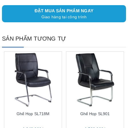
ĐẶT MUA SẢN PHẨM NGAY
Giao hàng tại công trình
SẢN PHẨM TƯƠNG TỰ
Ghế Họp SL718M
Ghế Họp SL901