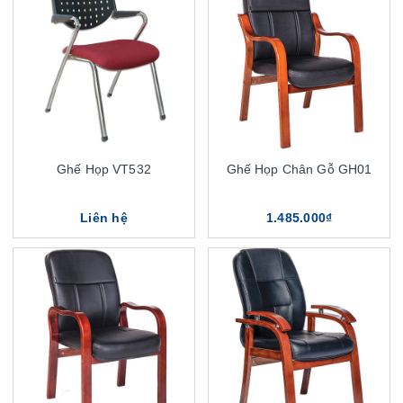
Ghế Họp VT532
Ghế Họp Chân Gỗ GH01
Liên hệ
1.485.000₫