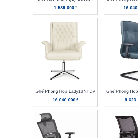
1.539.000₫
16.040
Ghế Phòng Họp Lady18NTDV
Ghế Phòng Họ
16.040.000₫
9.623