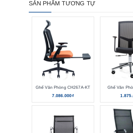
SẢN PHẨM TƯƠNG TỰ
Ghế Văn Phòng CH267A-KT
Ghế Văn Ph
7.086.000₫
1.875