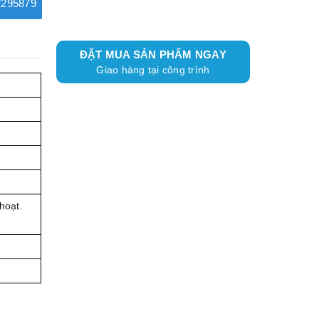
295879
ĐẶT MUA SẢN PHẨM NGAY
Giao hàng tại công trình
hoạt.