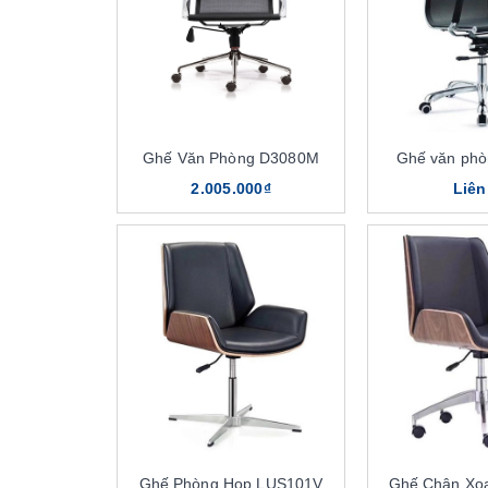
Ghế Văn Phòng D3080M
Ghế văn ph
2.005.000₫
Liên
Ghế Phòng Họp LUS101V
Ghế Chân Xo