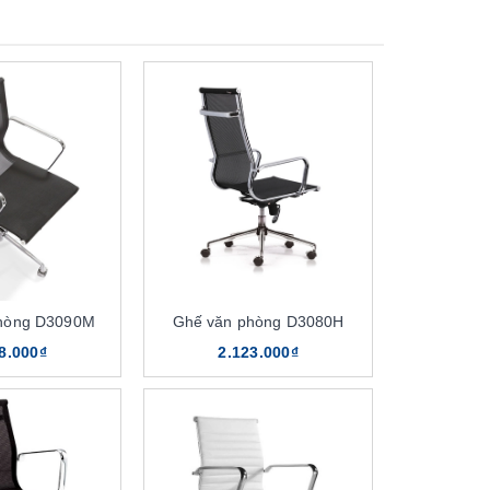
hòng D3090M
Ghế văn phòng D3080H
8.000₫
2.123.000₫