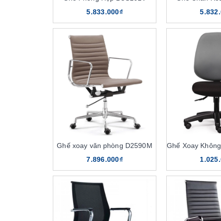
5.833.000₫
5.832
Ghế xoay văn phòng D2590M
7.896.000₫
1.025