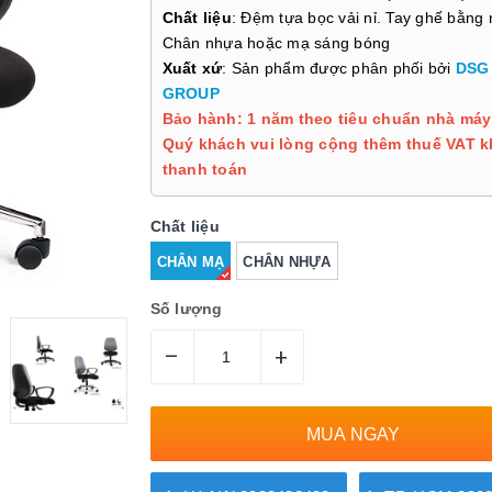
Chất liệu
: Đệm tựa bọc vải nỉ. Tay ghế bằng
Chân nhựa hoặc mạ sáng bóng
Xuất xứ
: Sản phẩm được phân phối bởi
DSG
GROUP
Bảo hành: 1 năm theo tiêu chuẩn nhà máy
Quý khách vui lòng cộng thêm thuế VAT k
thanh toán
Chất liệu
CHÂN MẠ
CHÂN NHỰA
Số lượng
–
+
MUA NGAY