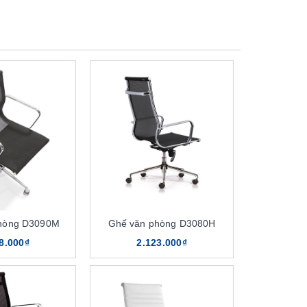
hòng D3090M
Ghế văn phòng D3080H
8.000₫
2.123.000₫