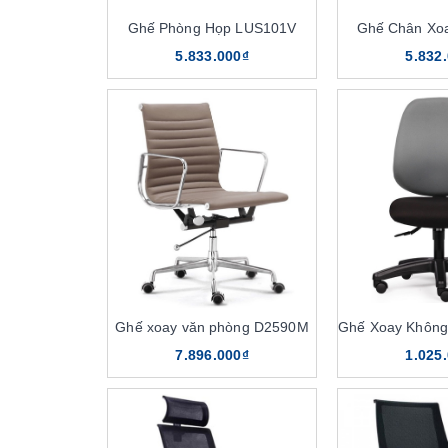
Ghế Phòng Họp LUS101V
Ghế Chân Xo
5.833.000₫
5.832
Ghế xoay văn phòng D2590M
7.896.000₫
1.025