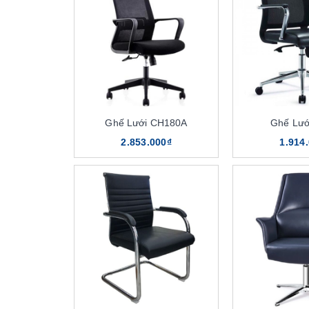
Ghế Lưới CH180A
Ghế Lướ
2.853.000₫
1.914