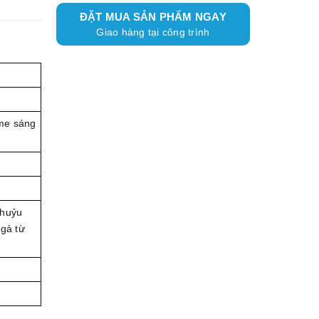
ĐẶT MUA SẢN PHẨM NGAY
Giao hàng tại công trình
ome sáng
khuỷu
ngả từ