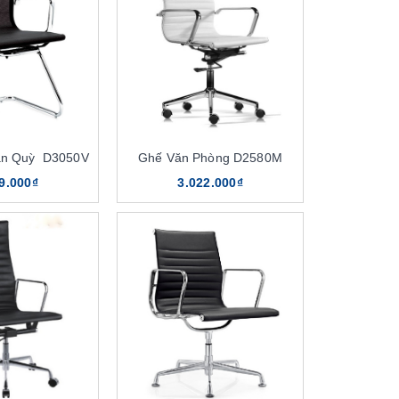
ân Quỳ D3050V
Ghế Văn Phòng D2580M
9.000₫
3.022.000₫