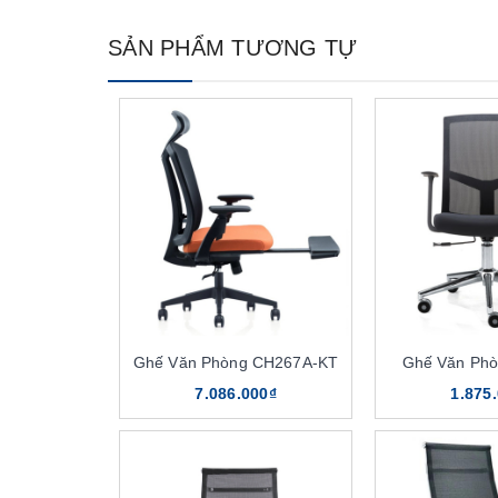
SẢN PHẨM TƯƠNG TỰ
Ghế Văn Phòng CH267A-KT
Ghế Văn Ph
7.086.000₫
1.875