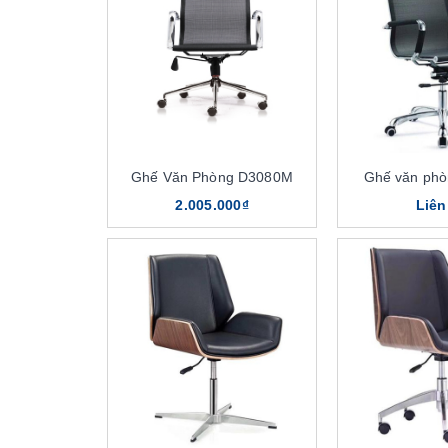
Ghế Văn Phòng D3080M
Ghế văn ph
2.005.000₫
Liên