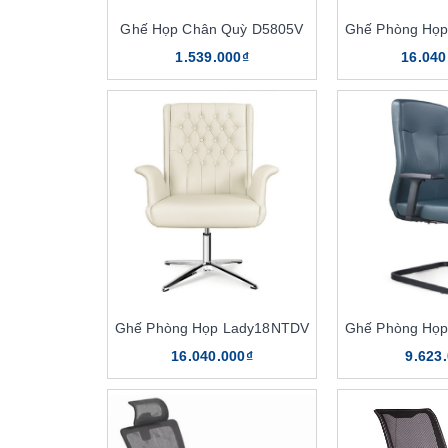
Ghế Họp Chân Quỳ D5805V
Ghế Phòng Họ
1.539.000₫
16.040
Ghế Phòng Họp Lady18NTDV
Ghế Phòng Họ
16.040.000₫
9.623