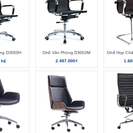
òng D3050H
Ghế Văn Phòng D3050M
Ghế Họp Ch
 hệ
2.497.000₫
1.66