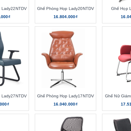
p Lady22NTDV
Ghế Phòng Họp Lady20NTDV
Ghế Họp 
.000₫
16.804.000₫
16.0
p Lady27NTDV
Ghế Phòng Họp Lady17NTDV
Ghế Nữ Giám
.000₫
16.040.000₫
17.5