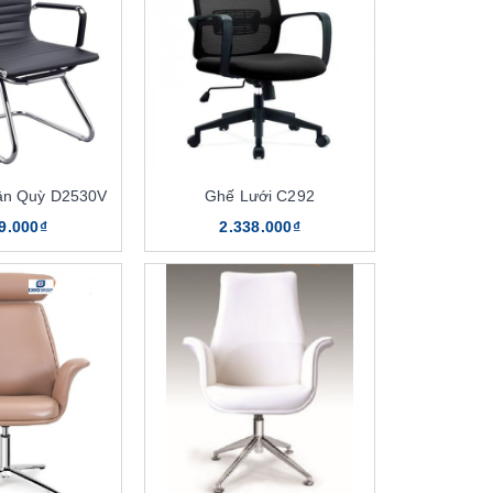
ân Quỳ D2530V
Ghế Lưới C292
9.000₫
2.338.000₫