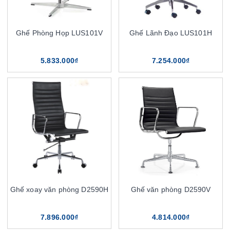
Ghế Phòng Họp LUS101V
Ghế Lãnh Đạo LUS101H
5.833.000₫
7.254.000₫
Ghế xoay văn phòng D2590H
Ghế văn phòng D2590V
7.896.000₫
4.814.000₫