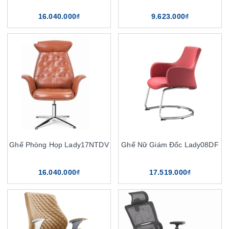
16.040.000₫
9.623.000₫
Ghế Phòng Họp Lady17NTDV
Ghế Nữ Giám Đốc Lady08DF
16.040.000₫
17.519.000₫