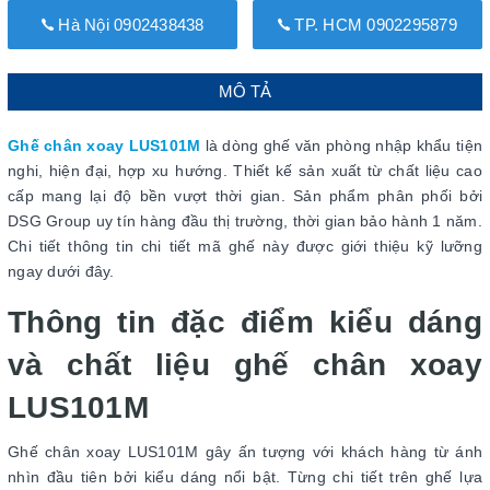
Hà Nội 0902438438
TP. HCM 0902295879
MÔ TẢ
Ghế chân xoay LUS101M
là dòng ghế văn phòng nhập khẩu tiện
nghi, hiện đại, hợp xu hướng. Thiết kế sản xuất từ chất liệu cao
cấp mang lại độ bền vượt thời gian. Sản phẩm phân phối bởi
DSG Group uy tín hàng đầu thị trường, thời gian bảo hành 1 năm.
Chi tiết thông tin chi tiết mã ghế này được giới thiệu kỹ lưỡng
ngay dưới đây.
Thông tin đặc điểm kiểu dáng
và chất liệu ghế chân xoay
LUS101M
Ghế chân xoay LUS101M gây ấn tượng với khách hàng từ ánh
nhìn đầu tiên bởi kiểu dáng nổi bật. Từng chi tiết trên ghế lựa