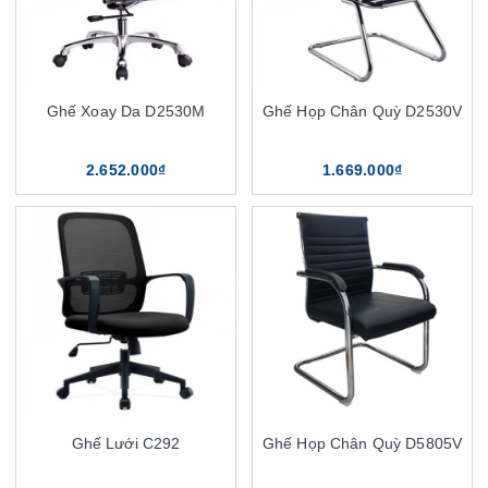
Ghế Xoay Da D2530M
Ghế Họp Chân Quỳ D2530V
2.652.000₫
1.669.000₫
Ghế Lưới C292
Ghế Họp Chân Quỳ D5805V