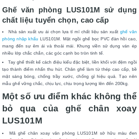
Ghế văn phòng LUS101M sử dụng
chất liệu tuyển chọn, cao cấp
Nhà sản xuất ưu ái chọn lựa tỉ mỉ chất liệu sản xuất
ghế văn
phòng nhập khẩu
LUS101M. Mặt ngồi ghế bọc PVC đàn hồi cao,
mang đến sự êm ái và thoải mái. Khung viền sử dụng ván ép
nhiều lớp chắc chắn, các góc cạnh bo tròn tinh tế.
Tay ghế thiết kế cách điệu kiểu đặc biệt, liền khối với đệm ngồi
tạo thành điểm nhấn thu hút. Chân ghế làm từ thép cao cấp, bề
mặt sáng bóng, chống trầy xước, chống gỉ hiệu quả. Tạo nên
mẫu ghế vững chắc, chịu lực, chịu trọng lượng lên đến 200kg.
Một số ưu điểm khác không thể
bỏ qua của ghế chân xoay
LUS101M
Mã ghế chân xoay văn phòng LUS101M sở hữu màu đen