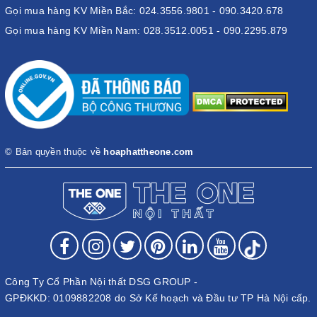
Gọi mua hàng KV Miền Bắc: 024.3556.9801 - 090.3420.678
Gọi mua hàng KV Miền Nam: 028.3512.0051 - 090.2295.879
© Bản quyền thuộc về
hoaphattheone.com
Công Ty Cổ Phần Nội thất DSG GROUP -
GPĐKKD: 0109882208 do Sở Kế hoạch và Đầu tư TP Hà Nội cấp.