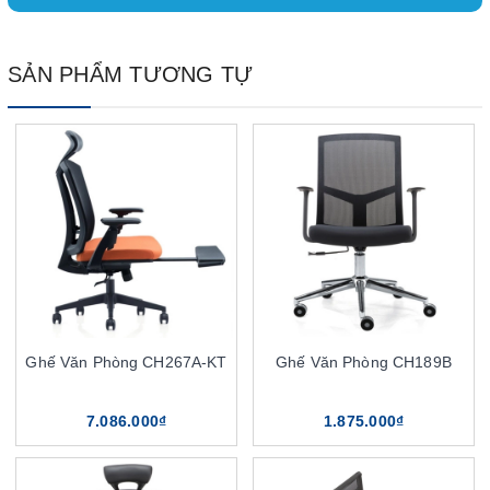
SẢN PHẨM TƯƠNG TỰ
Ghế Văn Phòng CH267A-KT
Ghế Văn Phòng CH189B
7.086.000₫
1.875.000₫