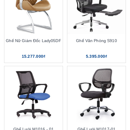
Ghế Nữ Giám Đốc Lady05DF
Ghế Văn Phòng S910
15.277.000₫
5.395.000₫
Ghế Lưới M1016 - 01
Ghế Lưới M1017-01