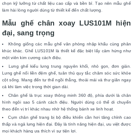
chọn kỹ lưỡng từ chất liệu cao cấp và bền bỉ. Tạo nên mẫu ghế
làm hài lòng người dùng từ thiết kế đến chất lượng.
Mẫu ghế chân xoay LUS101M hiện
đại, sang trọng
Không giống các mẫu ghế văn phòng nhập khẩu cùng phân
khúc khác. Ghế LUS101M là thiết kế đặc biệt lấy cảm hứng như
một viên kim cương cách điệu.
Lưng ghế kiểu lưng trung nguyên khối, nhỏ gọn, đơn giản.
Lưng ghế nối liền đệm ghế, tuân thủ quy tắc chăm sóc sức khỏe
cột sống. Mang đến tư thế ngồi thẳng, thoải mái và thư giãn ngay
cả khi làm việc trong thời gian dài.
Chân ghế là trục xoay thông minh 360 độ, phía dưới là chân
hình ngôi sao 5 cánh cách điệu. Người dùng có thể di chuyển
theo đến vị trí khác nhau nhờ hệ thống bánh xe linh hoạt.
Cụm chân ghế trang bị bộ điều khiển cần hơi tăng chỉnh cao
thấp và ngả lưng hiện đại. Đây là tính năng hiện đại, ưu việt được
mọi khách hàng ưa thích vì sự tiện lợi.