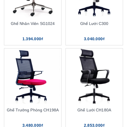
Ghế Nhân Viên SG1024
Ghế Lưới C300
1.394.000₫
3.040.000₫
Ghế Trưởng Phòng CH198A
Ghế Lưới CH180A
3.480.000₫
2.853.000₫