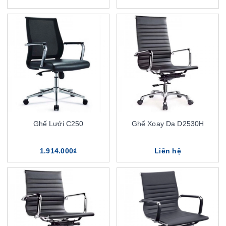
Ghế Lưới C250
Ghế Xoay Da D2530H
1.914.000₫
Liên hệ