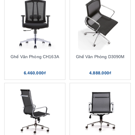
Ghế Văn Phòng CH163A
Ghế Văn Phòng D3090M
6.460.000₫
4.888.000₫