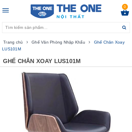
0
Toggle
navigation
Trang chủ
Ghế Văn Phòng Nhập Khẩu
Ghế Chân Xoay
LUS101M
GHẾ CHÂN XOAY LUS101M