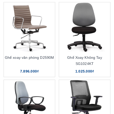
Ghế xoay văn phòng D2590M
Ghế Xoay Không Tay
SG1024KT
7.896.000₫
1.025.000₫