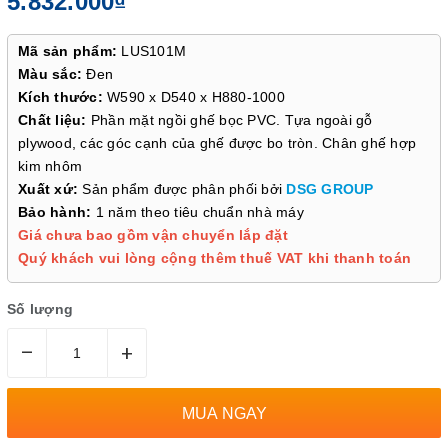
5.832.000₫
Mã sản phẩm:
LUS101M
Màu sắc:
Đen
Kích thước:
W590 x D540 x H880-1000
Chất liệu:
Phần mặt ngồi ghế bọc PVC. Tựa ngoài gỗ
plywood, các góc cạnh của ghế được bo tròn. Chân ghế hợp
kim nhôm
Xuất xứ:
Sản phẩm được phân phối bởi
DSG GROUP
Bảo hành:
1 năm theo tiêu chuẩn nhà máy
Giá chưa bao gồm vận chuyển lắp đặt
Quý khách vui lòng cộng thêm thuế VAT khi thanh toán
Số lượng
–
+
MUA NGAY