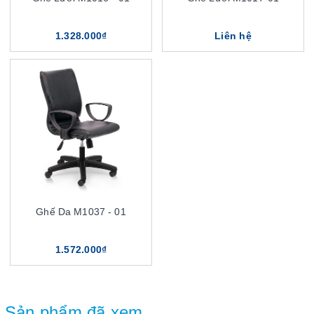
1.328.000₫
Liên hệ
Ghế Da M1037 - 01
1.572.000₫
Sản phẩm đã xem