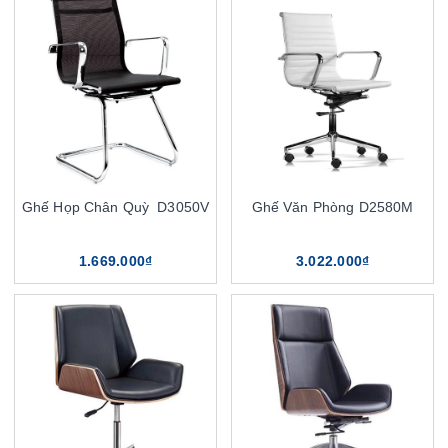
Ghế Họp Chân Quỳ D3050V
Ghế Văn Phòng D2580M
1.669.000₫
3.022.000₫