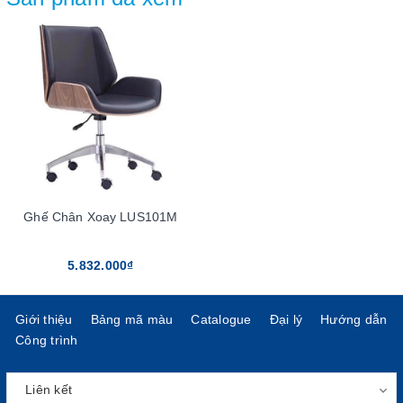
Ghế Chân Xoay LUS101M
5.832.000₫
Giới thiệu
Bảng mã màu
Catalogue
Đại lý
Hướng dẫn
Công trình