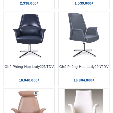
2.338.000₫
1.539.000₫
Ghế Phòng Họp Lady22NTDV
Ghế Phòng Họp Lady20NTDV
16.040.000₫
16.804.000₫