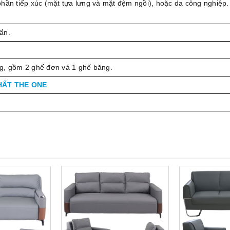
phần tiếp xúc (mặt tựa lưng và mặt đệm ngồi), hoặc da công nghiệp
ẩn.
g, gồm 2 ghế đơn và 1 ghế băng.
HẤT THE ONE