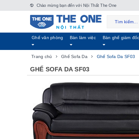
Chào mừng bạn đến với Nội Thất The One
Ghế văn phòng
Bàn làm việc
Bàn ghế giám đố
Trang chủ
Ghế Sofa Da
Ghế Sofa Da SF03
GHẾ SOFA DA SF03