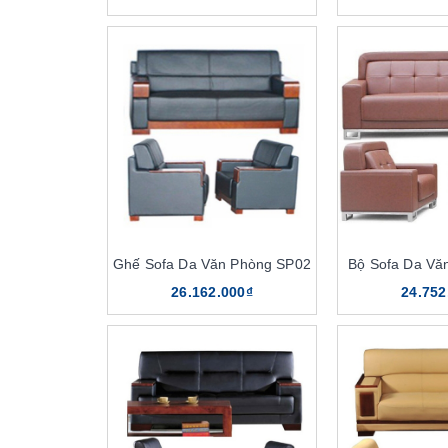
Ghế Sofa Da Văn Phòng SP02
Bộ Sofa Da Vă
26.162.000₫
24.752