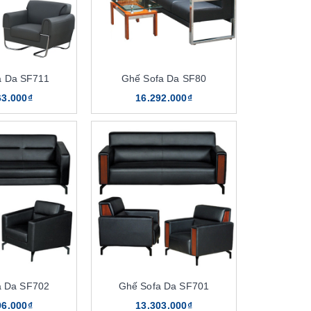
a Da SF711
Ghế Sofa Da SF80
63.000₫
16.292.000₫
a Da SF702
Ghế Sofa Da SF701
96.000₫
13.303.000₫