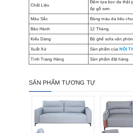
Đệm tựa bọc da thật 
Chất Liệu
ốp gỗ sơn.
Màu Sắc
Bảng màu da tiêu chu
Bảo Hành
12 Tháng.
Kiểu Dáng
Bộ ghế sofa văn phòn
Xuất Xứ
Sản phẩm của
NỘI T
Tình Trạng Hàng
Sản phẩm đặt hàng.
SẢN PHẨM TƯƠNG TỰ