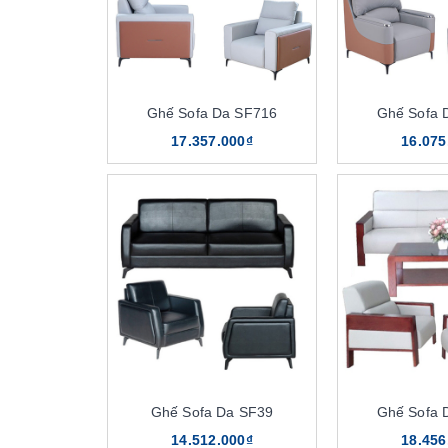
Ghế Sofa Da SF716
Ghế Sofa 
17.357.000₫
16.075
Ghế Sofa Da SF39
Ghế Sofa 
14.512.000₫
18.456