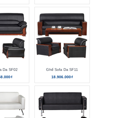
a Da SF02
Ghế Sofa Da SF11
58.000₫
18.906.000₫