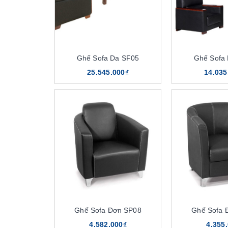
Ghế Sofa Da SF05
Ghế Sofa
25.545.000₫
14.035
Ghế Sofa Đơn SP08
Ghế Sofa 
4.582.000₫
4.355