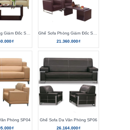
Ghế Sofa Phòng Giám Đốc SP11
Ghế Sofa Phòng Giám Đốc SP10
60.000₫
21.360.000₫
Văn Phòng SP04
Ghế Sofa Da Văn Phòng SP06
05.000₫
26.164.000₫