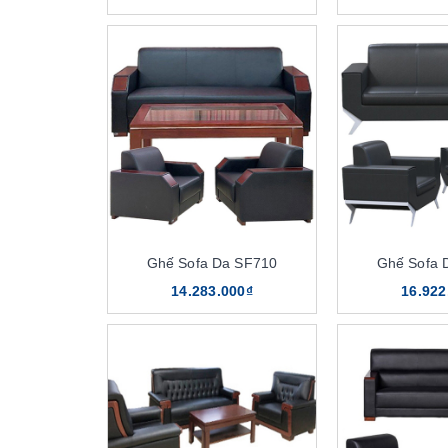
Ghế Sofa Da SF710
Ghế Sofa 
14.283.000₫
16.922