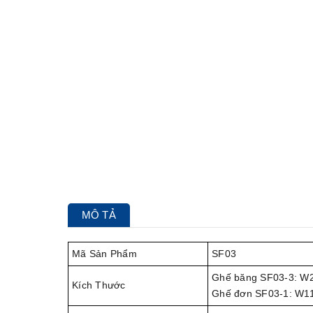
MÔ TẢ
Mã Sản Phẩm
SF03
Ghế băng SF03-3: W
Kích Thước
Ghế đơn SF03-1: W1