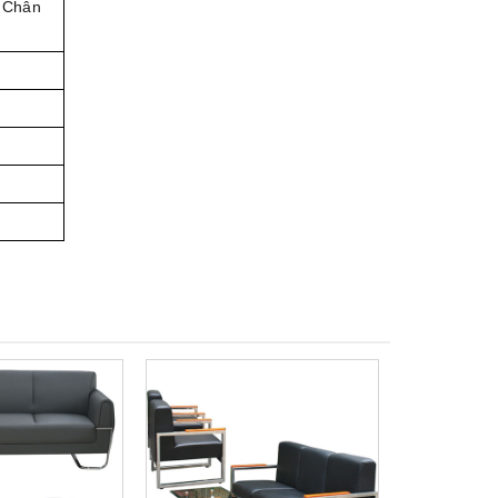
. Chân