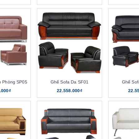
n Phòng SP05
Ghế Sofa Da SF01
Ghế Sof
.000₫
22.558.000₫
22.5