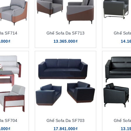
Da SF714
Ghế Sofa Da SF713
Ghế Sof
.000₫
13.365.000₫
14.1
Da SF704
Ghế Sofa Da SF703
Ghế Sof
.000₫
17.841.000₫
13.1