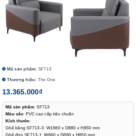
Mã sản phẩm:
SF713
Thương hiệu:
The One
13.365.000₫
Mã sản phẩm
: SF713
Màu sắc
: PVC cao cấp tiêu chuẩn
Kích thước
:
Ghế băng SF713-3: W1980 x D880 x H850 mm
Ghế đơn SF713-1: W860 x D880 x H850 mm