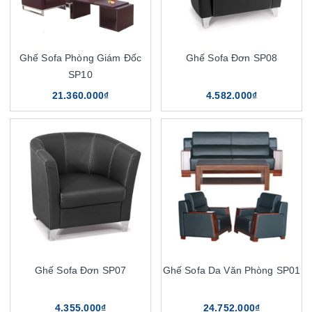
Ghế Sofa Phòng Giám Đốc
Ghế Sofa Đơn SP08
SP10
21.360.000₫
4.582.000₫
Ghế Sofa Đơn SP07
Ghế Sofa Da Văn Phòng SP01
4.355.000₫
24.752.000₫