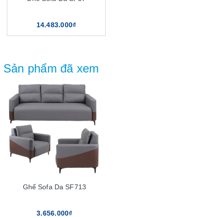
14.483.000₫
Sản phẩm đã xem
Ghế Sofa Da SF713
3.656.000₫