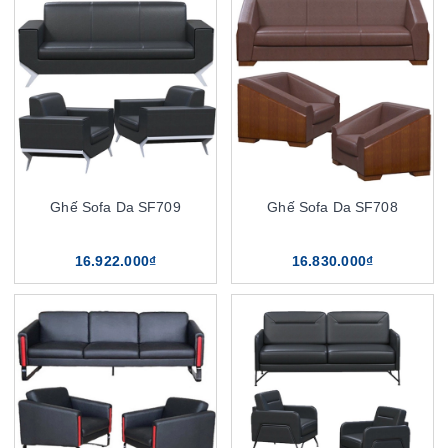
Ghế Sofa Da SF709
Ghế Sofa Da SF708
16.922.000₫
16.830.000₫