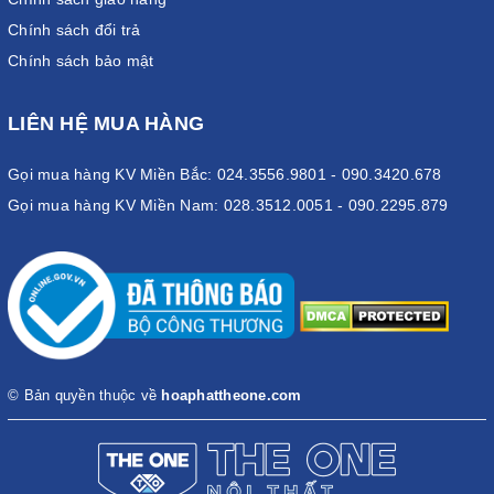
Chính sách đổi trả
Chính sách bảo mật
LIÊN HỆ MUA HÀNG
Gọi mua hàng KV Miền Bắc: 024.3556.9801 - 090.3420.678
Gọi mua hàng KV Miền Nam: 028.3512.0051 - 090.2295.879
© Bản quyền thuộc về
hoaphattheone.com