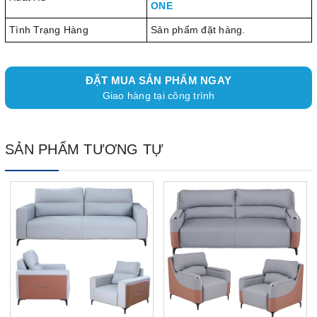
ONE
Tình Trạng Hàng
Sản phẩm đặt hàng.
ĐẶT MUA SẢN PHẨM NGAY
Giao hàng tại công trình
SẢN PHẨM TƯƠNG TỰ