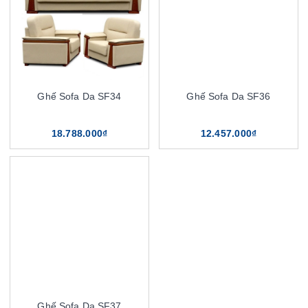
Ghế Sofa Da SF34
Ghế Sofa Da SF36
18.788.000₫
12.457.000₫
Ghế Sofa Da SF37