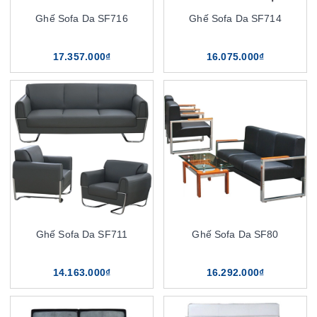
Ghế Sofa Da SF716
Ghế Sofa Da SF714
17.357.000₫
16.075.000₫
Ghế Sofa Da SF711
Ghế Sofa Da SF80
14.163.000₫
16.292.000₫