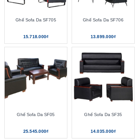
Ghế Sofa Da SF705
Ghế Sofa Da SF706
15.718.000₫
13.899.000₫
Ghế Sofa Da SF05
Ghế Sofa Da SF35
25.545.000₫
14.035.000₫