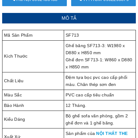
MÔ TẢ
Mã Sản Phẩm
SF713
Ghế băng SF713-3: W1980 x
D880 x H850 mm
Kích Thước
Ghế đơn SF713-1: W860 x D880
x H850 mm
Đệm tựa bọc pvc cao cấp phối
Chất Liệu
màu. Chân thép sơn đen
Màu Sắc
PVC cao cấp tiêu chuẩn
Bảo Hành
12 Tháng.
Bộ ghế sofa văn phòng, gồm 2
Kiểu Dáng
ghế đơn và 1 ghế băng.
Sản phẩm của
NỘI THẤT THE
Xuất Xứ