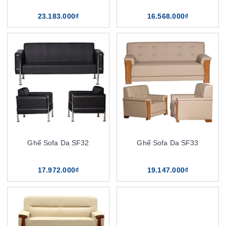
23.183.000₫
16.568.000₫
Ghế Sofa Da SF32
Ghế Sofa Da SF33
17.972.000₫
19.147.000₫