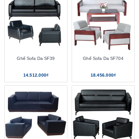
Ghế Sofa Da SF39
Ghế Sofa Da SF704
14.512.000₫
18.456.000₫