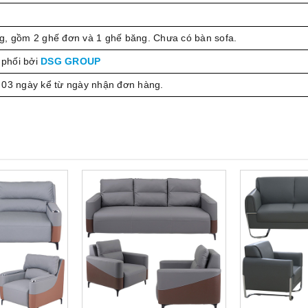
g, gồm 2 ghế đơn và 1 ghế băng. Chưa có bàn sofa.
phối bởi
DSG GROUP
 03 ngày kể từ ngày nhận đơn hàng.