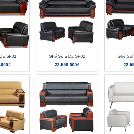
 Da SF01
Ghế Sofa Da SF02
Ghế Sof
.000₫
22.558.000₫
22.5