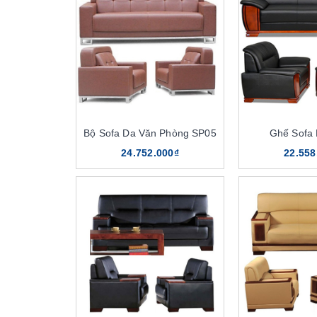
Bộ Sofa Da Văn Phòng SP05
Ghế Sofa
24.752.000₫
22.558