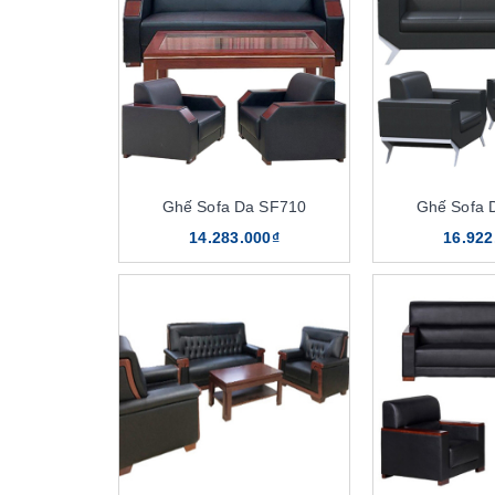
Ghế Sofa Da SF710
Ghế Sofa 
14.283.000₫
16.922