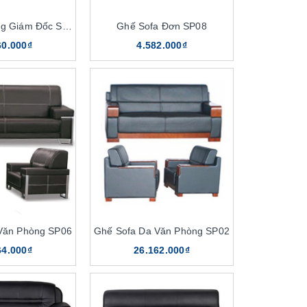
Ghế Sofa Phòng Giám Đốc SP11
Ghế Sofa Đơn SP08
60.000₫
4.582.000₫
Văn Phòng SP06
Ghế Sofa Da Văn Phòng SP02
64.000₫
26.162.000₫