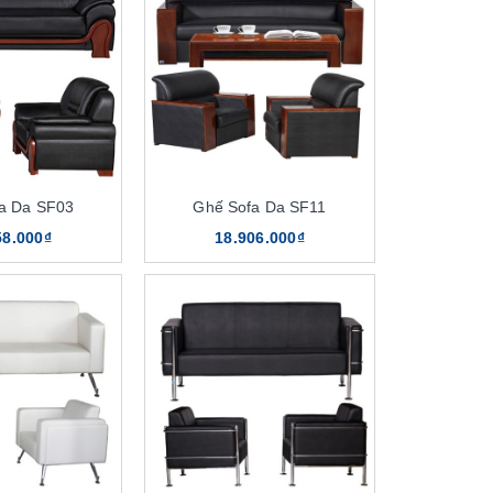
a Da SF03
Ghế Sofa Da SF11
58.000₫
18.906.000₫