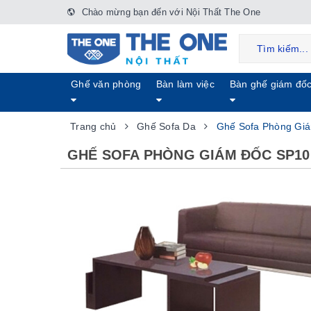
Chào mừng bạn đến với Nội Thất The One
Ghế văn phòng
Bàn làm việc
Bàn ghế giám đố
Trang chủ
Ghế Sofa Da
Ghế Sofa Phòng Gi
GHẾ SOFA PHÒNG GIÁM ĐỐC SP10