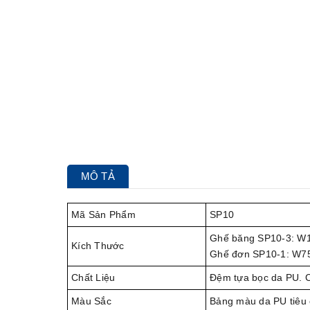
MÔ TẢ
Mã Sản Phẩm
SP10
Ghế băng SP10-3: W
Kích Thước
Ghế đơn SP10-1: W7
Chất Liệu
Đệm tựa bọc da PU. 
Màu Sắc
Bảng màu da PU tiêu 