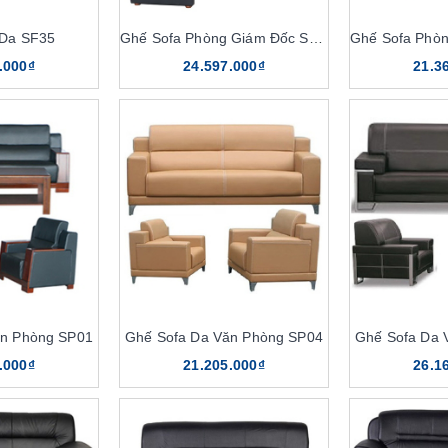
 Da SF35
Ghế Sofa Phòng Giám Đốc SP12
.000₫
24.597.000₫
21.3
ăn Phòng SP01
Ghế Sofa Da Văn Phòng SP04
Ghế Sofa Da 
.000₫
21.205.000₫
26.1