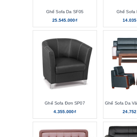
Ghế Sofa Da SF05
Ghế Sofa
25.545.000₫
14.035
Ghế Sofa Đơn SP07
Ghế Sofa Da V
4.355.000₫
24.752