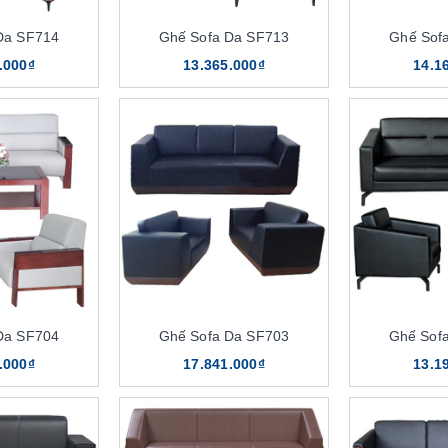
Da SF714
Ghế Sofa Da SF713
Ghế Sof
.000₫
13.365.000₫
14.1
Da SF704
Ghế Sofa Da SF703
Ghế Sof
.000₫
17.841.000₫
13.1