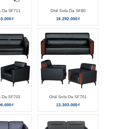
a Da SF711
Ghế Sofa Da SF80
63.000₫
16.292.000₫
a Da SF702
Ghế Sofa Da SF701
96.000₫
13.303.000₫