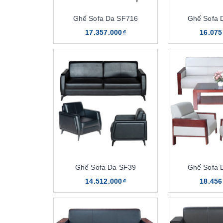
Ghế Sofa Da SF716
Ghế Sofa 
17.357.000₫
16.075
Ghế Sofa Da SF39
Ghế Sofa 
14.512.000₫
18.456