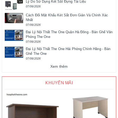
Lý Do Sử Dụng Két Sắt Đựng Tài Liệu
07/06/2026
Cách Đổi Mật Khẩu Két Sắt Đơn Giản Và Chính Xác
Nhất
07/06/2026
Đại Lý Nội Thất The One Quận Hà Đông - Bàn Ghế Văn
Phòng The One
07/06/2026
Đại Lý Nội Thất The One Hải Phòng Chính Hãng - Bàn
Ghế The One
07/06/2026
Xem thêm
KHUYẾN MÃI