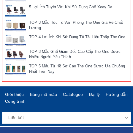
5 Lợi Ích Tuyệt Vời Khi Sử Dụng Ghế Xoay Da
TOP 3 Mẫu Hộc Tủ Văn Phòng The One Giá Rẻ Chất
Lượng
TOP 4 Lợi Ích Khi Sử Dụng Tủ Tài Liệu Thấp The One
TOP 3 Mẫu Ghế Giám Đốc Cao Cấp The One Được
Nhiều Người Yêu Thích
TOP 5 Mẫu Tủ Hồ Sơ Cao The One Được Ưa Chuộng
Nhất Hiện Nay
Giới thiệu
Bảng mã màu
Catalogue
Đại lý
Hướng dẫn
Công trình