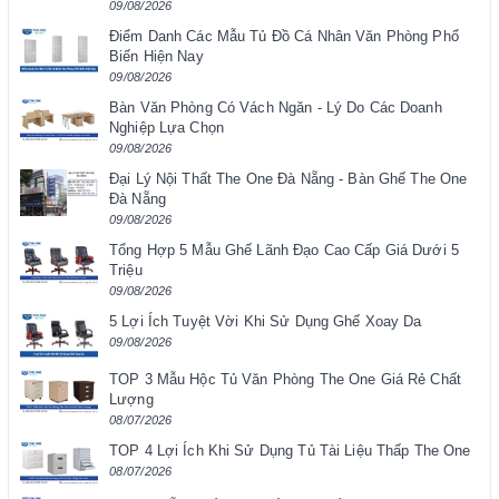
09/08/2026
Điểm Danh Các Mẫu Tủ Đồ Cá Nhân Văn Phòng Phổ
Biến Hiện Nay
09/08/2026
Bàn Văn Phòng Có Vách Ngăn - Lý Do Các Doanh
Nghiệp Lựa Chọn
09/08/2026
Đại Lý Nội Thất The One Đà Nẵng - Bàn Ghế The One
Đà Nẵng
09/08/2026
Tổng Hợp 5 Mẫu Ghế Lãnh Đạo Cao Cấp Giá Dưới 5
Triệu
09/08/2026
5 Lợi Ích Tuyệt Vời Khi Sử Dụng Ghế Xoay Da
09/08/2026
TOP 3 Mẫu Hộc Tủ Văn Phòng The One Giá Rẻ Chất
Lượng
08/07/2026
TOP 4 Lợi Ích Khi Sử Dụng Tủ Tài Liệu Thấp The One
08/07/2026