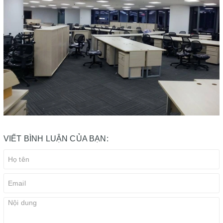
VIẾT BÌNH LUẬN CỦA BẠN: