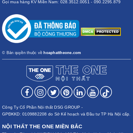
Gọi mua hàng KV Miền Nam: 028.3512.0051 - 090.2295.879
© Bản quyền thuộc về
hoaphattheone.com
Công Ty Cổ Phần Nội thất DSG GROUP -
GPĐKKD: 0109882208 do Sở Kế hoạch và Đầu tư TP Hà Nội cấp.
NỘI THẤT THE ONE MIỀN BẮC