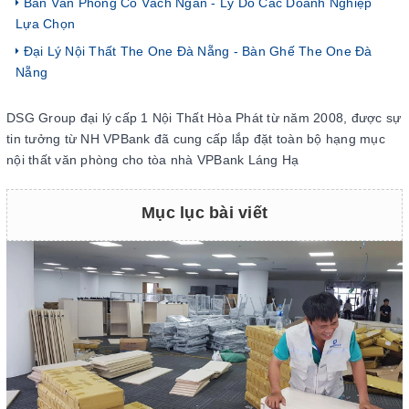
Bàn Văn Phòng Có Vách Ngăn - Lý Do Các Doanh Nghiệp
Lựa Chọn
Đại Lý Nội Thất The One Đà Nẵng - Bàn Ghế The One Đà
Nẵng
DSG Group đại lý cấp 1 Nội Thất Hòa Phát từ năm 2008, được sự
tin tưởng từ NH VPBank đã cung cấp lắp đặt toàn bộ hạng mục
nội thất văn phòng cho tòa nhà VPBank Láng Hạ
Mục lục bài viết