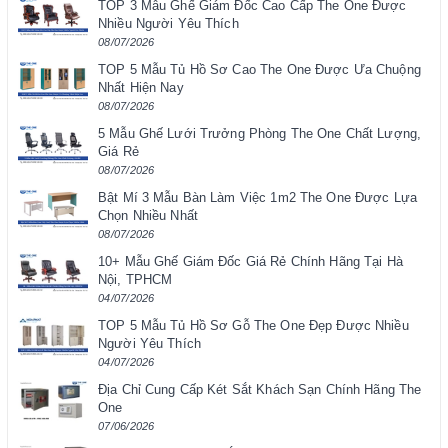
TOP 3 Mẫu Ghế Giám Đốc Cao Cấp The One Được
Nhiều Người Yêu Thích
08/07/2026
TOP 5 Mẫu Tủ Hồ Sơ Cao The One Được Ưa Chuộng
Nhất Hiện Nay
08/07/2026
5 Mẫu Ghế Lưới Trưởng Phòng The One Chất Lượng,
Giá Rẻ
08/07/2026
Bật Mí 3 Mẫu Bàn Làm Việc 1m2 The One Được Lựa
Chọn Nhiều Nhất
08/07/2026
10+ Mẫu Ghế Giám Đốc Giá Rẻ Chính Hãng Tại Hà
Nội, TPHCM
04/07/2026
TOP 5 Mẫu Tủ Hồ Sơ Gỗ The One Đẹp Được Nhiều
Người Yêu Thích
04/07/2026
Địa Chỉ Cung Cấp Két Sắt Khách Sạn Chính Hãng The
One
07/06/2026