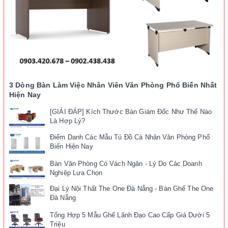
3 Dòng Bàn Làm Việc Nhân Viên Văn Phòng Phổ Biến Nhất
Hiện Nay
[GIẢI ĐÁP] Kích Thước Bàn Giám Đốc Như Thế Nào
Là Hợp Lý?
Điểm Danh Các Mẫu Tủ Đồ Cá Nhân Văn Phòng Phổ
Biến Hiện Nay
Bàn Văn Phòng Có Vách Ngăn - Lý Do Các Doanh
Nghiệp Lựa Chọn
Đại Lý Nội Thất The One Đà Nẵng - Bàn Ghế The One
Đà Nẵng
Tổng Hợp 5 Mẫu Ghế Lãnh Đạo Cao Cấp Giá Dưới 5
Triệu