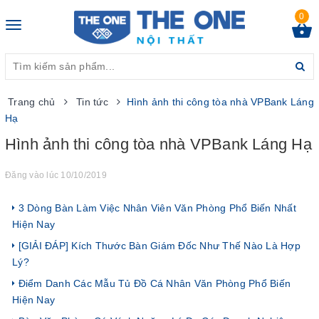
0
Toggle
navigation
Trang chủ
Tin tức
Hình ảnh thi công tòa nhà VPBank Láng
Hạ
Hình ảnh thi công tòa nhà VPBank Láng Hạ
Đăng vào lúc 10/10/2019
3 Dòng Bàn Làm Việc Nhân Viên Văn Phòng Phổ Biến Nhất
Hiện Nay
[GIẢI ĐÁP] Kích Thước Bàn Giám Đốc Như Thế Nào Là Hợp
Lý?
Điểm Danh Các Mẫu Tủ Đồ Cá Nhân Văn Phòng Phổ Biến
Hiện Nay