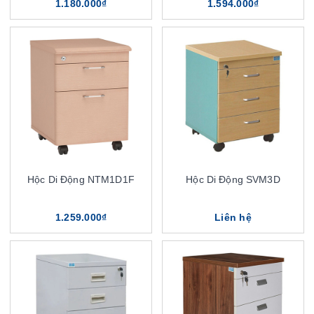
1.180.000₫
1.594.000₫
Hộc Di Động NTM1D1F
Hộc Di Động SVM3D
1.259.000₫
Liên hệ