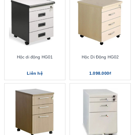
Hộc di động HG01
Hộc Di Động HG02
Liên hệ
1.098.000₫