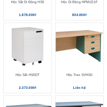
Hộc Sắt Di Động HS5
Hộc Di Động HPM1D1F
1.878.000₫
834.000₫
Hộc Sắt HS5DT
Hộc Treo SVH3D
2.373.000₫
Liên hệ