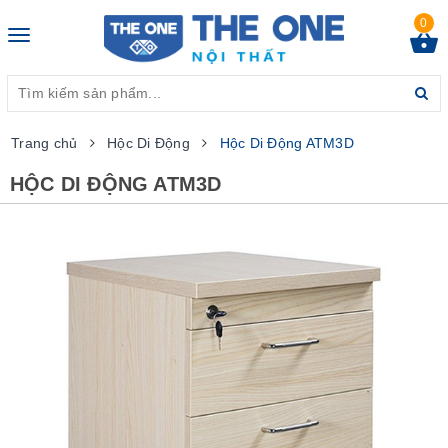
0
Toggle
navigation
Trang chủ
Hộc Di Động
Hộc Di Động ATM3D
HỘC DI ĐỘNG ATM3D