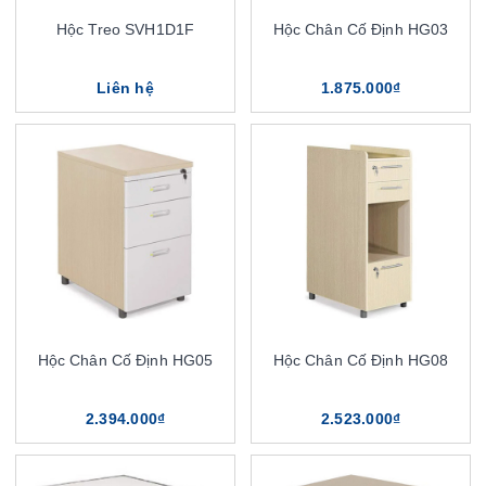
Hộc Treo SVH1D1F
Hộc Chân Cố Định HG03
Liên hệ
1.875.000₫
Hộc Chân Cố Định HG05
Hộc Chân Cố Định HG08
2.394.000₫
2.523.000₫