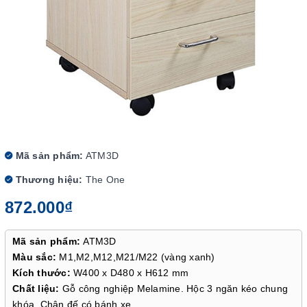
Mã sản phẩm:
ATM3D
Thương hiệu:
The One
872.000₫
Mã sản phẩm:
ATM3D
Màu sắc:
M1,M2,M12,M21/M22 (vàng xanh)
Kích thước:
W400 x D480 x H612 mm
Chất liệu:
Gỗ công nghiệp Melamine. Hộc 3 ngăn kéo chung
khóa. Chân đế có bánh xe