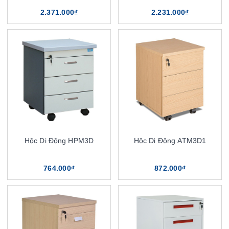
2.371.000₫
2.231.000₫
Hộc Di Động HPM3D
Hộc Di Động ATM3D1
764.000₫
872.000₫