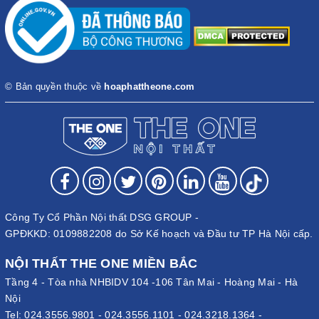
© Bản quyền thuộc về
hoaphattheone.com
Công Ty Cổ Phần Nội thất DSG GROUP -
GPĐKKD: 0109882208 do Sở Kế hoạch và Đầu tư TP Hà Nội cấp.
NỘI THẤT THE ONE MIỀN BẮC
Tầng 4 - Tòa nhà NHBIDV 104 -106 Tân Mai - Hoàng Mai - Hà
Nội
Tel:
024.3556.9801
-
024.3556.1101
-
024.3218.1364
-