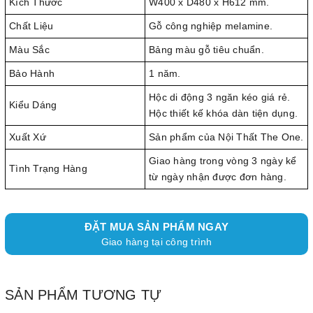
Kích Thước
W400 x D480 x H612 mm.
Chất Liệu
Gỗ công nghiệp melamine.
Màu Sắc
Bảng màu gỗ tiêu chuẩn.
Bảo Hành
1 năm.
Hộc di động 3 ngăn kéo giá rẻ.
Kiểu Dáng
Hộc thiết kế khóa dàn tiện dụng.
Xuất Xứ
Sản phẩm của Nội Thất The One.
Giao hàng trong vòng 3 ngày kể
Tình Trạng Hàng
từ ngày nhận được đơn hàng.
ĐẶT MUA SẢN PHẨM NGAY
Giao hàng tại công trình
SẢN PHẨM TƯƠNG TỰ