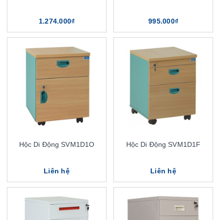
1.274.000₫
995.000₫
Hộc Di Động SVM1D1O
Hộc Di Động SVM1D1F
Liên hệ
Liên hệ