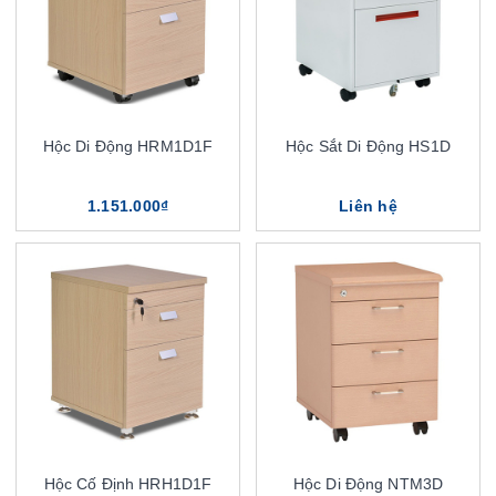
Hộc Di Động HRM1D1F
Hộc Sắt Di Động HS1D
1.151.000₫
Liên hệ
Hộc Cố Định HRH1D1F
Hộc Di Động NTM3D