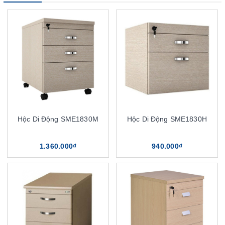
Hộc Di Động SME1830M
Hộc Di Động SME1830H
1.360.000₫
940.000₫