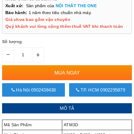
Xuất xứ:
Sản phẩm của
NỘI THẤT THE ONE
Bảo hành:
1 năm theo tiêu chuẩn nhà máy.
Giá chưa bao gồm vận chuyển
Quý khách vui lòng cộng thêm thuế VAT khi thanh toán
Số lượng
–
+
MUA NGAY
Hà Nội 0902438438
TP. HCM 0902295879
MÔ TẢ
Mã Sản Phẩm
ATM3D