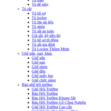
Tủ để giày
Tủ sắt
Tủ hồ sơ
Tủ locker
Tủ file tài liệu
Tủ ghép
Tủ sắt an toàn
Giá sắt, kệ siêu thị
Tủ hồ sơ di động
Tủ sắt gia đình
Tủ Locker Thông Minh
Ghế gấp, nan, khác
Ghế gấp
Ghế nan
Ghế nhựa
Ghế đôn
Ghế quầy bar
Ghế chức năng
Bàn ghế hội trường
Ghê Hội Trường
Bàn Hội Trường
Bàn Hội Trường Khung Sắt
Bàn Hội Trường Gỗ Công Nghiệp
Ghế Hội Trường Cao cấp