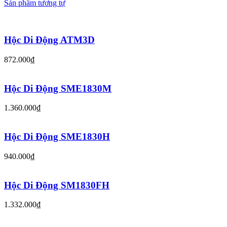
Sản phẩm tương tự
Hộc Di Động ATM3D
872.000₫
Hộc Di Động SME1830M
1.360.000₫
Hộc Di Động SME1830H
940.000₫
Hộc Di Động SM1830FH
1.332.000₫