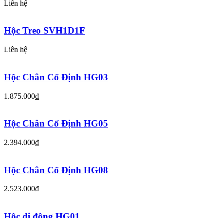
Liên hệ
Hộc Treo SVH1D1F
Liên hệ
Hộc Chân Cố Định HG03
1.875.000₫
Hộc Chân Cố Định HG05
2.394.000₫
Hộc Chân Cố Định HG08
2.523.000₫
Hộc di động HG01