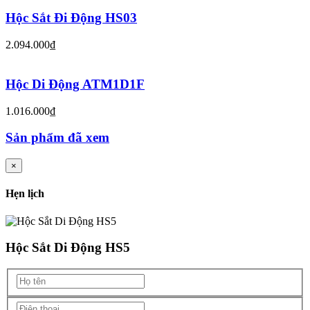
Hộc Sắt Đi Động HS03
2.094.000₫
Hộc Di Động ATM1D1F
1.016.000₫
Sản phẩm đã xem
×
Hẹn lịch
Hộc Sắt Di Động HS5