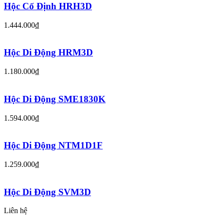
Hộc Cố Định HRH3D
1.444.000₫
Hộc Di Động HRM3D
1.180.000₫
Hộc Di Động SME1830K
1.594.000₫
Hộc Di Động NTM1D1F
1.259.000₫
Hộc Di Động SVM3D
Liên hệ