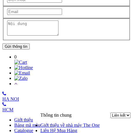
Gửi thông tin
0
HA NOI
HCM
Thông tin chung
Giới thiệu
Bảng mã màu
Giới thiệu về nhà máy The One
Catalogue
Liên Hệ Mua Hàng