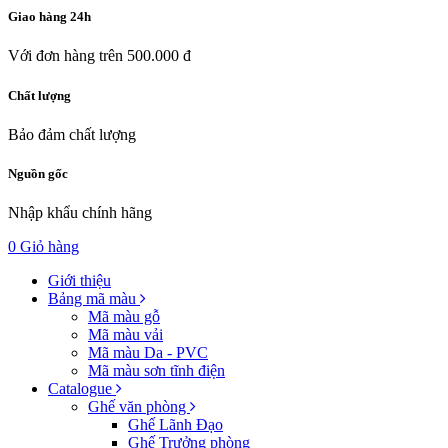
Giao hàng 24h
Với đơn hàng trên 500.000 đ
Chất lượng
Bảo đảm chất lượng
Nguồn gốc
Nhập khẩu chính hãng
0
Giỏ hàng
Giới thiệu
Bảng mã màu
Mã màu gỗ
Mã màu vải
Mã màu Da - PVC
Mã màu sơn tĩnh điện
Catalogue
Ghế văn phòng
Ghế Lãnh Đạo
Ghế Trưởng phòng