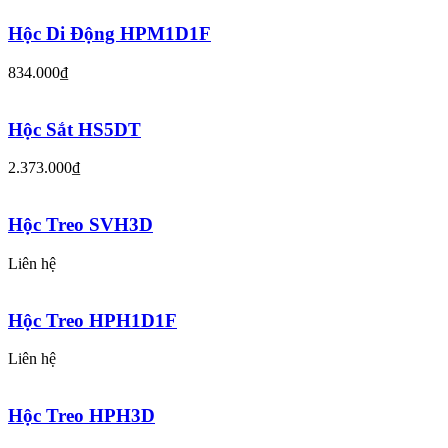
Hộc Di Động HPM1D1F
834.000₫
Hộc Sắt HS5DT
2.373.000₫
Hộc Treo SVH3D
Liên hệ
Hộc Treo HPH1D1F
Liên hệ
Hộc Treo HPH3D