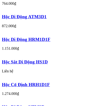
764.000₫
Hộc Di Động ATM3D1
872.000₫
Hộc Di Động HRM1D1F
1.151.000₫
Hộc Sắt Di Động HS1D
Liên hệ
Hộc Cố Định HRH1D1F
1.274.000₫