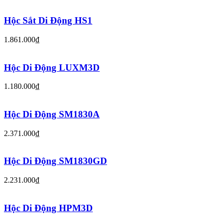
Hộc Sắt Di Động HS1
1.861.000₫
Hộc Di Động LUXM3D
1.180.000₫
Hộc Di Động SM1830A
2.371.000₫
Hộc Di Động SM1830GD
2.231.000₫
Hộc Di Động HPM3D