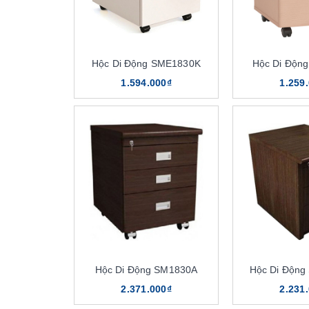
Hộc Di Động SME1830K
Hộc Di Độn
1.594.000₫
1.259
Hộc Di Động SM1830A
Hộc Di Độn
2.371.000₫
2.231