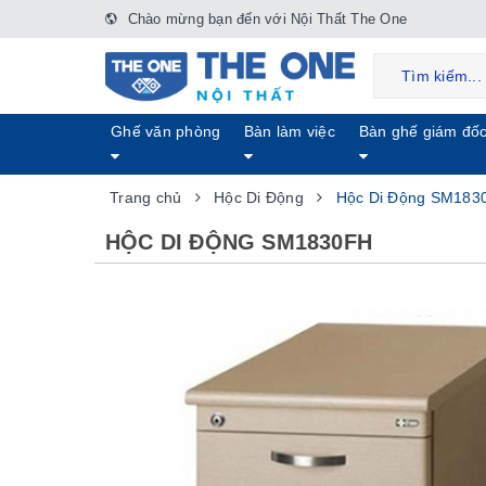
Chào mừng bạn đến với Nội Thất The One
Ghế văn phòng
Bàn làm việc
Bàn ghế giám đố
Trang chủ
Hộc Di Động
Hộc Di Động SM183
HỘC DI ĐỘNG SM1830FH