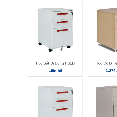
Hộc Sắt Di Động HS1D
Hộc Cố Địn
Liên hệ
1.274