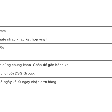
 mm
ate nhập khẩu kết hợp vinyl.
ẩn.
kéo dùng chung khóa. Chân đế gắn bánh xe.
phối bởi DSG Group.
 3 ngày kể từ ngày nhận đơn hàng.