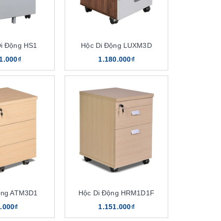
Di Động HS1
Hộc Di Động LUXM3D
1.000₫
1.180.000₫
ộng ATM3D1
Hộc Di Động HRM1D1F
.000₫
1.151.000₫