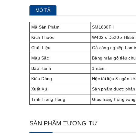
MÔ TẢ
Mã Sản Phẩm
SM1830FH
Kích Thước
W402 x D520 x H555
Chất Liệu
Gỗ công nghiệp Lamin
Màu Sắc
Bảng màu gỗ tiêu chu
Bảo Hành
1 năm.
Kiểu Dáng
Hộc tài liệu 3 ngăn 
Xuất Xứ
Sản phẩm được phân 
Tình Trạng Hàng
Giao hàng trong vòng
SẢN PHẨM TƯƠNG TỰ