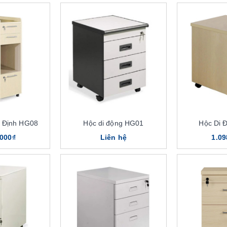
 Định HG08
Hộc di động HG01
Hộc Di 
.000₫
Liên hệ
1.09