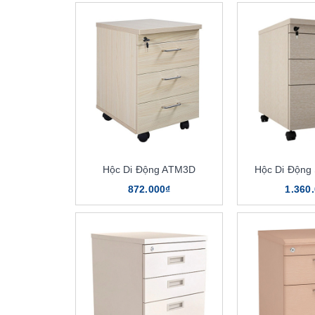
Hộc Di Động ATM3D
Hộc Di Độn
872.000₫
1.360