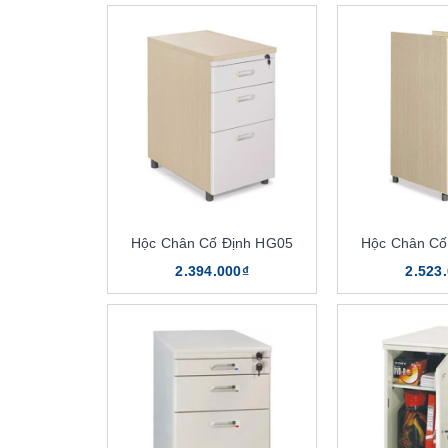
Hộc Chân Cố Định HG05
Hộc Chân Cố
2.394.000₫
2.523