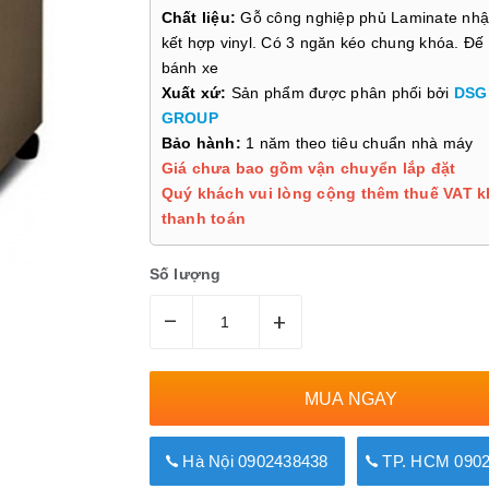
Chất liệu:
Gỗ công nghiệp phủ Laminate nhậ
kết hợp vinyl. Có 3 ngăn kéo chung khóa. Đế
bánh xe
Xuất xứ:
Sản phẩm được phân phối bởi
DSG
GROUP
Bảo hành:
1 năm theo tiêu chuẩn nhà máy
Giá chưa bao gồm vận chuyển lắp đặt
Quý khách vui lòng cộng thêm thuế VAT k
thanh toán
Số lượng
–
+
MUA NGAY
Hà Nội 0902438438
TP. HCM 0902