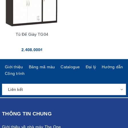
Tủ Để Giày TG04
2.408.000₫
Giới thiệu
Bảng mã màu
Catalogue
Đại lý
Hướng dẫn
Công trình
THÔNG TIN CHUNG
Giới thiệu về nhà máy The One