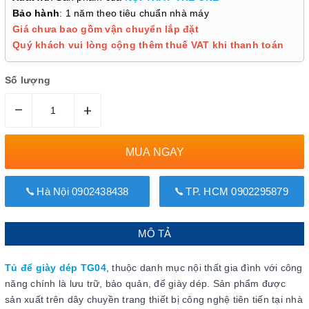
Bảo hành
: 1 năm theo tiêu chuẩn nhà máy
Giá chưa bao gồm vận chuyển lắp đặt
Quý khách vui lòng cộng thêm thuế VAT khi thanh toán
Số lượng
–
+
MUA NGAY
Hà Nội 0902438438
TP. HCM 0902295879
MÔ TẢ
Tủ để giày dép TG04
, thuộc danh mục nội thất gia đình với công
năng chính là lưu trữ, bảo quản, để giày dép. Sản phẩm được
sản xuất trên dây chuyền trang thiết bị công nghệ tiên tiến tại nhà