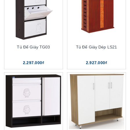
Tủ Để Giày TG03
Tủ Để Giày Dép LS21
2.297.000₫
2.927.000₫