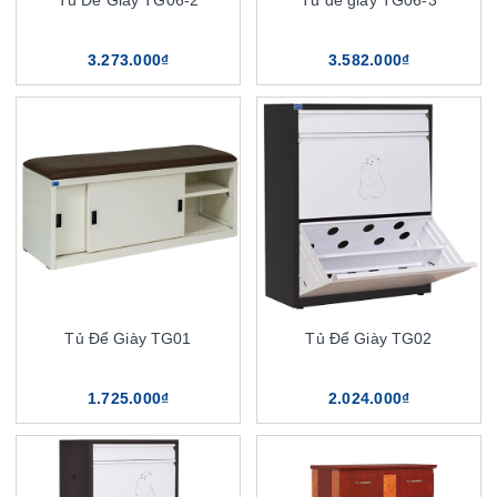
Tủ Để Giày TG06-2
Tủ để giày TG06-3
3.273.000₫
3.582.000₫
Tủ Để Giày TG01
Tủ Để Giày TG02
1.725.000₫
2.024.000₫