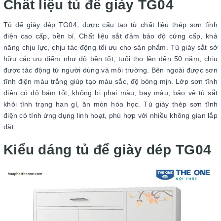
Chất liệu tủ để giày TG04
Tủ để giày dép TG04, được cấu tạo từ chất liệu thép sơn tĩnh
điện cao cấp, bền bỉ. Chất liệu sắt đảm bảo độ cứng cấp, khả
năng chịu lực, chịu tác động tối ưu cho sản phẩm. Tủ giày sắt sở
hữu các ưu điểm như độ bền tốt, tuổi thọ lên đến 50 năm, chịu
được tác động từ người dùng và môi trường. Bên ngoài được sơn
tĩnh điện màu trắng giúp tạo màu sắc, độ bóng mịn. Lớp sơn tĩnh
điện có độ bám tốt, không bị phai màu, bay màu, bảo vệ tủ sắt
khỏi tình trạng han gỉ, ăn mòn hóa học. Tủ giày thép sơn tĩnh
điện có tính ứng dụng linh hoạt, phù hợp với nhiều không gian lắp
đặt.
Kiểu dáng tủ để giày dép TG04