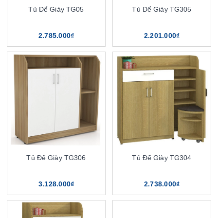
Tủ Để Giày TG05
Tủ Để Giày TG305
2.785.000₫
2.201.000₫
Tủ Để Giày TG306
Tủ Để Giày TG304
3.128.000₫
2.738.000₫