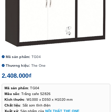
Mã sản phẩm:
TG04
Thương hiệu:
The One
2.408.000₫
Mã sản phẩm
: TG04
Màu sắc
: Trắng cafe S2826
Kích thước
: W1000 x D350 x H1020 mm
Chất liệu
: Sắt sơn tĩnh điện
Xuất xứ
: Sản phẩm của
NỘI THẤT THE ONE