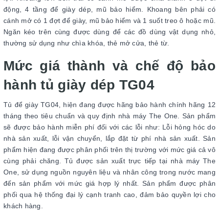
động, 4 tầng để giày dép, mũ bảo hiểm. Khoang bên phải có
cánh mở có 1 đợt để giày, mũ bảo hiểm và 1 suốt treo ô hoặc mũ.
Ngăn kéo trên cùng được dùng để các đồ dùng vật dụng nhỏ,
thường sử dụng như chìa khóa, thẻ mở cửa, thẻ từ.
Mức giá thành và chế độ bảo
hành tủ giày dép TG04
Tủ để giày TG04, hiện đang được hãng bảo hành chính hãng 12
tháng theo tiêu chuẩn và quy định nhà máy The One. Sản phẩm
sẽ được bảo hành miễn phí đối với các lỗi như: Lỗi hỏng hóc do
nhà sản xuất, lỗi vận chuyển, lắp đặt từ phí nhà sản xuất. Sản
phẩm hiện đang được phân phối trên thị trường với mức giá cả vô
cùng phải chăng. Tủ được sản xuất trực tiếp tại nhà máy The
One, sử dụng nguồn nguyên liệu và nhân công trong nước mang
đến sản phẩm với mức giá hợp lý nhất. Sản phẩm được phân
phối qua hệ thống đại lý cạnh tranh cao, đảm bảo quyền lợi cho
khách hàng.