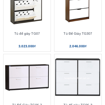
Tủ để giày TG07
Tủ Để Giày TG307
3.023.000₫
2.046.000₫