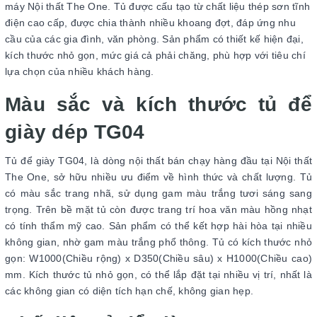
máy Nội thất The One. Tủ được cấu tạo từ chất liệu thép sơn tĩnh
điện cao cấp, được chia thành nhiều khoang đợt, đáp ứng nhu
cầu của các gia đình, văn phòng. Sản phẩm có thiết kế hiện đại,
kích thước nhỏ gọn, mức giá cả phải chăng, phù hợp với tiêu chí
lựa chọn của nhiều khách hàng.
Màu sắc và kích thước tủ để
giày dép TG04
Tủ để giày TG04, là dòng nội thất bán chạy hàng đầu tại Nội thất
The One, sở hữu nhiều ưu điểm về hình thức và chất lượng. Tủ
có màu sắc trang nhã, sử dụng gam màu trắng tươi sáng sang
trọng. Trên bề mặt tủ còn được trang trí hoa văn màu hồng nhạt
có tính thẩm mỹ cao. Sản phẩm có thể kết hợp hài hòa tại nhiều
không gian, nhờ gam màu trắng phổ thông. Tủ có kích thước nhỏ
gọn: W1000(Chiều rộng) x D350(Chiều sâu) x H1000(Chiều cao)
mm. Kích thước tủ nhỏ gọn, có thể lắp đặt tại nhiều vị trí, nhất là
các không gian có diện tích hạn chế, không gian hẹp.