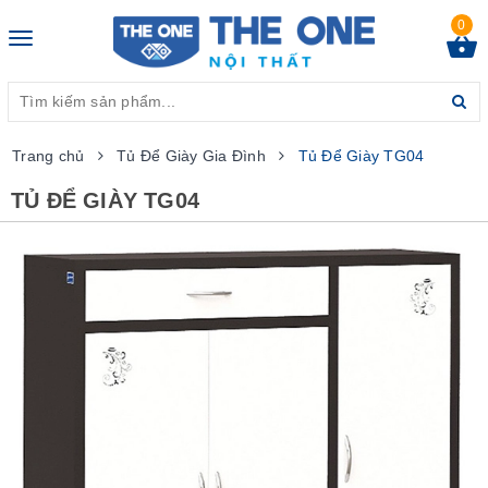
0
Toggle
navigation
Trang chủ
Tủ Để Giày Gia Đình
Tủ Để Giày TG04
TỦ ĐỂ GIÀY TG04