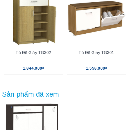
Tủ Để Giày TG302
Tủ Để Giày TG301
1.844.000₫
1.558.000₫
Sản phẩm đã xem