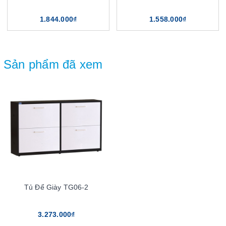
1.844.000₫
1.558.000₫
Sản phẩm đã xem
Tủ Để Giày TG06-2
3.273.000₫