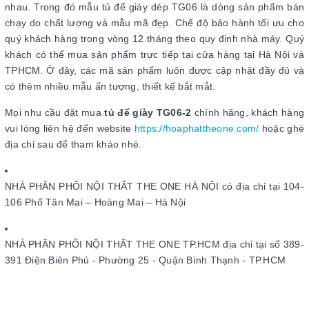
nhau. Trong đó mẫu tủ để giày dép TG06 là dòng sản phẩm bán
chạy do chất lượng và mẫu mã đẹp. Chế độ bảo hành tối ưu cho
quý khách hàng trong vòng 12 tháng theo quy định nhà máy. Quý
khách có thể mua sản phẩm trực tiếp tại cửa hàng tại Hà Nội và
TPHCM. Ở đây, các mã sản phẩm luôn được cập nhật đầy đủ và
có thêm nhiều mẫu ấn tượng, thiết kế bắt mắt.
Mọi nhu cầu đặt mua
tủ để giày TG06-2
chính hãng, khách hàng
vui lòng liên hệ đến website
https://hoaphattheone.com/
hoặc ghé
địa chỉ sau để tham khảo nhé.
NHÀ PHÂN PHỐI NỘI THẤT THE ONE HÀ NỘI có địa chỉ tại 104-
106 Phố Tân Mai – Hoàng Mai – Hà Nội
NHÀ PHÂN PHỐI NỘI THẤT THE ONE TP.HCM địa chỉ tại số 389-
391 Điện Biên Phủ - Phường 25 - Quận Bình Thạnh - TP.HCM