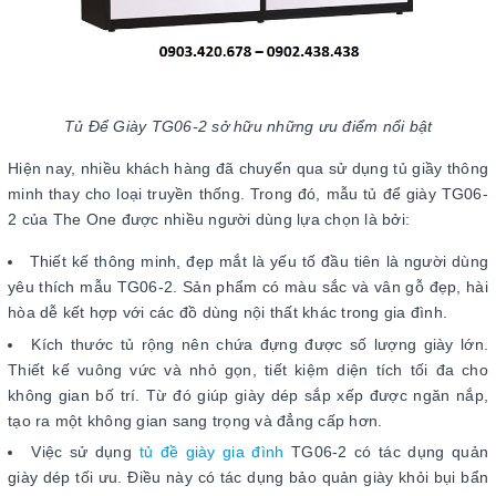
Tủ Để Giày TG06-2 sở hữu những ưu điểm nổi bật
Hiện nay, nhiều khách hàng đã chuyển qua sử dụng tủ giầy thông
minh thay cho loại truyền thống. Trong đó, mẫu tủ để giày TG06-
2 của The One được nhiều người dùng lựa chọn là bởi:
Thiết kế thông minh, đẹp mắt là yếu tố đầu tiên là người dùng
yêu thích mẫu TG06-2. Sản phẩm có màu sắc và vân gỗ đẹp, hài
hòa dễ kết hợp với các đồ dùng nội thất khác trong gia đình.
Kích thước tủ rộng nên chứa đựng được số lượng giày lớn.
Thiết kế vuông vức và nhỏ gọn, tiết kiệm diện tích tối đa cho
không gian bố trí. Từ đó giúp giày dép sắp xếp được ngăn nắp,
tạo ra một không gian sang trọng và đẳng cấp hơn.
Việc sử dụng
tủ đề giày gia đình
TG06-2 có tác dụng quản
giày dép tối ưu. Điều này có tác dụng bảo quản giày khỏi bụi bẩn