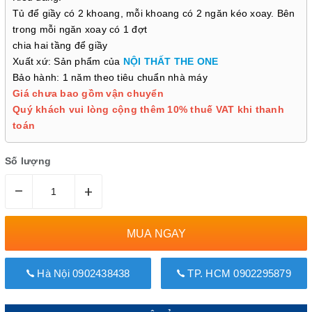
Tủ để giầy có 2 khoang, mỗi khoang có 2 ngăn kéo xoay. Bên
trong mỗi ngăn xoay có 1 đợt
chia hai tầng để giầy
Xuất xứ: Sản phẩm của
NỘI THẤT THE ONE
Bảo hành: 1 năm theo tiêu chuẩn nhà máy
Giá chưa bao gồm vận chuyển
Quý khách vui lòng cộng thêm 10% thuế VAT khi thanh
toán
Số lượng
–
+
MUA NGAY
Hà Nội 0902438438
TP. HCM 0902295879