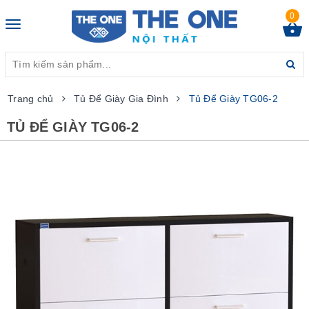
0
Toggle
navigation
Trang chủ
Tủ Để Giày Gia Đình
Tủ Để Giày TG06-2
TỦ ĐỂ GIÀY TG06-2