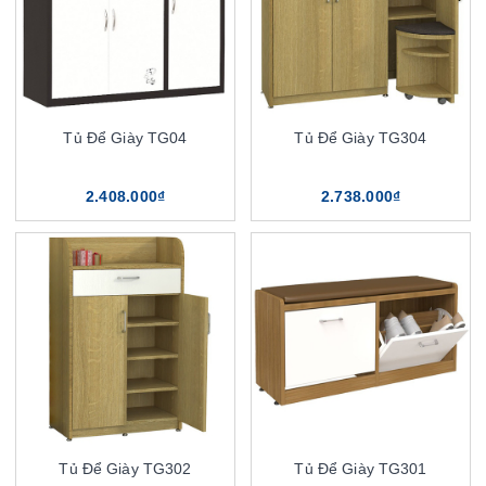
Tủ Để Giày TG04
Tủ Để Giày TG304
2.408.000₫
2.738.000₫
Tủ Để Giày TG302
Tủ Để Giày TG301