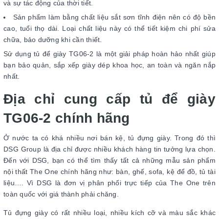
và sự tác động của thời tiết.
Sản phẩm làm bằng chất liệu sắt sơn tĩnh điện nên có độ bền
cao, tuổi thọ dài. Loại chất liệu này có thể tiết kiệm chi phí sửa
chữa, bảo dưỡng khi cần thiết.
Sử dụng tủ để giày TG06-2 là một giải pháp hoàn hảo nhất giúp
bạn bảo quản, sắp xếp giày dép khoa học, an toàn và ngăn nắp
nhất.
Địa chỉ cung cấp tủ để giày
TG06-2 chính hãng
Ở nước ta có khá nhiều nơi bán kệ, tủ đựng giày. Trong đó thì
DSG Group là địa chỉ được nhiều khách hàng tin tưởng lựa chọn.
Đến với DSG, bạn có thể tìm thấy tất cả những mẫu sản phẩm
nội thất The One chính hãng như: bàn, ghế, sofa, kệ để đồ, tủ tài
liệu…. Vì DSG là đơn vị phân phối trực tiếp của The One trên
toàn quốc với giá thành phải chăng.
Tủ đựng giày có rất nhiều loại, nhiều kích cỡ và màu sắc khác