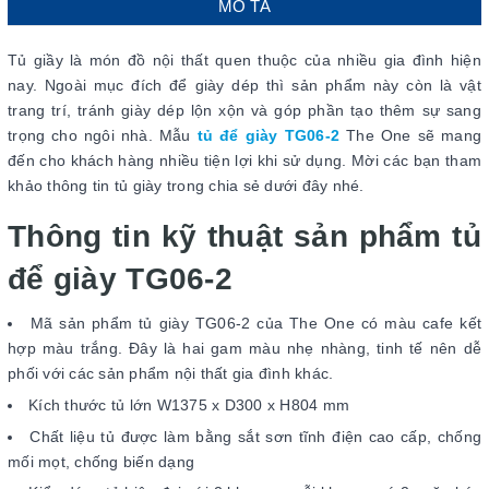
MÔ TẢ
Tủ giầy là món đồ nội thất quen thuộc của nhiều gia đình hiện
nay. Ngoài mục đích để giày dép thì sản phẩm này còn là vật
trang trí, tránh giày dép lộn xộn và góp phần tạo thêm sự sang
trọng cho ngôi nhà. Mẫu
tủ để giày TG06-2
The One sẽ mang
đến cho khách hàng nhiều tiện lợi khi sử dụng. Mời các bạn tham
khảo thông tin tủ giày trong chia sẻ dưới đây nhé.
Thông tin kỹ thuật sản phẩm tủ
để giày TG06-2
Mã sản phẩm tủ giày TG06-2 của The One có màu cafe kết
hợp màu trắng. Đây là hai gam màu nhẹ nhàng, tinh tế nên dễ
phối với các sản phẩm nội thất gia đình khác.
Kích thước tủ lớn W1375 x D300 x H804 mm
Chất liệu tủ được làm bằng sắt sơn tĩnh điện cao cấp, chống
mối mọt, chống biến dạng