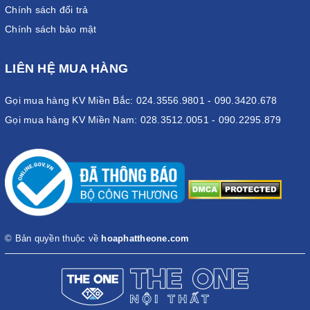
Chính sách đổi trả
Chính sách bảo mật
LIÊN HỆ MUA HÀNG
Gọi mua hàng KV Miền Bắc: 024.3556.9801 - 090.3420.678
Gọi mua hàng KV Miền Nam: 028.3512.0051 - 090.2295.879
© Bản quyền thuộc về
hoaphattheone.com