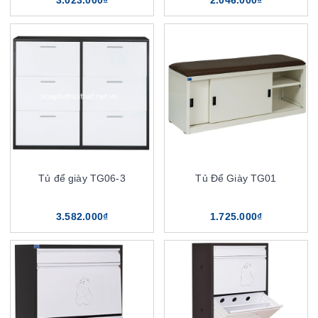
Tủ để giày TG06-3
Tủ Để Giày TG01
3.582.000₫
1.725.000₫