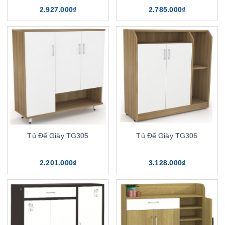
2.927.000₫
2.785.000₫
Tủ Để Giày TG305
Tủ Để Giày TG306
2.201.000₫
3.128.000₫