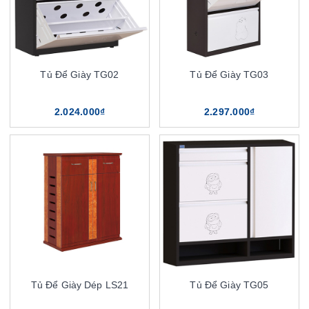
Tủ Để Giày TG02
Tủ Để Giày TG03
2.024.000₫
2.297.000₫
Tủ Để Giày Dép LS21
Tủ Để Giày TG05