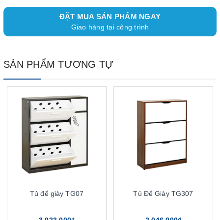
ĐẶT MUA SẢN PHẨM NGAY
Giao hàng tại công trình
SẢN PHẨM TƯƠNG TỰ
Tủ để giày TG07
Tủ Để Giày TG307
3.023.000₫
2.046.000₫