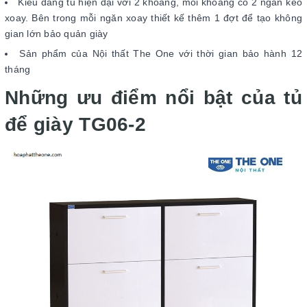
Kiểu dáng tủ hiện đại với 2 khoang, mỗi khoang có 2 ngăn kéo
xoay. Bên trong mỗi ngăn xoay thiết kế thêm 1 đợt để tạo không
gian lớn bảo quản giày
Sản phẩm của Nội thất The One với thời gian bảo hành 12
tháng
Những ưu điểm nổi bật của tủ
để giày TG06-2