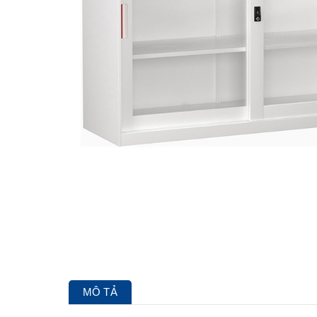
MÔ TẢ