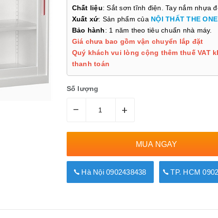
Chất liệu
: Sắt sơn tĩnh điện. Tay nắm nhựa 
Xuất xứ
: Sản phẩm của
NỘI THẤT THE ONE
Bảo hành
: 1 năm theo tiêu chuẩn nhà máy.
Giá chưa bao gồm vận chuyển lắp đặt
Quý khách vui lòng cộng thêm thuế VAT k
thanh toán
Số lượng
–
+
MUA NGAY
Hà Nội 0902438438
TP. HCM 0902