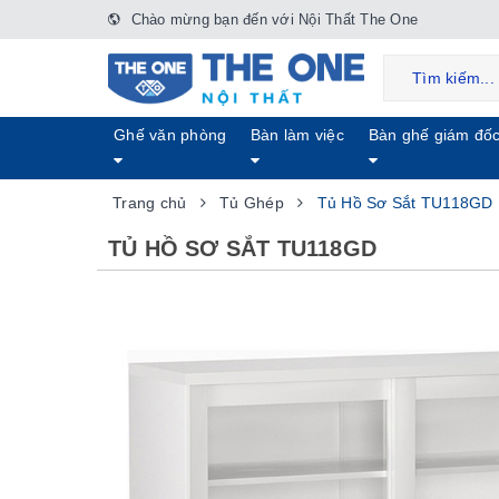
Chào mừng bạn đến với Nội Thất The One
Ghế văn phòng
Bàn làm việc
Bàn ghế giám đố
Trang chủ
Tủ Ghép
Tủ Hồ Sơ Sắt TU118GD
TỦ HỒ SƠ SẮT TU118GD