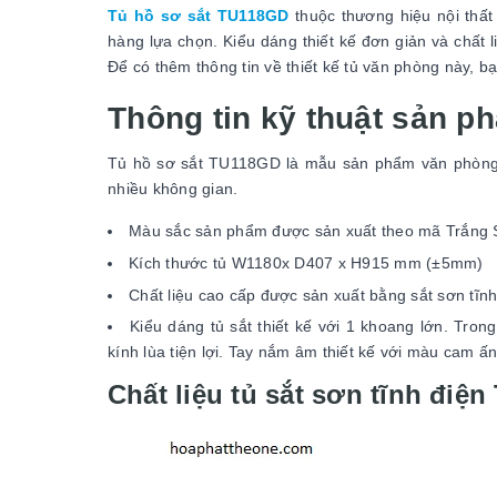
Tủ hồ sơ sắt TU118GD
thuộc thương hiệu nội thấ
hàng lựa chọn. Kiểu dáng thiết kế đơn giản và chấ
Để có thêm thông tin về thiết kế tủ văn phòng này, bạ
Thông tin kỹ thuật sản p
Tủ hồ sơ sắt TU118GD là mẫu sản phẩm văn phòng đ
nhiều không gian.
Màu sắc sản phẩm được sản xuất theo mã Trắng 
Kích thước tủ W1180x D407 x H915 mm (±5mm)
Chất liệu cao cấp được sản xuất bằng sắt sơn tĩn
Kiểu dáng tủ sắt thiết kế với 1 khoang lớn. Trong
kính lùa tiện lợi. Tay nắm âm thiết kế với màu cam ấ
Chất liệu tủ sắt sơn tĩnh điệ