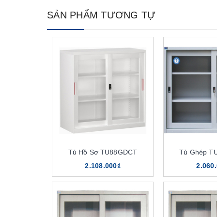
SẢN PHẨM TƯƠNG TỰ
Tủ Hồ Sơ TU88GDCT
Tủ Ghép T
2.108.000₫
2.060