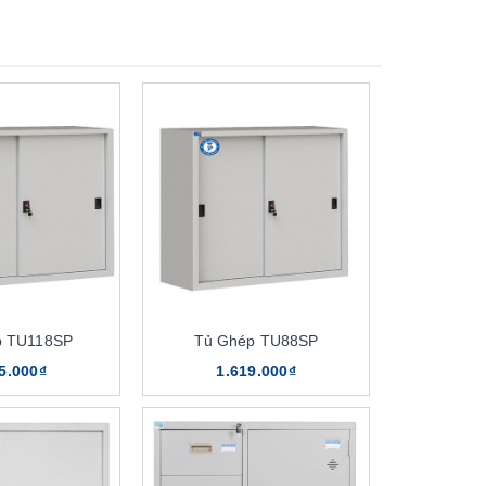
p TU118SP
Tủ Ghép TU88SP
5.000₫
1.619.000₫