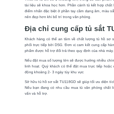
tài liệu sẽ khoa học hơn. Phần cánh tủ kết hợp chấ
điểm nhấn đặc biệt ở phần tay cầm dạng âm, màu sắc
nên đẹp hơn khi bố trí trong văn phòng.
Địa chỉ cung cấp tủ sắt 
Khách hàng có thể an tâm về chất lượng tủ hồ sơ
phối trực tiếp bởi DSG. Đơn vị cam kết cung cấp hà
phẩm được hỗ trợ đổi trả theo quy định của nhà máy
Nếu đặt mua số lượng lớn sẽ được hưởng nhiều chín
linh hoạt. Quý khách có thể đặt mua trực tiếp hoặ
động khoảng 2- 3 ngày tùy khu vực
Sở hữu tủ hồ sơ sắt TU118GD sẽ giúp tối ưu diện tíc
Nếu bạn đang có nhu cầu mua tủ văn phòng chất liệ
vấn và hỗ trợ.