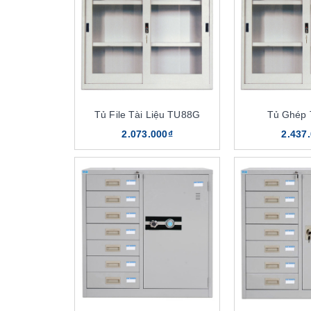
Tủ File Tài Liệu TU88G
Tủ Ghép
2.073.000₫
2.437