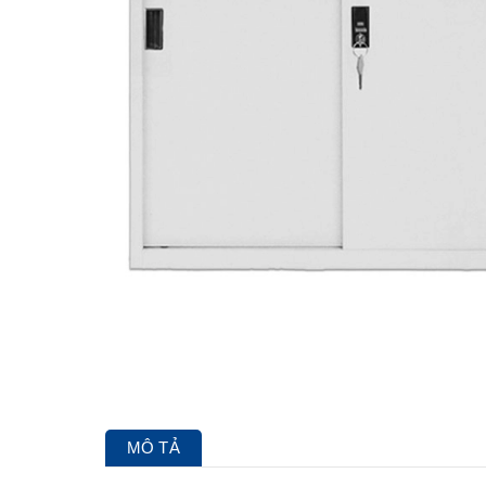
MÔ TẢ