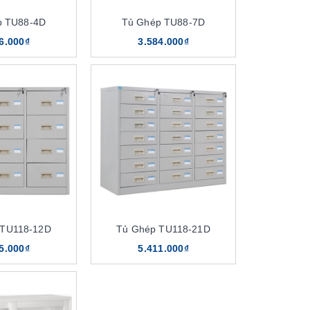
p TU88-4D
Tủ Ghép TU88-7D
6.000₫
3.584.000₫
 TU118-12D
Tủ Ghép TU118-21D
5.000₫
5.411.000₫