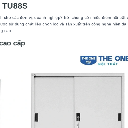
p TU88S
ành cho các đơn vị, doanh nghiệp? Bởi chúng có nhiều điểm nổi bật
ợc sử dụng chất liệu chọn lọc và sản xuất trên công nghệ hiện đại
ng cao.
 cao cấp