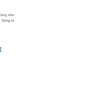
 cũng như
. Dòng tủ