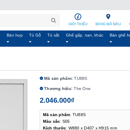
GIỚI THIỆU
BẢNG MÃ MÀU
c
Bàn họp
Tủ Gỗ
Tủ sắt
Ghế gấp, nan, khác
Bàn ghế h
Mã sản phẩm:
TU88S
Thương hiệu:
The One
2.046.000₫
Mã sản phẩm
: TU88S
Màu sắc
: S05
Kích thước
: W880 x D407 x H915 mm