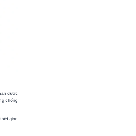
nhận được
ăng chống
thời gian