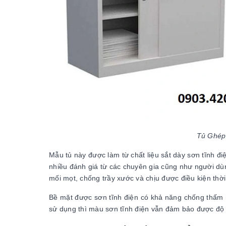
Tủ Ghép 
Mẫu tủ này được làm từ chất liệu sắt dày sơn tĩnh đ
nhiều đánh giá từ các chuyên gia cũng như người dùn
mối mọt, chống trầy xước và chịu được điều kiện thời
Bề mặt được sơn tĩnh điện có khả năng chống thấm 
sử dụng thì màu sơn tĩnh điện vẫn đảm bảo được độ l