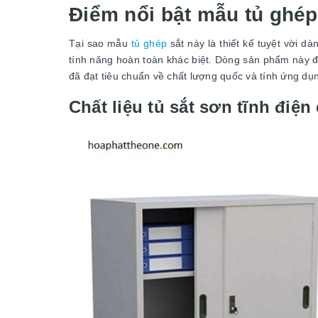
Điểm nổi bật mẫu tủ ghé
Tại sao mẫu
tủ ghép
sắt này là thiết kế tuyệt vời d
tính năng hoàn toàn khác biệt. Dòng sản phẩm này đư
đã đạt tiêu chuẩn về chất lượng quốc và tính ứng dụ
Chất liệu tủ sắt sơn tĩnh điện