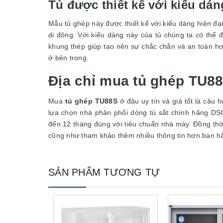
Tủ được thiết kế với kiểu dán
Mẫu tủ ghép này được thiết kế với kiểu dáng hiện đạ
di động. Với kiểu dáng này của tủ chúng ta có thể đ
khung thép giúp tạo nên sự chắc chắn và an toàn hơ
ở bên trong.
Địa chỉ mua tủ ghép TU88S
Mua
tủ ghép TU88S
ở đâu uy tín và giá tốt là câu
lựa chọn nhà phân phối dòng tủ sắt chính hãng DS
đến 12 tháng đúng với tiêu chuẩn nhà máy. Đồng thời
cũng như tham khảo thêm nhiều thông tin hơn bạn hã
SẢN PHẨM TƯƠNG TỰ