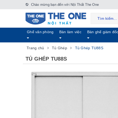
Chào mừng bạn đến với Nội Thất The One
Ghế văn phòng
Bàn làm việc
Bàn ghế giám đố
Trang chủ
Tủ Ghép
Tủ Ghép TU88S
TỦ GHÉP TU88S