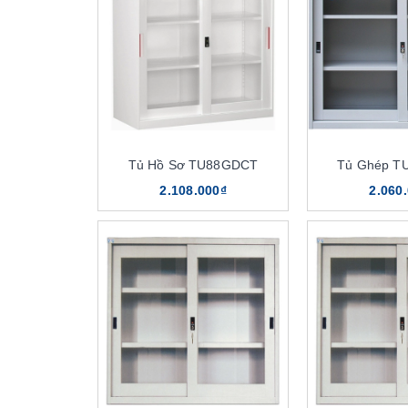
Tủ Hồ Sơ TU88GDCT
Tủ Ghép T
2.108.000₫
2.060