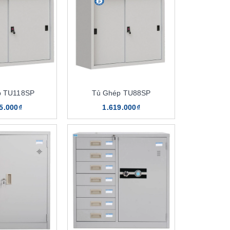
p TU118SP
Tủ Ghép TU88SP
5.000₫
1.619.000₫