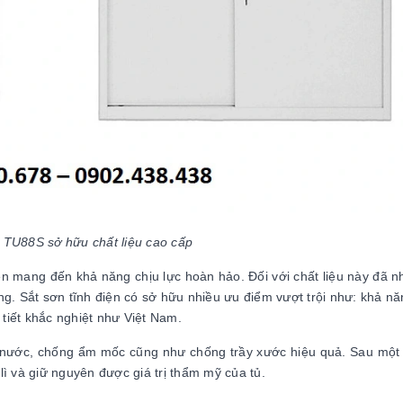
TU88S sở hữu chất liệu cao cấp
iện mang đến khả năng chịu lực hoàn hảo. Đối với chất liệu này đã 
g. Sắt sơn tĩnh điện có sở hữu nhiều ưu điểm vượt trội như: khả n
 tiết khắc nghiệt như Việt Nam.
nước, chống ẩm mốc cũng như chống trầy xước hiệu quả. Sau một 
ì và giữ nguyên được giá trị thẩm mỹ của tủ.