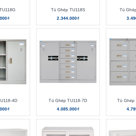
 TU118G
Tủ Ghép TU118S
Tủ Ghé
.000₫
2.344.000₫
3.49
TU118-4D
Tủ Ghép TU118-7D
Tủ Ghép
.000₫
4.085.000₫
4.79