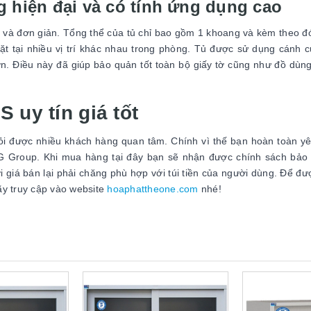
g hiện đại và có tính ứng dụng cao
i và đơn giản. Tổng thể của tủ chỉ bao gồm 1 khoang và kèm theo đó
ặt tại nhiều vị trí khác nhau trong phòng. Tủ được sử dụng cánh c
n. Điều này đã giúp bảo quản tốt toàn bộ giấy tờ cũng như đồ dùn
 uy tín giá tốt
 hỏi được nhiều khách hàng quan tâm. Chính vì thế bạn hoàn toàn y
G Group. Khi mua hàng tại đây bạn sẽ nhận được chính sách bảo
 giá bán lại phải chăng phù hợp với túi tiền của người dùng. Để đư
y truy cập vào website
hoaphattheone.com
nhé!