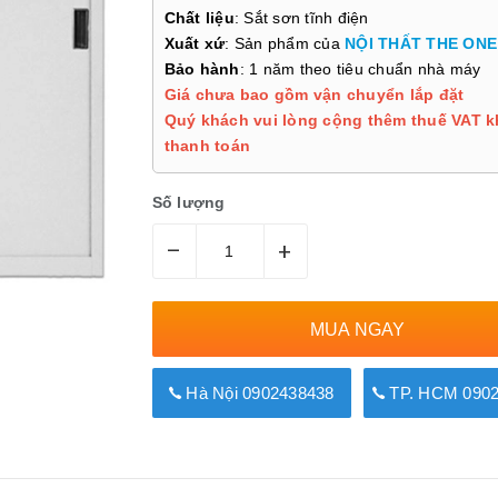
Chất liệu
: Sắt sơn tĩnh điện
Xuất xứ
: Sản phẩm của
NỘI THẤT THE ONE
Bảo hành
: 1 năm theo tiêu chuẩn nhà máy
Giá chưa bao gồm vận chuyển lắp đặt
Quý khách vui lòng cộng thêm thuế VAT k
thanh toán
Số lượng
–
+
MUA NGAY
Hà Nội 0902438438
TP. HCM 0902