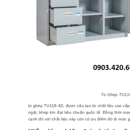
Tủ Ghép TU118-
tủ ghép TU118-4D, được cấu tạo từ chất liệu cao cấp s
ngặt, khép kín đạt tiêu chuẩn quốc tế. Đồng thời 
cạnh đó với chất liệu này còn có ưu điểm đó là mức 