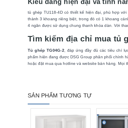
Kiểu dáng hiện đại và tính n
tủ ghép TU118-4D có thiết kế hiện đại, phù hợp với
thành 3 khoang riêng biệt, trong đó có 1 khoang c
4 ngăn được sử dụng chung thanh khóa dàn. Với than
Tìm kiếm địa chỉ mua tủ 
Tủ ghép TG04G-2
, đáp ứng đầy đủ các tiêu chí l
phẩm hiện đang được DSG Group phân phối chính hãn
hoặc đặt mua qua hotline và website bán hàng. Mọi thô
SẢN PHẨM TƯƠNG TỰ