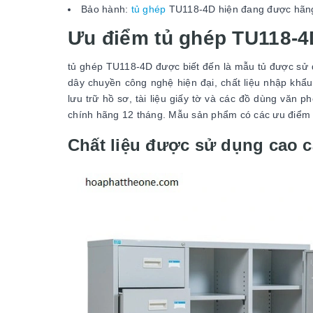
Bảo hành:
tủ ghép
TU118-4D hiện đang được hãng
Ưu điểm tủ ghép TU118-4
tủ ghép TU118-4D được biết đến là mẫu tủ được sử d
dây chuyền công nghệ hiện đại, chất liệu nhập khẩ
lưu trữ hồ sơ, tài liệu giấy tờ và các đồ dùng văn
chính hãng 12 tháng. Mẫu sản phẩm có các ưu điểm 
Chất liệu được sử dụng cao 