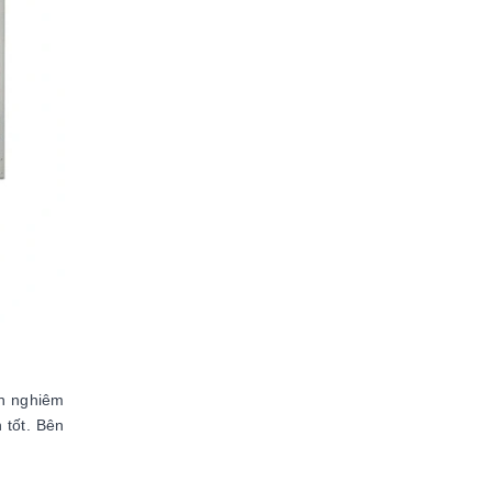
nh nghiêm
 tốt. Bên
.