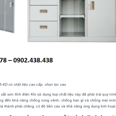
4D có chất liệu cao cấp, chọn lọc cao
ắt sơn tĩnh điện Khi sử dụng loại chất liệu này đã phải trải quy trì
mang đến khả năng chống cong vênh, chống han gỉ và chống mài mòn
giá thành phải chăng, có độ bền cao và khả năng ứng dụng linh hoạt