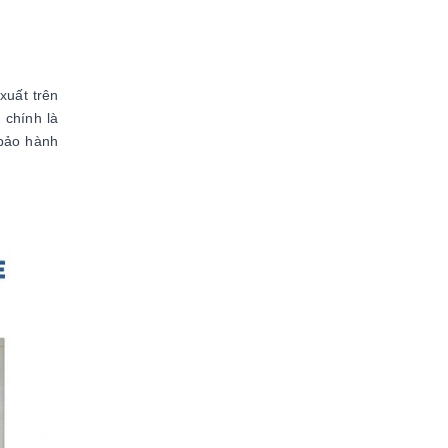
xuất trên
 chính là
 bảo hành