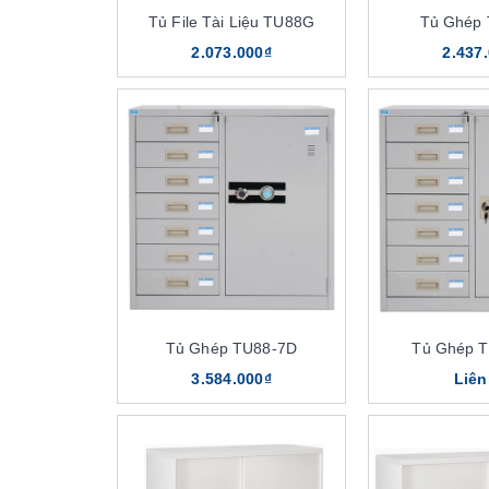
Tủ File Tài Liệu TU88G
Tủ Ghép
2.073.000₫
2.437
Tủ Ghép TU88-7D
Tủ Ghép 
3.584.000₫
Liên