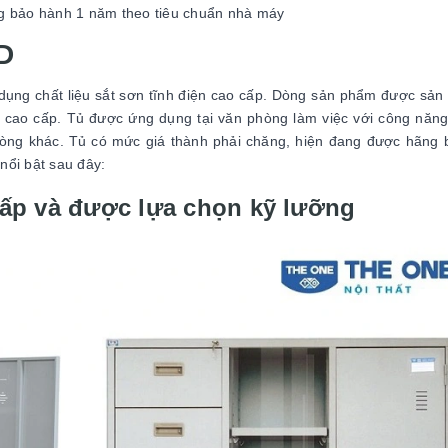
 bảo hành 1 năm theo tiêu chuẩn nhà máy
D
ụng chất liệu sắt sơn tĩnh điện cao cấp. Dòng sản phẩm được sản 
u cao cấp. Tủ được ứng dụng tại văn phòng làm việc với công năng
 phòng khác. Tủ có mức giá thành phải chăng, hiện đang được hãng
nổi bật sau đây:
cấp và được lựa chọn kỹ lưỡng