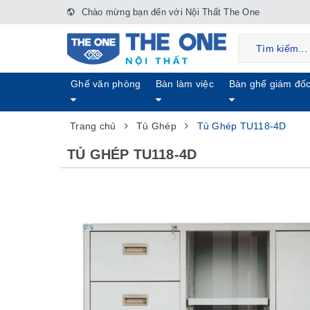
Chào mừng bạn đến với Nội Thất The One
Ghế văn phòng
Bàn làm việc
Bàn ghế giám đố
Trang chủ
Tủ Ghép
Tủ Ghép TU118-4D
TỦ GHÉP TU118-4D