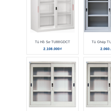
Tủ Hồ Sơ TU88GDCT
Tủ Ghép T
2.108.000₫
2.060