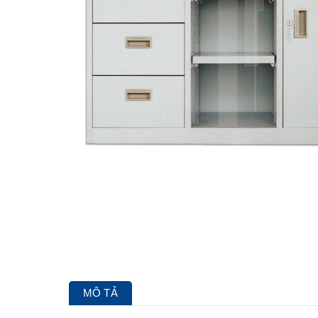
MÔ TẢ