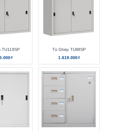
p TU118SP
Tủ Ghép TU88SP
5.000₫
1.619.000₫