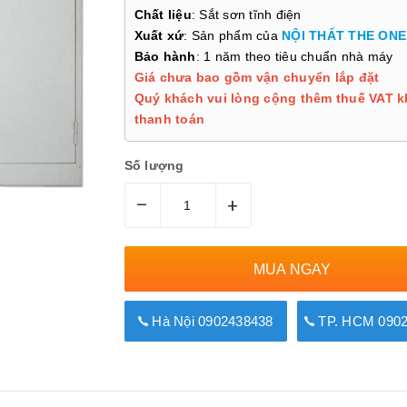
Chất liệu
: Sắt sơn tĩnh điện
Xuất xứ
: Sản phẩm của
NỘI THẤT THE ONE
Bảo hành
: 1 năm theo tiêu chuẩn nhà máy
Giá chưa bao gồm vận chuyển lắp đặt
Quý khách vui lòng cộng thêm thuế VAT k
thanh toán
Số lượng
–
+
MUA NGAY
Hà Nội 0902438438
TP. HCM 0902