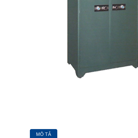
MÔ TẢ