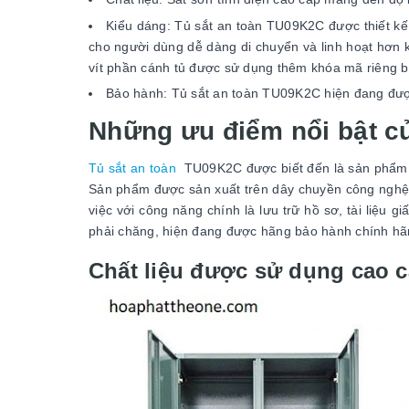
Kiểu dáng: Tủ sắt an toàn TU09K2C được thiết kế
cho người dùng dễ dàng di chuyển và linh hoạt hơn k
vít phần cánh tủ được sử dụng thêm khóa mã riêng biệ
Bảo hành: Tủ sắt an toàn TU09K2C hiện đang đư
Những ưu điểm nổi bật c
Tủ sắt an toàn
TU09K2C được biết đến là sản phẩm tủ
Sản phẩm được sản xuất trên dây chuyền công nghệ 
việc với công năng chính là lưu trữ hồ sơ, tài liệu
phải chăng, hiện đang được hãng bảo hành chính hã
Chất liệu được sử dụng cao 