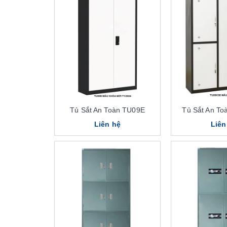
Tủ Sắt An Toàn TU09E
Tủ Sắt An T
Liên hệ
Liên