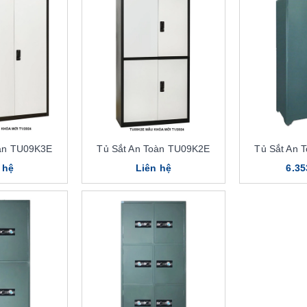
oàn TU09K3E
Tủ Sắt An Toàn TU09K2E
Tủ Sắt An 
 hệ
Liên hệ
6.35