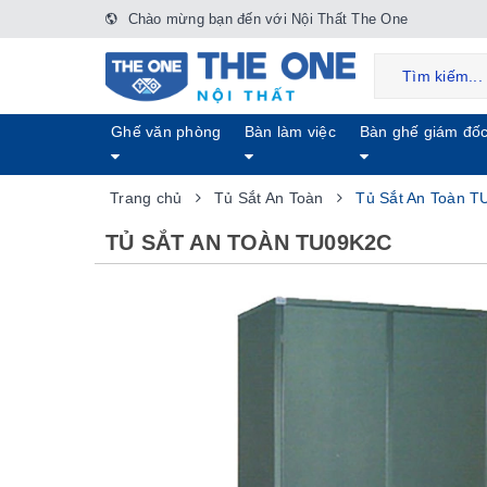
Chào mừng bạn đến với Nội Thất The One
Ghế văn phòng
Bàn làm việc
Bàn ghế giám đố
Trang chủ
Tủ Sắt An Toàn
Tủ Sắt An Toàn 
TỦ SẮT AN TOÀN TU09K2C