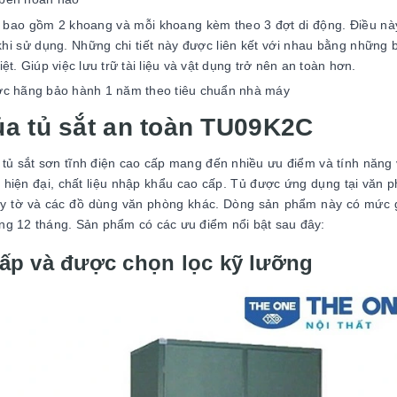
 bao gồm 2 khoang và mỗi khoang kèm theo 3 đợt di động. Điều nà
hi sử dụng. Những chi tiết này được liên kết với nhau bằng những 
t. Giúp việc lưu trữ tài liệu và vật dụng trở nên an toàn hơn.
ợc hãng bảo hành 1 năm theo tiêu chuẩn nhà máy
ủa tủ sắt an toàn TU09K2C
 sắt sơn tĩnh điện cao cấp mang đến nhiều ưu điểm và tính năng v
hiện đại, chất liệu nhập khẩu cao cấp. Tủ được ứng dụng tại văn 
 giấy tờ và các đồ dùng văn phòng khác. Dòng sản phẩm này có mức 
ng 12 tháng. Sản phẩm có các ưu điểm nổi bật sau đây:
cấp và được chọn lọc kỹ lưỡng