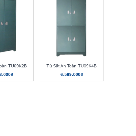
Toàn TU09K2B
Tủ Sắt An Toàn TU09K4B
3.000₫
6.569.000₫