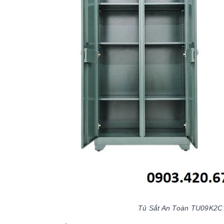
Tủ Sắt An Toàn TU09K2C s