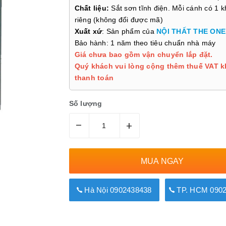
Chất liệu:
Sắt sơn tĩnh điện. Mỗi cánh có 1 
riêng (không đổi được mã)
Xuất xứ
: Sản phẩm của
NỘI THẤT THE ONE
Bảo hành: 1 năm theo tiêu chuẩn nhà máy
Giá chưa bao gồm vận chuyển lắp đặt.
Quý khách vui lòng cộng thêm thuế VAT k
thanh toán
Số lượng
–
+
MUA NGAY
Hà Nội 0902438438
TP. HCM 0902