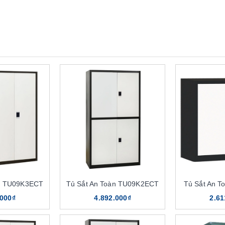
àn TU09K3ECT
Tủ Sắt An Toàn TU09K2ECT
Tủ Sắt An 
.000₫
4.892.000₫
2.61