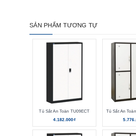
SẢN PHẨM TƯƠNG TỰ
Tủ Sắt An Toàn TU09ECT
Tủ Sắt An To
4.182.000₫
5.776