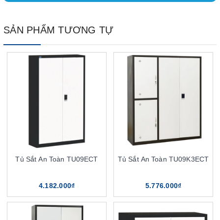
SẢN PHẨM TƯƠNG TỰ
Tủ Sắt An Toàn TU09ECT
Tủ Sắt An Toàn TU09K3ECT
4.182.000₫
5.776.000₫