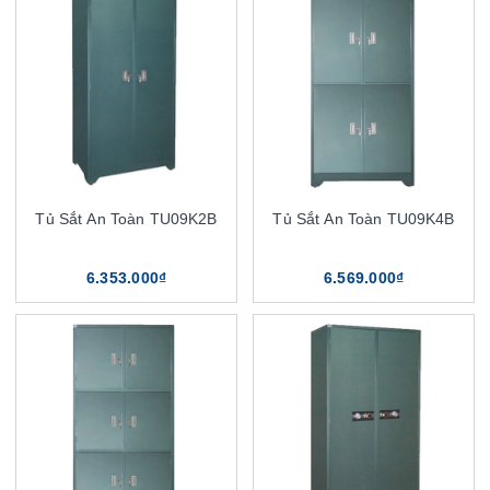
Tủ Sắt An Toàn TU09K2B
Tủ Sắt An Toàn TU09K4B
6.353.000₫
6.569.000₫