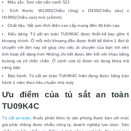
Màu sắc: Sơn vân sần xanh S21
Kích thước: W1000(Chiều rộng) x D450(Chiều sâu) x
H1900(Chiều cao) mm (±5mm)
Chất liệu: Sắt sơn tĩnh điện cao cấp mang đến độ bền cao
Kiểu dáng: Tủ sắt an toàn TU09K4C được thiết kế bao gồm 4
khoang chính. Ở mỗi một khoang đều được thiết kế thêm 1 đợt di
chuyển với đợt này sẽ giúp cho việc di chuyển của bạn trở nên
linh hoạt dễ dàng hơn Những chi tiết được liên kết với nhau bằng
bulong và vít chắc chắn. Ở cánh cửa tủ được sử dụng khóa mã
riêng biệt.
Bảo hành: Tủ sắt an toàn TU09K4C hiện đang được hãng bảo
hành 1 năm theo tiêu chuẩn nhà máy
Ưu điểm của tủ sắt an toàn
TU09K4C
Tủ sắt an toàn
, thuộc phân khúc tủ văn phòng được bán với mức
giá phải chăng được nhiều công ty, doanh nghiệp lựa chọn. Sản