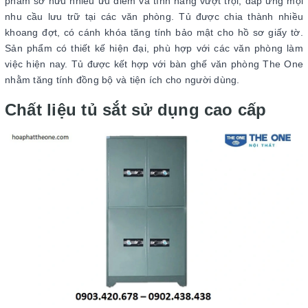
phẩm sở hữu nhiều ưu điểm và tính năng vượt trội, đáp ứng mọi
nhu cầu lưu trữ tại các văn phòng. Tủ được chia thành nhiều
khoang đợt, có cánh khóa tăng tính bảo mật cho hồ sơ giấy tờ.
Sản phẩm có thiết kế hiện đại, phù hợp với các văn phòng làm
việc hiện nay. Tủ được kết hợp với bàn ghế văn phòng The One
nhằm tăng tính đồng bộ và tiện ích cho người dùng.
Chất liệu tủ sắt sử dụng cao cấp