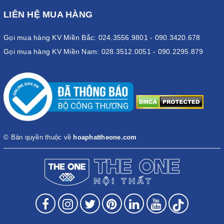
LIÊN HỆ MUA HÀNG
Gọi mua hàng KV Miền Bắc: 024.3556.9801 - 090.3420.678
Gọi mua hàng KV Miền Nam: 028.3512.0051 - 090.2295.879
© Bản quyền thuộc về
hoaphattheone.com