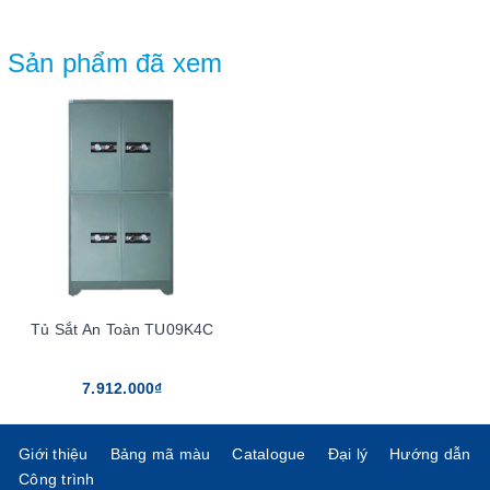
Sản phẩm đã xem
Tủ Sắt An Toàn TU09K4C
7.912.000₫
Giới thiệu
Bảng mã màu
Catalogue
Đại lý
Hướng dẫn
Công trình