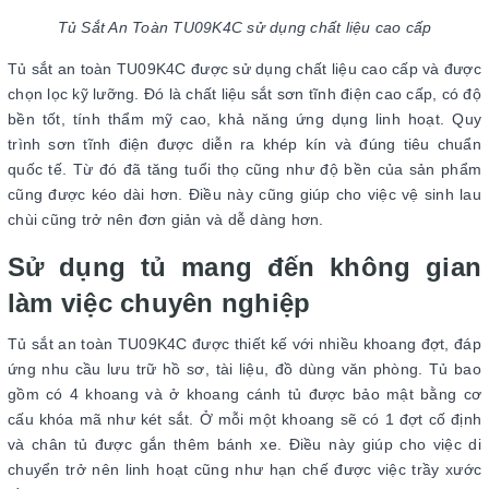
Tủ Sắt An Toàn TU09K4C sử dụng chất liệu cao cấp
Tủ sắt an toàn TU09K4C được sử dụng chất liệu cao cấp và được
chọn lọc kỹ lưỡng. Đó là chất liệu sắt sơn tĩnh điện cao cấp, có độ
bền tốt, tính thẩm mỹ cao, khả năng ứng dụng linh hoạt. Quy
trình sơn tĩnh điện được diễn ra khép kín và đúng tiêu chuẩn
quốc tế. Từ đó đã tăng tuổi thọ cũng như độ bền của sản phẩm
cũng được kéo dài hơn. Điều này cũng giúp cho việc vệ sinh lau
chùi cũng trở nên đơn giản và dễ dàng hơn.
Sử dụng tủ mang đến không gian
làm việc chuyên nghiệp
Tủ sắt an toàn TU09K4C được thiết kế với nhiều khoang đợt, đáp
ứng nhu cầu lưu trữ hồ sơ, tài liệu, đồ dùng văn phòng. Tủ bao
gồm có 4 khoang và ở khoang cánh tủ được bảo mật bằng cơ
cấu khóa mã như két sắt. Ở mỗi một khoang sẽ có 1 đợt cố định
và chân tủ được gắn thêm bánh xe. Điều này giúp cho việc di
chuyển trở nên linh hoạt cũng như hạn chế được việc trầy xước