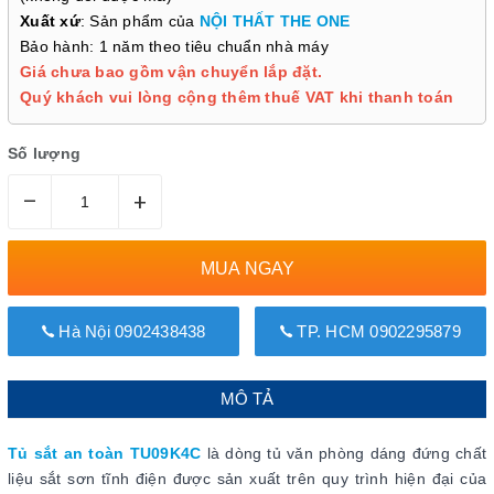
Xuất xứ
: Sản phẩm của
NỘI THẤT THE ONE
Bảo hành: 1 năm theo tiêu chuẩn nhà máy
Giá chưa bao gồm vận chuyển lắp đặt.
Quý khách vui lòng cộng thêm thuế VAT khi thanh toán
Số lượng
–
+
MUA NGAY
Hà Nội 0902438438
TP. HCM 0902295879
MÔ TẢ
Tủ sắt an toàn TU09K4C
là dòng tủ văn phòng dáng đứng chất
liệu sắt sơn tĩnh điện được sản xuất trên quy trình hiện đại của