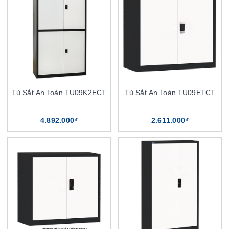
Tủ Sắt An Toàn TU09K2ECT
Tủ Sắt An Toàn TU09ETCT
4.892.000₫
2.611.000₫