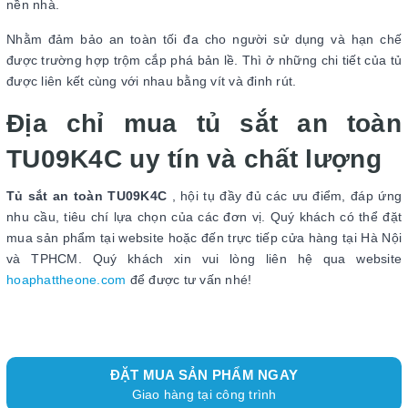
nền nhà.
Nhằm đảm bảo an toàn tối đa cho người sử dụng và hạn chế
được trường hợp trộm cắp phá bản lề. Thì ở những chi tiết của tủ
được liên kết cùng với nhau bằng vít và đinh rút.
Địa chỉ mua tủ sắt an toàn
TU09K4C uy tín và chất lượng
Tủ sắt an toàn TU09K4C
, hội tụ đầy đủ các ưu điểm, đáp ứng
nhu cầu, tiêu chí lựa chọn của các đơn vị. Quý khách có thể đặt
mua sản phẩm tại website hoặc đến trực tiếp cửa hàng tại Hà Nội
và TPHCM. Quý khách xin vui lòng liên hệ qua website
hoaphattheone.com
để được tư vấn nhé!
ĐẶT MUA SẢN PHẨM NGAY
Giao hàng tại công trình