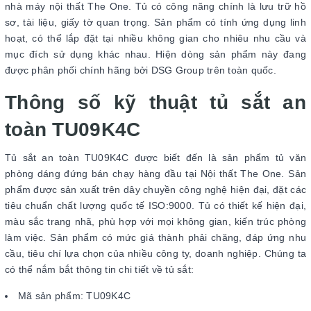
nhà máy nội thất The One. Tủ có công năng chính là lưu trữ hồ
sơ, tài liệu, giấy tờ quan trọng. Sản phẩm có tính ứng dụng linh
hoạt, có thể lắp đặt tại nhiều không gian cho nhiêu nhu cầu và
mục đích sử dụng khác nhau. Hiện dòng sản phẩm này đang
được phân phối chính hãng bởi DSG Group trên toàn quốc.
Thông số kỹ thuật tủ sắt an
toàn TU09K4C
Tủ sắt an toàn TU09K4C được biết đến là sản phẩm tủ văn
phòng dáng đứng bán chạy hàng đầu tại Nội thất The One. Sản
phẩm được sản xuất trên dây chuyền công nghệ hiện đại, đặt các
tiêu chuẩn chất lượng quốc tế ISO:9000. Tủ có thiết kế hiện đại,
màu sắc trang nhã, phù hợp với mọi không gian, kiến trúc phòng
làm việc. Sản phẩm có mức giá thành phải chăng, đáp ứng nhu
cầu, tiêu chí lựa chọn của nhiều công ty, doanh nghiệp. Chúng ta
có thể nắm bắt thông tin chi tiết về tủ sắt:
Mã sản phẩm: TU09K4C